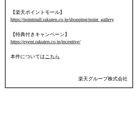
【楽天ポイントモール】
https://pointmall.rakuten.co.jp/shopping/point_gallery
【特典付きキャンペーン】
https://event.rakuten.co.jp/incentive/
本件については
こちら
楽天グループ株式会社