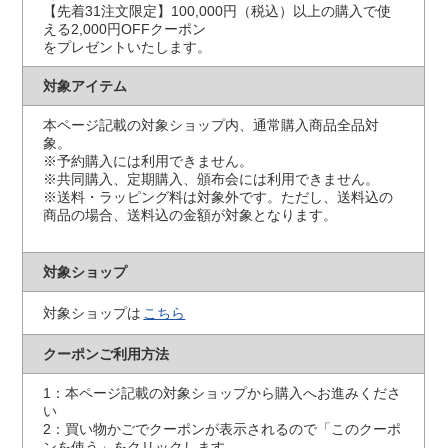
【先着31注文限定】100,000円（税込）以上の購入で使
える2,000円OFFクーポン
をプレゼントいたします。
対象アイテム
本ページ記載の対象ショップ内、通常購入商品全品対
象。
※予約購入には利用できません。
※共同購入、定期購入、頒布会には利用できません。
※送料・ラッピング料は対象外です。ただし、送料込の
商品の場合、送料込の金額が対象となります。
対象ショップ
対象ショップは
こちら
クーポンご利用方法
1：本ページ記載の対象ショップから購入へお進みくださ
い
2：買い物かごでクーポンが表示されるので「このクーポ
ンを使う」をクリックします