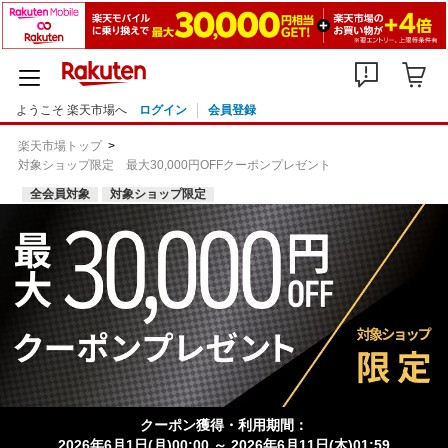
ようこそ 楽天市場へ
ログイン
会員登録
楽天市場トップ
対象ショップ限定 最大30,000円OFFクーポンプレゼント
全会員対象
対象ショップ限定
クーポン獲得・利用期間：
2026年6月1日(月)00:00 ～ 2026年6月11日(木)01:59