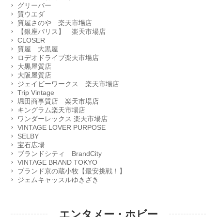
グリーバー
質ウエダ
質屋さのや 楽天市場店
【銀座パリス】 楽天市場店
CLOSER
質屋 大黒屋
ロデオドライブ楽天市場店
大黒屋質店
大阪屋質店
ジェイビーワークス 楽天市場店
Trip Vintage
堀田商事質店 楽天市場店
キングラム楽天市場店
ワンダーレックス 楽天市場店
VINTAGE LOVER PURPOSE
SELBY
宝石広場
ブランドシティ BrandCity
VINTAGE BRAND TOKYO
ブランド京の蔵小牧【最安挑戦！】
ジェムキャッスルゆきざき
エンタメー・ホビー