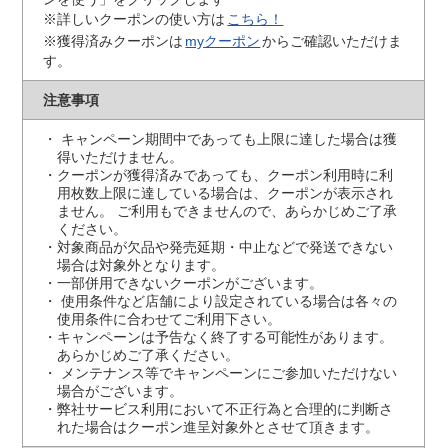
※詳しいクーポンの使い方は
こちら！
※獲得済みクーポンは
myクーポン
からご確認いただけま
す。
注意事項
キャンペーン期間中であっても上限に達した場合は獲
得いただけません。
クーポンが獲得済みであっても、クーポン利用時に利
用枚数上限に達している場合は、クーポンが表示され
ません。 ご利用もできませんので、あらかじめご了承
ください。
対象商品が欠品や発売延期・中止などで発送できない
場合は対象外となります。
一部併用できないクーポンがございます。
使用条件など店舗により設定されている場合は各々の
使用条件に合わせてご利用下さい。
キャンペーンは予告なく終了する可能性があります。
あらかじめご了承ください。
メンテナンス等でキャンペーンにご参加いただけない
場合がございます。
弊社サービス利用において不正行為と合理的に判断さ
れた場合はクーポン進呈対象外とさせて頂きます。