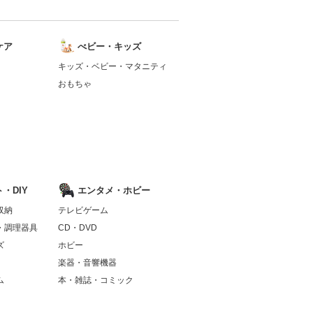
ケア
べビー・キッズ
キッズ・ベビー・マタニティ
おもちゃ
・DIY
エンタメ・ホビー
収納
テレビゲーム
・調理器具
CD・DVD
ズ
ホビー
楽器・音響機器
ム
本・雑誌・コミック