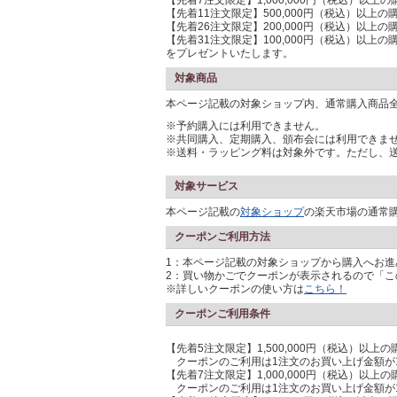
【先着7注文限定】1,000,000円（税込）以上の
【先着11注文限定】500,000円（税込）以上の購
【先着26注文限定】200,000円（税込）以上の購
【先着31注文限定】100,000円（税込）以上の購
をプレゼントいたします。
対象商品
本ページ記載の対象ショップ内、通常購入商品
※予約購入には利用できません。
※共同購入、定期購入、頒布会には利用できま
※送料・ラッピング料は対象外です。ただし、
対象サービス
本ページ記載の
対象ショップ
の楽天市場の通常
クーポンご利用方法
1：本ページ記載の対象ショップから購入へお進
2：買い物かごでクーポンが表示されるので「
※詳しいクーポンの使い方は
こちら！
クーポンご利用条件
【先着5注文限定】1,500,000円（税込）以上の
クーポンのご利用は1注文のお買い上げ金額が1,
【先着7注文限定】1,000,000円（税込）以上の
クーポンのご利用は1注文のお買い上げ金額が1,