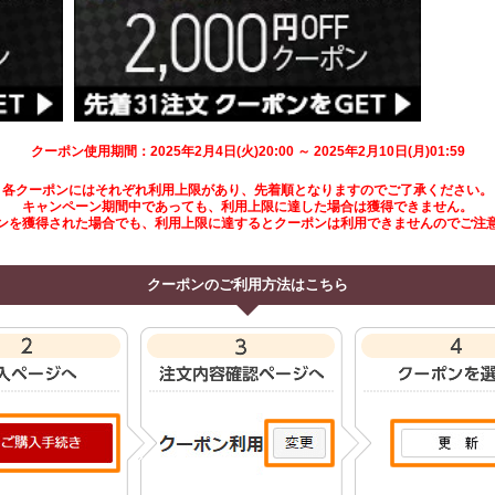
クーポン使用期間：2025年2月4日(火)20:00 ～ 2025年2月10日(月)01:59
各クーポンにはそれぞれ利用上限があり、先着順となりますのでご了承ください。
キャンペーン期間中であっても、利用上限に達した場合は獲得できません。
ンを獲得された場合でも、利用上限に達するとクーポンは利用できませんのでご注
クーポンのご利用方法はこちら