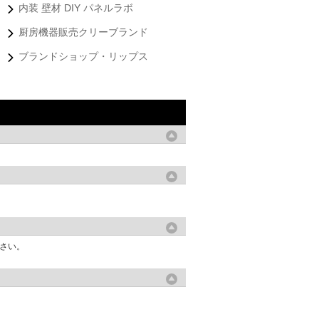
内装 壁材 DIY パネルラボ
厨房機器販売クリーブランド
ブランドショップ・リップス
さい。