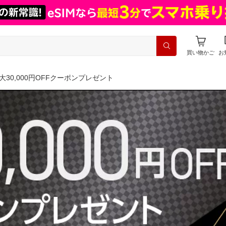
買い物かご
お
30,000円OFFクーポンプレゼント