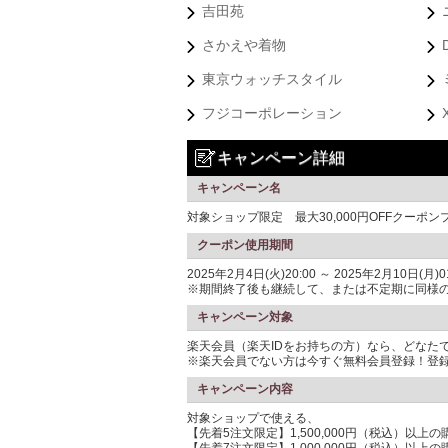
吉田苑
さかえや着物
東京ウォッチスタイル
フジコーポレーション
キャンペーン詳細
キャンペーン名
対象ショップ限定 最大30,000円OFFクーポン
クーポン使用期間
2025年2月4日(火)20:00 ～ 2025年2月10日(月)01
※期間終了後も継続して、または不定期に同様
キャンペーン対象
楽天会員（楽天IDをお持ちの方）なら、どなた
※楽天会員でない方は今すぐ無料会員登録！登
キャンペーン内容
対象ショップで使える、
【先着5注文限定】1,500,000円（税込）以上の