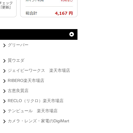
グリーバー
質ウエダ
ジェイビーワークス 楽天市場店
RIBERO楽天市場店
古恵良質店
RECLO（リクロ）楽天市場店
テンピュール 楽天市場店
カメラ・レンズ・家電のDigiMart