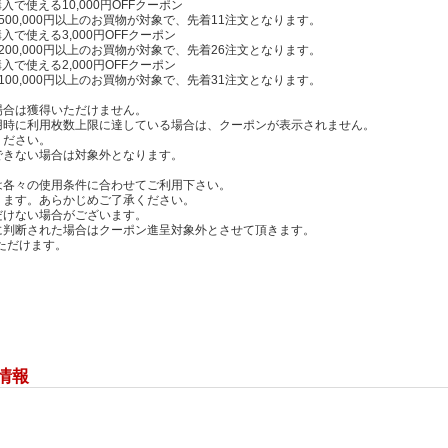
入で使える10,000円OFFクーポン
0,000円以上のお買物が対象で、先着11注文となります。
入で使える3,000円OFFクーポン
0,000円以上のお買物が対象で、先着26注文となります。
入で使える2,000円OFFクーポン
0,000円以上のお買物が対象で、先着31注文となります。
場合は獲得いただけません。
用時に利用枚数上限に達している場合は、クーポンが表示されません。
ください。
できない場合は対象外となります。
は各々の使用条件に合わせてご利用下さい。
ります。あらかじめご了承ください。
だけない場合がございます。
に判断された場合はクーポン進呈対象外とさせて頂きます。
ただけます。
。
情報