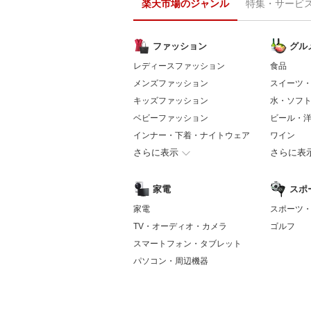
楽天市場のジャンル
特集・サービ
ファッション
グル
レディースファッション
食品
メンズファッション
スイーツ
キッズファッション
水・ソフ
ベビーファッション
ビール・
インナー・下着・ナイトウェア
ワイン
さらに表示
さらに表
家電
スポ
家電
スポーツ
TV・オーディオ・カメラ
ゴルフ
スマートフォン・タブレット
パソコン・周辺機器