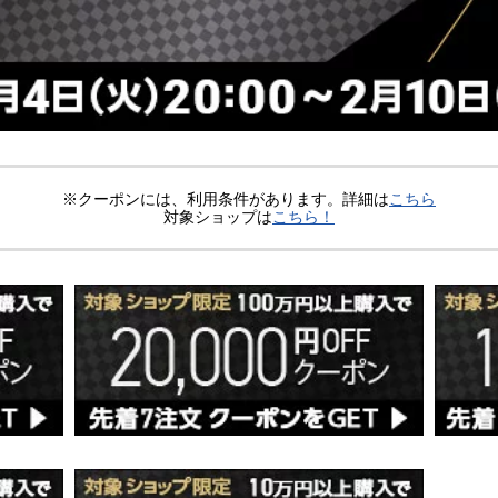
※クーポンには、利用条件があります。詳細は
こちら
対象ショップは
こちら！