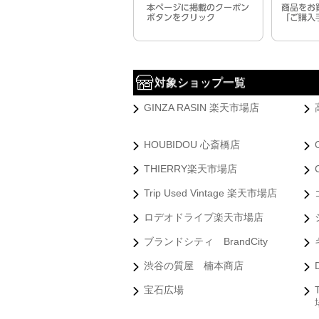
対象ショップ一覧
GINZA RASIN 楽天市場店
HOUBIDOU 心斎橋店
THIERRY楽天市場店
Trip Used Vintage 楽天市場店
ロデオドライブ楽天市場店
ブランドシティ BrandCity
渋谷の質屋 楠本商店
宝石広場