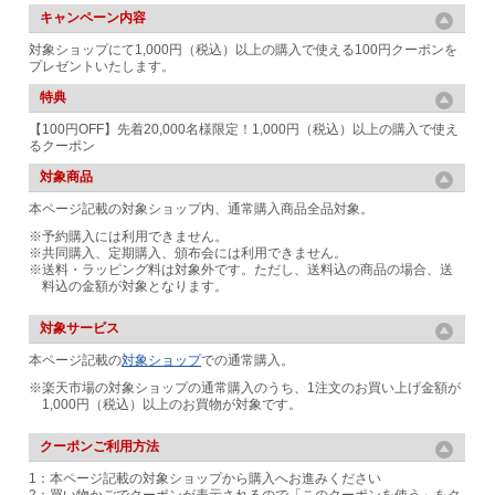
キャンペーン内容
対象ショップにて1,000円（税込）以上の購入で使える100円クーポンを
プレゼントいたします。
特典
【100円OFF】先着20,000名様限定！1,000円（税込）以上の購入で使え
るクーポン
対象商品
本ページ記載の対象ショップ内、通常購入商品全品対象。
※予約購入には利用できません。
※共同購入、定期購入、頒布会には利用できません。
※送料・ラッピング料は対象外です。ただし、送料込の商品の場合、送
料込の金額が対象となります。
対象サービス
本ページ記載の
対象ショップ
での通常購入。
※楽天市場の対象ショップの通常購入のうち、1注文のお買い上げ金額が
1,000円（税込）以上のお買物が対象です。
クーポンご利用方法
1：本ページ記載の対象ショップから購入へお進みください