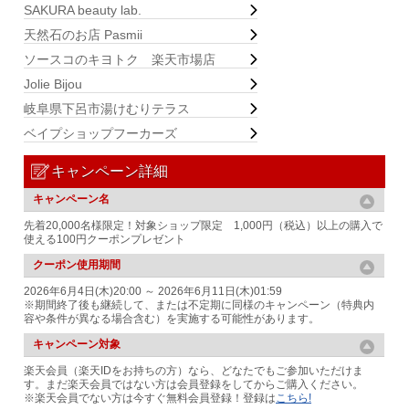
SAKURA beauty lab.
天然石のお店 Pasmii
ソースコのキヨトク 楽天市場店
Jolie Bijou
岐阜県下呂市湯けむりテラス
ベイプショップフーカーズ
キャンペーン詳細
キャンペーン名
先着20,000名様限定！対象ショップ限定 1,000円（税込）以上の購入で
使える100円クーポンプレゼント
クーポン使用期間
2026年6月4日(木)20:00 ～ 2026年6月11日(木)01:59
※期間終了後も継続して、または不定期に同様のキャンペーン（特典内
容や条件が異なる場合含む）を実施する可能性があります。
キャンペーン対象
楽天会員（楽天IDをお持ちの方）なら、どなたでもご参加いただけま
す。まだ楽天会員ではない方は会員登録をしてからご購入ください。
※楽天会員でない方は今すぐ無料会員登録！登録は
こちら!