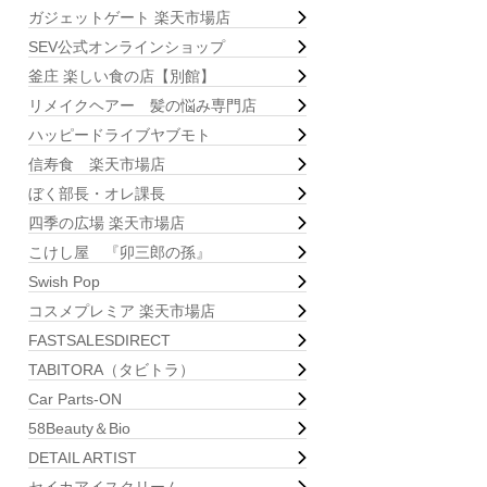
ガジェットゲート 楽天市場店
SEV公式オンラインショップ
釜庄 楽しい食の店【別館】
リメイクヘアー 髪の悩み専門店
ハッピードライブヤブモト
信寿食 楽天市場店
ぼく部長・オレ課長
四季の広場 楽天市場店
こけし屋 『卯三郎の孫』
Swish Pop
コスメプレミア 楽天市場店
FASTSALESDIRECT
TABITORA（タビトラ）
Car Parts-ON
58Beauty＆Bio
DETAIL ARTIST