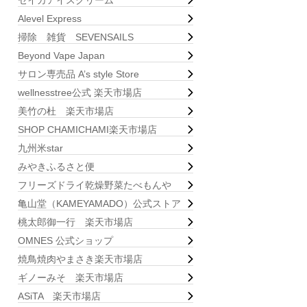
セイカアイスクリーム
Alevel Express
掃除 雑貨 SEVENSAILS
Beyond Vape Japan
サロン専売品 A’s style Store
wellnesstree公式 楽天市場店
美竹の杜 楽天市場店
SHOP CHAMICHAMI楽天市場店
九州米star
みやきふるさと便
フリーズドライ乾燥野菜たべもんや
亀山堂（KAMEYAMADO）公式ストア
桃太郎御一行 楽天市場店
OMNES 公式ショップ
焼鳥焼肉やまさき楽天市場店
ギノーみそ 楽天市場店
ASiTA 楽天市場店