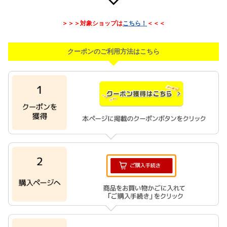
＞＞＞対象ショップは
こちら！
＜＜＜
クーポンのご利用方法はこちら