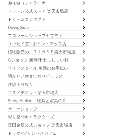
Jalana（ジャラーナ）
ノートン公式ストア 楽天市場店
ドリームコンタクト
DivingGear
プロツールショップヤブモト
ユウセイ堂1 ポイントアップ店
植物販売のＩＴＡＮＳＥ楽天市場店
Gショック 腕時計 わっしょい村
ライフスタイル 生活のお手伝い
明かりと住まいのリビテラス
住設ＴＯＷＮ
コスメデネット楽天市場店
Sleep Atelier ～寝具と家具の店～
サニーショップ
彩り空間キャラクターズ
藤田金属公式ショップ 楽天市場店
ドラマ×プリンセスカフェ