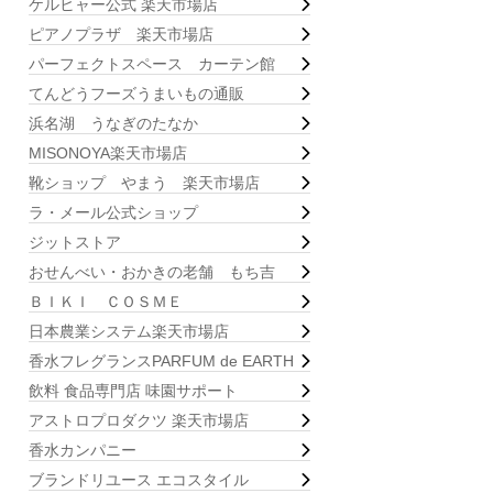
ケルヒャー公式 楽天市場店
ピアノプラザ 楽天市場店
パーフェクトスペース カーテン館
てんどうフーズうまいもの通販
浜名湖 うなぎのたなか
MISONOYA楽天市場店
靴ショップ やまう 楽天市場店
ラ・メール公式ショップ
ジットストア
おせんべい・おかきの老舗 もち吉
ＢＩＫＩ ＣＯＳＭＥ
日本農業システム楽天市場店
香水フレグランスPARFUM de EARTH
飲料 食品専門店 味園サポート
アストロプロダクツ 楽天市場店
香水カンパニー
ブランドリユース エコスタイル