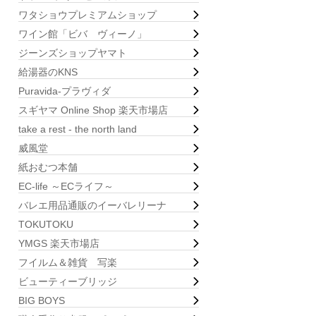
ワタショウプレミアムショップ
ワイン館「ビバ ヴィーノ」
ジーンズショップヤマト
給湯器のKNS
Puravida-プラヴィダ
スギヤマ Online Shop 楽天市場店
take a rest - the north land
威風堂
紙おむつ本舗
EC-life ～ECライフ～
バレエ用品通販のイーバレリーナ
TOKUTOKU
YMGS 楽天市場店
フイルム＆雑貨 写楽
ビューティーブリッジ
BIG BOYS