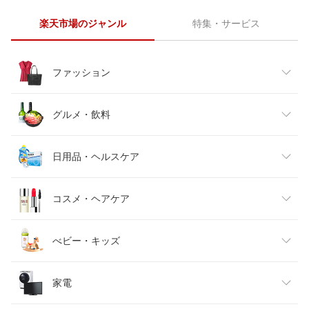
楽天市場のジャンル
特集・サービス
ファッション
レディースファッション
グルメ・飲料
メンズファッション
食品
日用品・ヘルスケア
キッズファッション
スイーツ・お菓子
日用品雑貨・文房具・手芸
コスメ・ヘアケア
ベビーファッション
水・ソフトドリンク
ダイエット・健康
美容・コスメ・香水
べビー・キッズ
インナー・下着・ナイトウェア
ビール・洋酒
医薬品・コンタクト・介護
キッズ・ベビー・マタニティ
家電