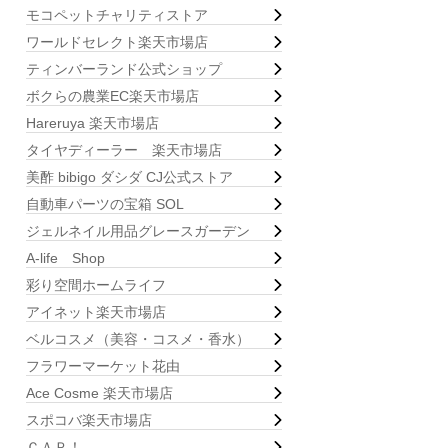
モコペットチャリティストア
ワールドセレクト楽天市場店
ティンバーランド公式ショップ
ボクらの農業EC楽天市場店
Hareruya 楽天市場店
タイヤディーラー 楽天市場店
美酢 bibigo ダシダ CJ公式ストア
自動車パーツの宝箱 SOL
ジェルネイル用品グレースガーデン
A-life Shop
彩り空間ホームライフ
アイネット楽天市場店
ベルコスメ（美容・コスメ・香水）
フラワーマーケット花由
Ace Cosme 楽天市場店
スポコバ楽天市場店
ＣＡＰ！