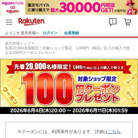
ようこそ 楽天市場へ
ログイン
会員登録
楽天市場トップ
先着20,000名様限定！対象ショップ限定 1,000円（税込）以上の購入で使
える100円クーポンプレゼント
※クーポンには、利用条件があります。詳細は
こちら