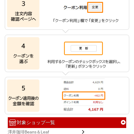
対象ショップ一覧
澤井珈琲Beans＆Leaf