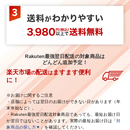
Rakuten最強翌日配送の対象商品は
どんどん追加予定！
楽天市場
配送
ますます便利
の
は
に！
※お届けに関するご注意
・店舗によっては翌日のお届けができない日があります（年
末年始など）。
・Rakuten最強翌日配送対象商品であっても、最短お届け日
が翌日ではないことがあります。実際の最短お届け日は「
対
象商品の探し方▼
」を確認してください。