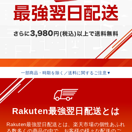
一部商品・時期を除く／送料に関するご注意▼
Rakuten最強翌日配送とは
Rakuten最強翌日配送とは、楽天市場の個性あふれ
る数多くの商品の中で、お客様の様々な配送のご