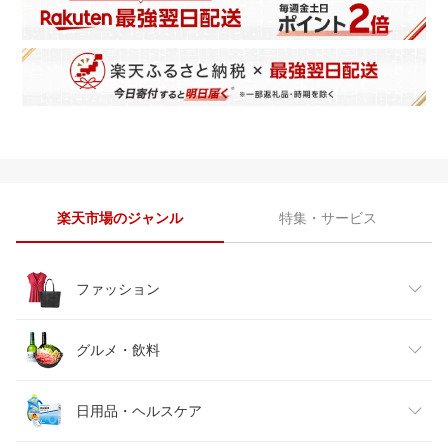
楽天市場のジャンル
特集・サービス
ファッション
レディースファッション
グルメ・飲料
メンズファッション
食品
日用品・ヘルスケア