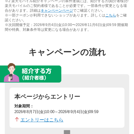
※2 楽天モバイル紹介キャンペーンの条件達成には、紹介する方(紹介者様)が
楽天モバイルのご契約者様であることが必要です。一部条件が変更となる場
合があります。詳細は
キャンペーンページ
でご確認ください。
※一部クーポンが利用できないショップがあります。詳しくは
こちら
をご確
認ください。
※次回開催予定：2026年9月4日(金)10:00〜2026年11月6日(金)09:59 開催期
間や特典、対象条件等は変更になる場合があります。
キャンペーンの流れ
本ページからエントリー
対象期間：
2026年8月7日(金)10:00～2026年9月4日(金)09:59
エントリーはこちら