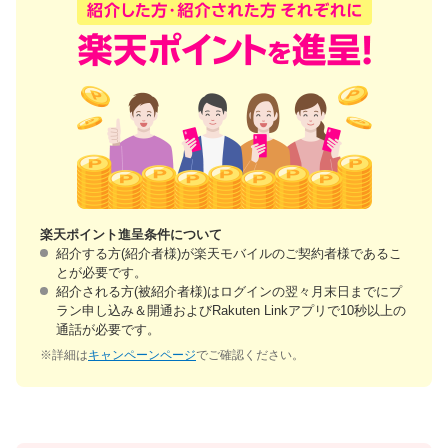
楽天ポイント進呈条件について
紹介する方(紹介者様)が楽天モバイルのご契約者様であるこ
とが必要です。
紹介される方(被紹介者様)はログインの翌々月末日までにプ
ラン申し込み＆開通およびRakuten Linkアプリで10秒以上の
通話が必要です。
※詳細は
キャンペーンページ
でご確認ください。