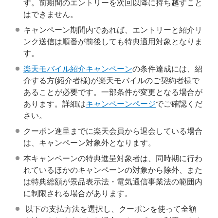
す。前期間のエントリーを次回以降に持ち越すこと
はできません。
キャンペーン期間内であれば、エントリーと紹介リ
ンク送信は順番が前後しても特典適用対象となりま
す。
楽天モバイル紹介キャンペーン
の条件達成には、紹
介する方(紹介者様)が楽天モバイルのご契約者様で
あることが必要です。一部条件が変更となる場合が
あります。詳細は
キャンペーンページ
でご確認くだ
さい。
クーポン進呈までに楽天会員から退会している場合
は、キャンペーン対象外となります。
本キャンペーンの特典進呈対象者は、同時期に行わ
れているほかのキャンペーンの対象から除外、また
は特典総額が景品表示法・電気通信事業法の範囲内
に制限される場合があります。
以下の支払方法を選択し、クーポンを使って全額