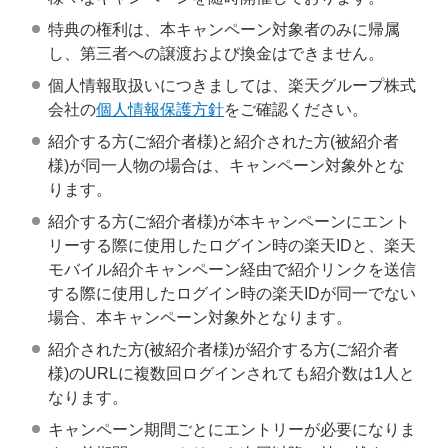
特典の権利は、本キャンペーン対象者のみに帰属
し、第三者への譲渡および換金はできません。
個人情報取扱いにつきましては、楽天グループ株式
会社の
個人情報保護方針
をご確認ください。
紹介する方(ご紹介者様)と紹介された方(被紹介者
様)が同一人物の場合は、キャンペーン対象外とな
ります。
紹介する方(ご紹介者様)が本キャンペーンにエント
リーする際に使用したログイン時の楽天IDと、楽天
モバイル紹介キャンペーン経由で紹介リンクを送信
する際に使用したログイン時の楽天IDが同一でない
場合、本キャンペーン対象外となります。
紹介された方(被紹介者様)が紹介する方(ご紹介者
様)のURLに複数回ログインされても紹介数は1人と
なります。
キャンペーン期間ごとにエントリーが必要になりま