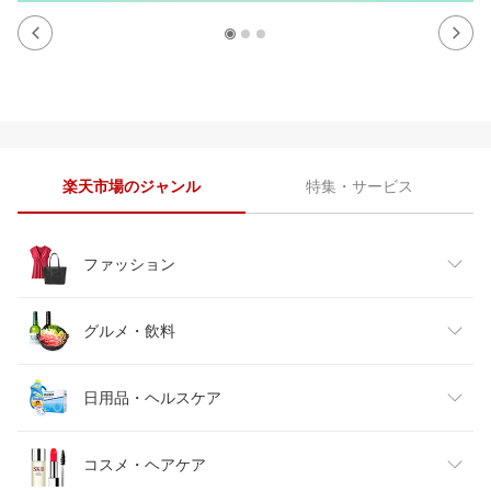
楽天市場のジャンル
特集・サービス
ファッション
レディースファッション
グルメ・飲料
メンズファッション
食品
日用品・ヘルスケア
キッズファッション
スイーツ・お菓子
日用品雑貨・文房具・手芸
コスメ・ヘアケア