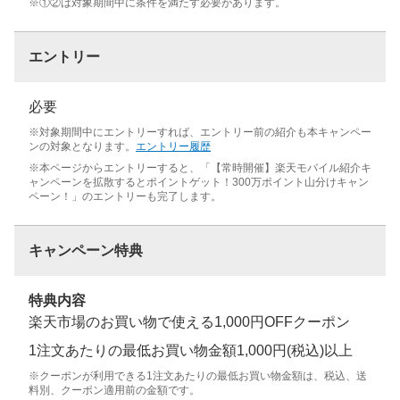
※①②は対象期間中に条件を満たす必要があります。
エントリー
必要
※対象期間中にエントリーすれば、エントリー前の紹介も本キャンペー
ンの対象となります。
エントリー履歴
※本ページからエントリーすると、「【常時開催】楽天モバイル紹介キ
ャンペーンを拡散するとポイントゲット！300万ポイント山分けキャン
ペーン！」のエントリーも完了します。
キャンペーン特典
特典内容
楽天市場のお買い物で使える1,000円OFFクーポン
1注文あたりの最低お買い物金額1,000円(税込)以上
※クーポンが利用できる1注文あたりの最低お買い物金額は、税込、送
料別、クーポン適用前の金額です。