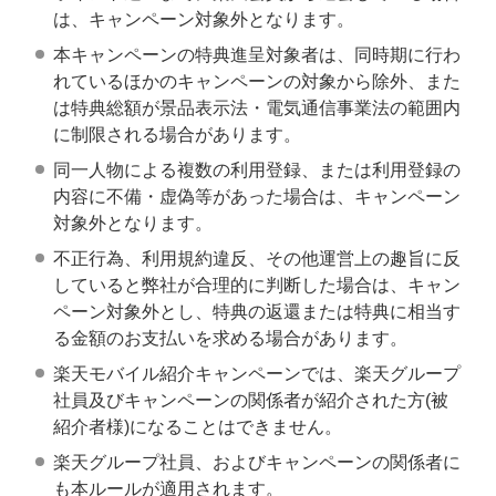
は、キャンペーン対象外となります。
本キャンペーンの特典進呈対象者は、同時期に行わ
れているほかのキャンペーンの対象から除外、また
は特典総額が景品表示法・電気通信事業法の範囲内
に制限される場合があります。
同一人物による複数の利用登録、または利用登録の
内容に不備・虚偽等があった場合は、キャンペーン
対象外となります。
不正行為、利用規約違反、その他運営上の趣旨に反
していると弊社が合理的に判断した場合は、キャン
ペーン対象外とし、特典の返還または特典に相当す
る金額のお支払いを求める場合があります。
楽天モバイル紹介キャンペーンでは、楽天グループ
社員及びキャンペーンの関係者が紹介された方(被
紹介者様)になることはできません。
楽天グループ社員、およびキャンペーンの関係者に
も本ルールが適用されます。