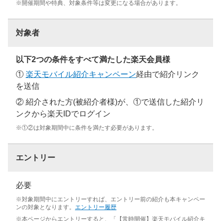
※開催期間や特典、対象条件等は変更になる場合があります。
対象者
以下2つの条件をすべて満たした楽天会員様
①
楽天モバイル紹介キャンペーン
経由で紹介リンク
を送信
② 紹介された方(被紹介者様)が、①で送信した紹介リ
ンクから楽天IDでログイン
※①②は対象期間中に条件を満たす必要があります。
エントリー
必要
※対象期間中にエントリーすれば、エントリー前の紹介も本キャンペー
ンの対象となります。
エントリー履歴
※本ページからエントリーすると、「【常時開催】楽天モバイル紹介キ