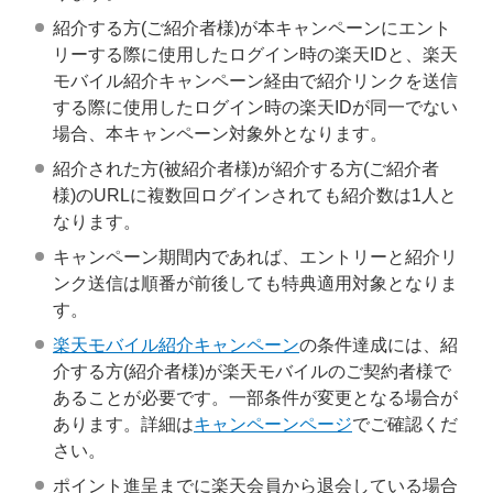
紹介する方(ご紹介者様)が本キャンペーンにエント
リーする際に使用したログイン時の楽天IDと、楽天
モバイル紹介キャンペーン経由で紹介リンクを送信
する際に使用したログイン時の楽天IDが同一でない
場合、本キャンペーン対象外となります。
紹介された方(被紹介者様)が紹介する方(ご紹介者
様)のURLに複数回ログインされても紹介数は1人と
なります。
キャンペーン期間内であれば、エントリーと紹介リ
ンク送信は順番が前後しても特典適用対象となりま
す。
楽天モバイル紹介キャンペーン
の条件達成には、紹
介する方(紹介者様)が楽天モバイルのご契約者様で
あることが必要です。一部条件が変更となる場合が
あります。詳細は
キャンペーンページ
でご確認くだ
さい。
ポイント進呈までに楽天会員から退会している場合