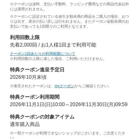
※クーポンは送料、支払い手数料、ラッピング費用などの商品代金以外
には適用されません。
※クーポンに設定されている値引き額未満の商品をご購入の場合、おつ
りは出ず、差分の払い戻しは行われません。またクーポン金額未満のお
支払いであっても1回限りのご利用となります。
利用回数上限
先着2,000回 / お1人様1回まで利用可能
クーポン1回あたりの利用範囲について
※利用回数の上限に達した場合、ご利用いただけません。
特典クーポン進呈予定日
2026年10月末頃
※進呈されたクーポンは、
myクーポン
からご確認ください。
特典クーポン利用期間
2026年11月1日(日)10:00～2026年11月30日(月)09:59
特典クーポンの対象アイテム
通常購入商品
※一部クーポンが利用できないショップがございます。ご注意くださ
い。