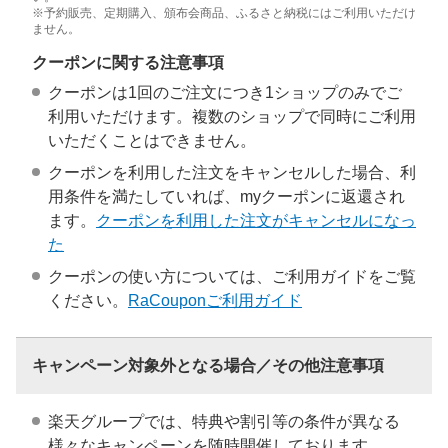
※予約販売、定期購入、頒布会商品、ふるさと納税にはご利用いただけ
ません。
クーポンに関する注意事項
クーポンは1回のご注文につき1ショップのみでご
利用いただけます。複数のショップで同時にご利用
いただくことはできません。
クーポンを利用した注文をキャンセルした場合、利
用条件を満たしていれば、myクーポンに返還され
ます。
クーポンを利用した注文がキャンセルになっ
た
クーポンの使い方については、ご利用ガイドをご覧
ください。
RaCouponご利用ガイド
キャンペーン対象外となる場合／その他注意事項
楽天グループでは、特典や割引等の条件が異なる
様々なキャンペーンを随時開催しております。