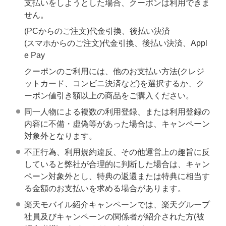
支払いをしようとした場合、クーポンは利用できま
せん。
(PCからのご注文)代金引換、後払い決済
(スマホからのご注文)代金引換、後払い決済、Appl
e Pay
クーポンのご利用には、他のお支払い方法(クレジ
ットカード、コンビニ決済など)を選択するか、ク
ーポン値引き額以上の商品をご購入ください。
同一人物による複数の利用登録、または利用登録の
内容に不備・虚偽等があった場合は、キャンペーン
対象外となります。
不正行為、利用規約違反、その他運営上の趣旨に反
していると弊社が合理的に判断した場合は、キャン
ペーン対象外とし、特典の返還または特典に相当す
る金額のお支払いを求める場合があります。
楽天モバイル紹介キャンペーンでは、楽天グループ
社員及びキャンペーンの関係者が紹介された方(被