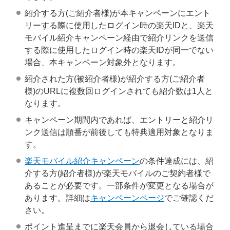
紹介する方(ご紹介者様)が本キャンペーンにエント
リーする際に使用したログイン時の楽天IDと、楽天
モバイル紹介キャンペーン経由で紹介リンクを送信
する際に使用したログイン時の楽天IDが同一でない
場合、本キャンペーン対象外となります。
紹介された方(被紹介者様)が紹介する方(ご紹介者
様)のURLに複数回ログインされても紹介数は1人と
なります。
キャンペーン期間内であれば、エントリーと紹介リ
ンク送信は順番が前後しても特典適用対象となりま
す。
楽天モバイル紹介キャンペーン
の条件達成には、紹
介する方(紹介者様)が楽天モバイルのご契約者様で
あることが必要です。一部条件が変更となる場合が
あります。詳細は
キャンペーンページ
でご確認くだ
さい。
ポイント進呈までに楽天会員から退会している場合