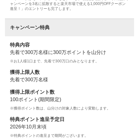
ャンペーンを3名に拡散すると楽天市場で使える1,000円OFFクーポン
進呈！」のエントリーも完了します。
キャンペーン特典
特典内容
先着で300万名様に300万ポイントを山分け
※お1人様1口まで、先着で300万口のみとなります。
獲得上限人数
先着で300万名様
獲得上限ポイント数
100ポイント(期間限定)
※獲得ポイント数は、山分けの対象人数により変動します。
特典ポイント進呈予定日
2026年10月末頃
※特典ポイントの進呈まで期間がございます。