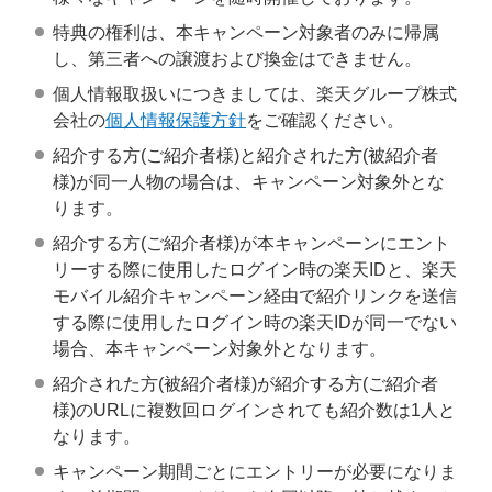
特典の権利は、本キャンペーン対象者のみに帰属
し、第三者への譲渡および換金はできません。
個人情報取扱いにつきましては、楽天グループ株式
会社の
個人情報保護方針
をご確認ください。
紹介する方(ご紹介者様)と紹介された方(被紹介者
様)が同一人物の場合は、キャンペーン対象外とな
ります。
紹介する方(ご紹介者様)が本キャンペーンにエント
リーする際に使用したログイン時の楽天IDと、楽天
モバイル紹介キャンペーン経由で紹介リンクを送信
する際に使用したログイン時の楽天IDが同一でない
場合、本キャンペーン対象外となります。
紹介された方(被紹介者様)が紹介する方(ご紹介者
様)のURLに複数回ログインされても紹介数は1人と
なります。
キャンペーン期間ごとにエントリーが必要になりま