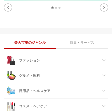
楽天市場のジャンル
特集・サービス
ファッション
レディースファッション
グルメ・飲料
メンズファッション
食品
日用品・ヘルスケア
キッズファッション
スイーツ・お菓子
日用品雑貨・文房具・手芸
コスメ・ヘアケア