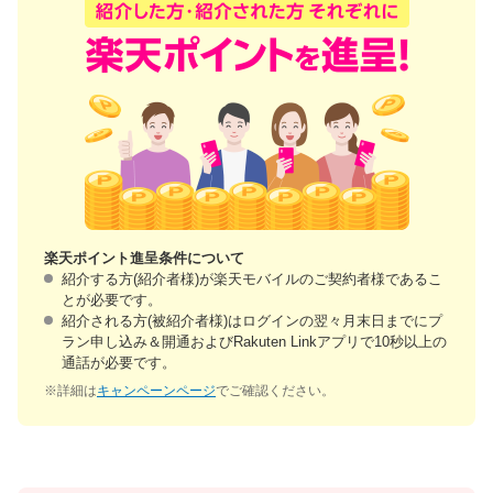
楽天ポイント進呈条件について
紹介する方(紹介者様)が楽天モバイルのご契約者様であるこ
とが必要です。
紹介される方(被紹介者様)はログインの翌々月末日までにプ
ラン申し込み＆開通およびRakuten Linkアプリで10秒以上の
通話が必要です。
※詳細は
キャンペーンページ
でご確認ください。