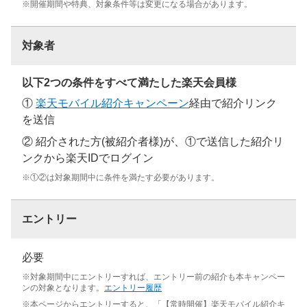
※開催期間や特典、対象条件等は変更になる場合があります。
対象者
以下2つの条件をすべて満たした楽天会員様
①
楽天モバイル紹介キャンペーン
経由で紹介リンク
を送信
② 紹介された方(被紹介者様)が、①で送信した紹介リ
ンクから楽天IDでログイン
※①②は対象期間中に条件を満たす必要があります。
エントリー
必要
※対象期間中にエントリーすれば、エントリー前の紹介も本キャンペー
ンの対象となります。
エントリー履歴
※本ページからエントリーすると、「【常時開催】楽天モバイル紹介キ