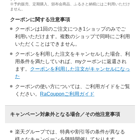
※予約販売、定期購入、頒布会商品、ふるさと納税にはご利用いただけ
ません。
クーポンに関する注意事項
クーポンは1回のご注文につき1ショップのみでご
利用いただけます。複数のショップで同時にご利用
いただくことはできません。
クーポンを利用した注文をキャンセルした場合、利
用条件を満たしていれば、myクーポンに返還され
ます。
クーポンを利用した注文がキャンセルになっ
た
クーポンの使い方については、ご利用ガイドをご覧
ください。
RaCouponご利用ガイド
キャンペーン対象外となる場合／その他注意事項
楽天グループでは、特典や割引等の条件が異なる
様々なキャンペーンを随時開催しております。