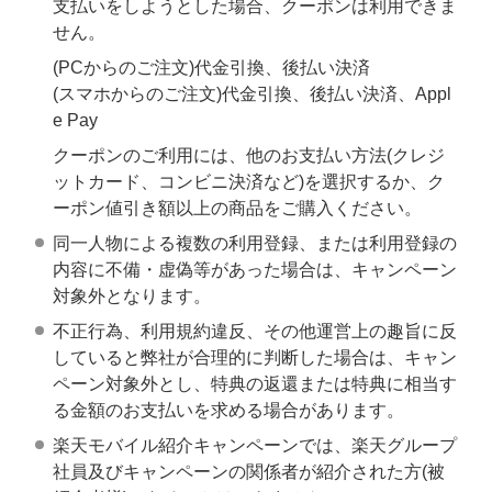
支払いをしようとした場合、クーポンは利用できま
せん。
(PCからのご注文)代金引換、後払い決済
(スマホからのご注文)代金引換、後払い決済、Appl
e Pay
クーポンのご利用には、他のお支払い方法(クレジ
ットカード、コンビニ決済など)を選択するか、ク
ーポン値引き額以上の商品をご購入ください。
同一人物による複数の利用登録、または利用登録の
内容に不備・虚偽等があった場合は、キャンペーン
対象外となります。
不正行為、利用規約違反、その他運営上の趣旨に反
していると弊社が合理的に判断した場合は、キャン
ペーン対象外とし、特典の返還または特典に相当す
る金額のお支払いを求める場合があります。
楽天モバイル紹介キャンペーンでは、楽天グループ
社員及びキャンペーンの関係者が紹介された方(被