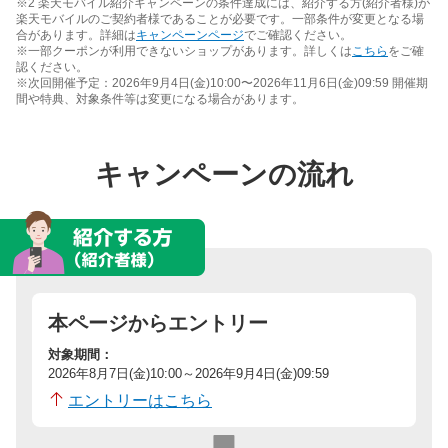
※2 楽天モバイル紹介キャンペーンの条件達成には、紹介する方(紹介者様)が
楽天モバイルのご契約者様であることが必要です。一部条件が変更となる場
合があります。詳細は
キャンペーンページ
でご確認ください。
※一部クーポンが利用できないショップがあります。詳しくは
こちら
をご確
認ください。
※次回開催予定：2026年9月4日(金)10:00〜2026年11月6日(金)09:59 開催期
間や特典、対象条件等は変更になる場合があります。
キャンペーンの流れ
本ページからエントリー
対象期間：
2026年8月7日(金)10:00～2026年9月4日(金)09:59
エントリーはこちら