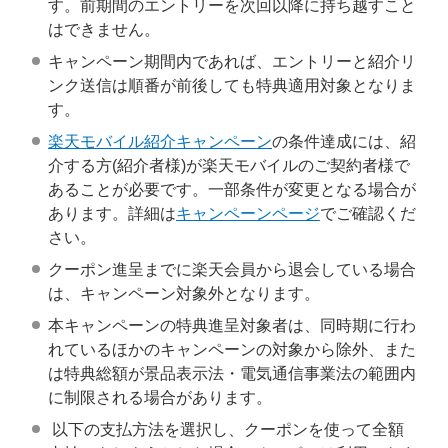
す。前期間のエントリーを次回以降に持ち越すこと
はできません。
キャンペーン期間内であれば、エントリーと紹介リ
ンク送信は順番が前後しても特典適用対象となりま
す。
楽天モバイル紹介キャンペーン
の条件達成には、紹
介する方(紹介者様)が楽天モバイルのご契約者様で
あることが必要です。一部条件が変更となる場合が
あります。詳細は
キャンペーンページ
でご確認くだ
さい。
クーポン進呈までに楽天会員から退会している場合
は、キャンペーン対象外となります。
本キャンペーンの特典進呈対象者は、同時期に行わ
れているほかのキャンペーンの対象から除外、また
は特典総額が景品表示法・電気通信事業法の範囲内
に制限される場合があります。
以下の支払方法を選択し、クーポンを使って全額