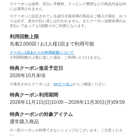
※クーポンは送料、支払い手数料、ラッピング費用などの商品代金以外
には適用されません。
※クーポンに設定されている値引き額未満の商品をご購入の場合、おつ
りは出ず、差分の払い戻しは行われません。またクーポン金額未満のお
支払いであっても1回限りのご利用となります。
利用回数上限
先着2,000回 / お1人様1回まで利用可能
クーポン1回あたりの利用範囲について
※利用回数の上限に達した場合、ご利用いただけません。
特典クーポン進呈予定日
2026年10月末頃
※進呈されたクーポンは、
myクーポン
からご確認ください。
特典クーポン利用期間
2026年11月1日(日)10:00～2026年11月30日(月)09:59
特典クーポンの対象アイテム
通常購入商品
※一部クーポンが利用できないショップがございます。ご注意くださ
い。