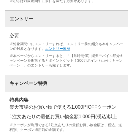
※①②は対象期間中に条件を満たす必要があります。
エントリー
必要
※対象期間中にエントリーすれば、エントリー前の紹介も本キャンペー
ンの対象となります。
エントリー履歴
※本ページからエントリーすると、「【常時開催】楽天モバイル紹介キ
ャンペーンを拡散するとポイントゲット！300万ポイント山分けキャン
ペーン！」のエントリーも完了します。
キャンペーン特典
特典内容
楽天市場のお買い物で使える1,000円OFFクーポン
1注文あたりの最低お買い物金額1,000円(税込)以上
※クーポンが利用できる1注文あたりの最低お買い物金額は、税込、送
料別、クーポン適用前の金額です。