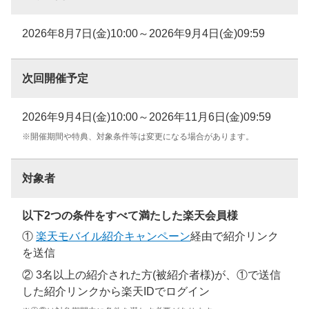
2026年8月7日(金)10:00～2026年9月4日(金)09:59
次回開催予定
2026年9月4日(金)10:00～2026年11月6日(金)09:59
※開催期間や特典、対象条件等は変更になる場合があります。
対象者
以下2つの条件をすべて満たした楽天会員様
①
楽天モバイル紹介キャンペーン
経由で紹介リンク
を送信
② 3名以上の紹介された方(被紹介者様)が、①で送信
した紹介リンクから楽天IDでログイン