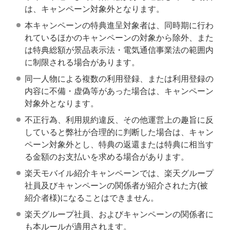
は、キャンペーン対象外となります。
本キャンペーンの特典進呈対象者は、同時期に行わ
れているほかのキャンペーンの対象から除外、また
は特典総額が景品表示法・電気通信事業法の範囲内
に制限される場合があります。
同一人物による複数の利用登録、または利用登録の
内容に不備・虚偽等があった場合は、キャンペーン
対象外となります。
不正行為、利用規約違反、その他運営上の趣旨に反
していると弊社が合理的に判断した場合は、キャン
ペーン対象外とし、特典の返還または特典に相当す
る金額のお支払いを求める場合があります。
楽天モバイル紹介キャンペーンでは、楽天グループ
社員及びキャンペーンの関係者が紹介された方(被
紹介者様)になることはできません。
楽天グループ社員、およびキャンペーンの関係者に
も本ルールが適用されます。