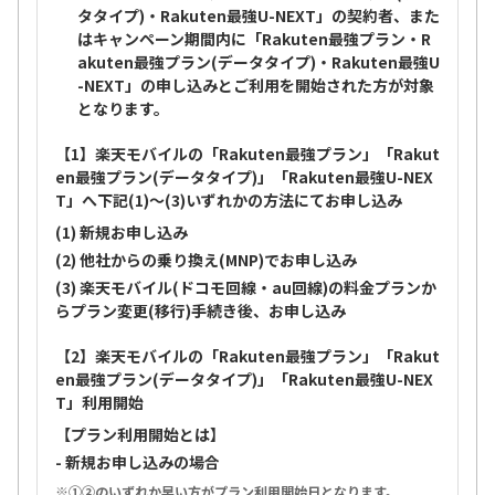
タタイプ)・Rakuten最強U-NEXT」の契約者、また
はキャンペーン期間内に「Rakuten最強プラン・R
akuten最強プラン(データタイプ)・Rakuten最強U
-NEXT」の申し込みとご利用を開始された方が対象
となります。
【1】楽天モバイルの「Rakuten最強プラン」「Rakut
en最強プラン(データタイプ)」「Rakuten最強U-NEX
T」へ下記(1)～(3)いずれかの方法にてお申し込み
(1) 新規お申し込み
(2) 他社からの乗り換え(MNP)でお申し込み
(3) 楽天モバイル(ドコモ回線・au回線)の料金プランか
らプラン変更(移行)手続き後、お申し込み
【2】楽天モバイルの「Rakuten最強プラン」「Rakut
en最強プラン(データタイプ)」「Rakuten最強U-NEX
T」利用開始
【プラン利用開始とは】
- 新規お申し込みの場合
①②のいずれか早い方がプラン利用開始日となります。