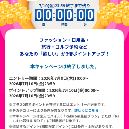
7/10(金)23:59 終了まで残り
0
0
0
0
0
0
日
時間
分
ファッション・日用品・
旅行・ゴルフ予約など
あなたの「欲しい」が3倍ポイントアップ！
本キャンペーンは終了しました。
エントリー期間：2026年7月9日(木)10:00～
2026年7月10日(金)23:59
ポイントアップ期間：2026年7月10日(金)00:00～
2026年7月10日(金)23:59
プラス2倍でポイントを獲得するにはエントリーが必要です。
各カテゴリーにより条件が異なります。
詳しくはこちら
本キャンペーンは楽天モバイル(「Rakuten最強プラン」または「Ra
kuten最強U-NEXT」)ご利用者が対象です。
進呈するポイント(期間限定ポイント)には条件・上限があります。