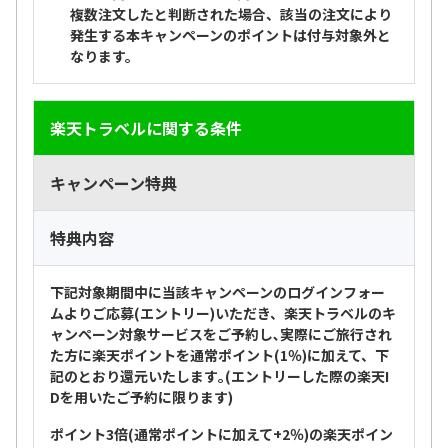
複数注文したと判断された場合
、該当の注文により
発生する本キャンペーンのポイントは付与対象外と
なります。
楽天トラベルに関する条件
キャンペーン特典
特典内容
下記対象期間中に当該キャンペーンのログインフォー
ムよりご応募(エントリー)いただき、楽天トラベルのキ
ャンペーン対象サービスをご予約し､実際にご旅行され
た方に楽天ポイントを通常ポイント(1％)に加えて、下
記のとおり還元いたします｡(エントリーした際の楽天I
Dを用いたご予約に限ります)
ポイント3倍(通常ポイントに加えて+2％)の楽天ポイン