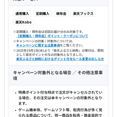
通常購入
定期購入
頒布会
楽天ブックス
楽天Kobo
定期購入・頒布会は初回お届け分のみ対象です。
【定期購入・頒布会】ポイント・クーポンについて
キャンペーンの対象 / 対象外については、
キャンペーンに関する注意事項
をご覧ください。
2025年10月1日(水)より「楽天ふるさと納税」の寄付は、原則
として楽天ポイント付与の対象外となりました。
楽天ふるさと納税におけるポイント付与ルール変更のおしらせ
キャンペーン対象外となる場合 ／ その他注意事
項
特典ポイント付与時点で注文がキャンセルされてい
る場合、その注文は本キャンペーンの対象外となり
ます。
ゲーム機本体、ゲームソフト等、転売行為が多く見
られる商品について、
同一商品を転売・換金目的で