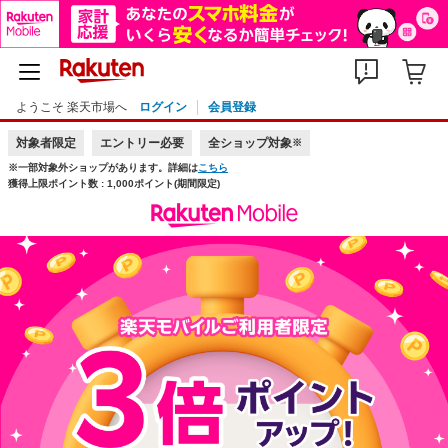
ようこそ 楽天市場へ
ログイン
会員登録
対象者限定
エントリー必要
全ショップ対象
※
※一部対象外ショップがあります。詳細は
こちら
獲得上限ポイント数 : 1,000ポイント(期間限定)