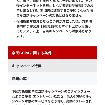
ん。また、期間対象外となるご予約が成立し、その
後インターネットを経由しない変更(現地施設でのお
申し出など)で、期間内に該当するご予約になった場
合も当該キャンペーンの対象とはなりません。
宿泊期間対象外となるご予約が成立した後、対象期
間内に予約変更(日程短縮等)をサイト上から実施し
てもシステム上、当該キャンペーンの対象外となり
ます。
楽天GORAに関する条件
キャンペーン特典
特典内容
下記対象期間中に当該キャンペーンのログインフォー
ムよりご応募(エントリー)いただき、楽天GORAのキャ
ンペーン対象のサービスをご予約し､実際にプレーされ