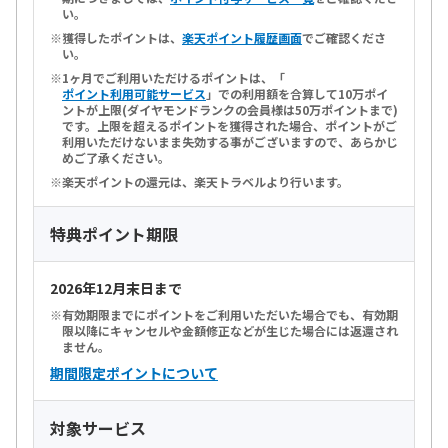
い。
獲得したポイントは、
楽天ポイント履歴画面
でご確認くださ
い。
1ヶ月でご利用いただけるポイントは、「
ポイント利用可能サービス
」での利用額を合算して10万ポイ
ントが上限(ダイヤモンドランクの会員様は50万ポイントまで)
です。上限を超えるポイントを獲得された場合、ポイントがご
利用いただけないまま失効する事がございますので、あらかじ
めご了承ください。
楽天ポイントの還元は、楽天トラベルより行います。
特典ポイント期限
2026年12月末日まで
有効期限までにポイントをご利用いただいた場合でも、有効期
限以降にキャンセルや金額修正などが生じた場合には返還され
ません。
期間限定ポイントについて
対象サービス