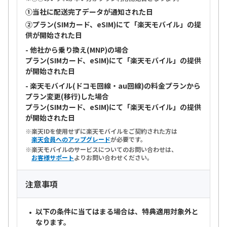
①当社に配送完了データが通知された日
②プラン(SIMカード、eSIM)にて「楽天モバイル」の提
供が開始された日
- 他社から乗り換え(MNP)の場合
プラン(SIMカード、eSIM)にて「楽天モバイル」の提供
が開始された日
- 楽天モバイル(ドコモ回線・au回線)の料金プランから
プラン変更(移行)した場合
プラン(SIMカード、eSIM)にて「楽天モバイル」の提供
が開始された日
楽天IDを使用せずに楽天モバイルをご契約された方は
楽天会員へのアップグレード
が必要です。
楽天モバイルのサービスについてのお問い合わせは、
お客様サポート
よりお問い合わせください。
注意事項
以下の条件に当てはまる場合は、特典適用対象外と
なります。