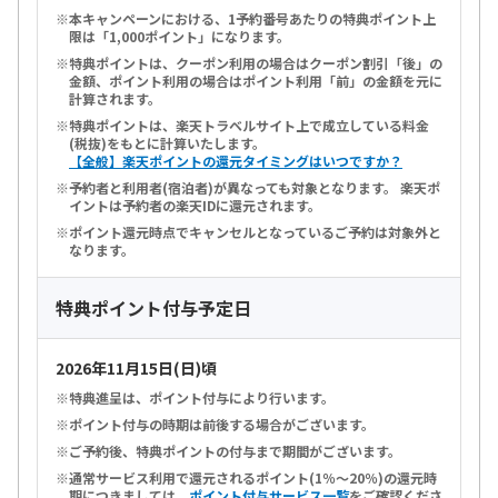
本キャンペーンにおける、1予約番号あたりの特典ポイント上
限は「1,000ポイント」になります。
特典ポイントは、クーポン利用の場合はクーポン割引「後」の
金額、ポイント利用の場合はポイント利用「前」の金額を元に
計算されます。
特典ポイントは、楽天トラベルサイト上で成立している料金
(税抜)をもとに計算いたします。
【全般】楽天ポイントの還元タイミングはいつですか？
予約者と利用者(宿泊者)が異なっても対象となります。 楽天ポ
イントは予約者の楽天IDに還元されます。
ポイント還元時点でキャンセルとなっているご予約は対象外と
なります。
特典ポイント付与予定日
2026年11月15日(日)頃
特典進呈は、ポイント付与により行います。
ポイント付与の時期は前後する場合がございます。
ご予約後、特典ポイントの付与まで期間がございます。
通常サービス利用で還元されるポイント(1％～20％)の還元時
期につきましては、
ポイント付与サービス一覧
をご確認くださ