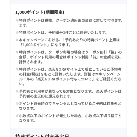
1,000ポイント(期間限定)
特典ポイントは税抜、クーポン適用後の金額に対して付与され
ます。
特典ポイントは、予約番号1件ごとに還元いたします。
本キャンペーンにおける、1予約あたりの特典ポイント上限は
「1,000ポイント」になります。
特典ポイントは、クーポン利用の場合はクーポン割引「後」の
金額、ポイント利用の場合はポイント利用「前」の金額を元に
計算されます。
特典ポイントは、楽天GORAサイト上で成立しているご予約者
の料金(税抜)をもとに計算いたします。詳細は本キャンペーン
ルールの「楽天GORAポイント付与について」をご確認くださ
い。
予約者と利用者が異なっても対象となります。 楽天ポイントは
予約者の楽天IDに還元されます。
ポイント還元時点でキャンセルとなっているご予約は対象外と
なります。
小数点以下のポイントが発生した場合、小数点以下切り捨てと
なります。
特典ポイント付与予定日