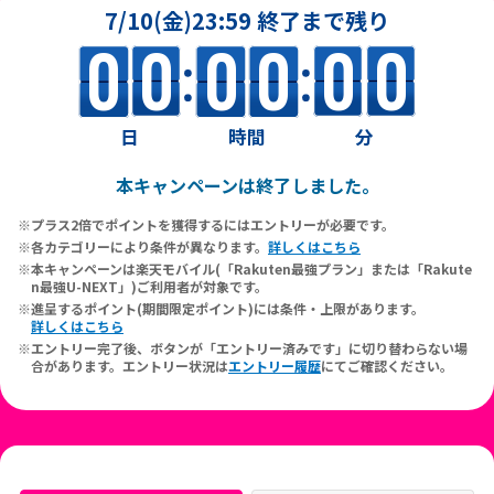
7/10(金)23:59 終了まで残り
0
0
0
0
0
0
日
時間
分
本キャンペーンは終了しました。
プラス2倍でポイントを獲得するにはエントリーが必要です。
各カテゴリーにより条件が異なります。
詳しくはこちら
本キャンペーンは楽天モバイル(「Rakuten最強プラン」または「Rakute
n最強U-NEXT」)ご利用者が対象です。
進呈するポイント(期間限定ポイント)には条件・上限があります。
詳しくはこちら
エントリー完了後、ボタンが「エントリー済みです」に切り替わらない場
合があります。エントリー状況は
エントリー履歴
にてご確認ください。