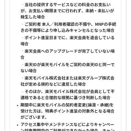
‐当社の提供するサービスなどの料金のお支払い
が、お支払い期限までに行われず、未納・未払いが
発生した場合
‐ご契約者 本人／利用者確認の不備や、MNPの手続
きの不備等により申し込みキャンセルとなった場合
‐ポイント進呈日までに、楽天会員を退会している
場合
‐楽天会員へのアップグレードが完了していない場
合
‐楽天IDが楽天モバイルをご契約の楽天IDと同一で
ない場合
‐楽天モバイル株式会社または楽天グループ株式会
社が定める規約などに違反した場合
‐そのほか、楽天モバイル株式会社が会員として不
適格であると合理的な根拠に基づき判断した場合
期間中に楽天モバイルの契約者変更(譲渡・承継)を
受けた方は、特典ポイント進呈の対象外となる場合
がございます。
アクセス集中やメンテナンスなどによりキャンペー
ン対象期間中のご利用ができなかった場合、キャン