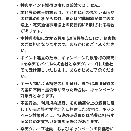
特典ポイント獲得の権利は譲渡できません。
本特典の進呈対象者は、同時期に行われているほか
の特典の対象から除外、または特典総額が景品表示
法上・電気通信事業法上の範囲内に制限される場合
があります。
本特典参加にかかる費用 (通信費等含む) は、お客様
のご負担となりますので、あらかじめご了承くださ
い。
ポイント進呈のため、キャンペーン対象者様の楽天I
Dを楽天モバイル株式会社と楽天グループ株式会社
間で受け渡しいたします。あらかじめご了承くださ
い。
同一人物による複数の利用登録、または利用登録の
内容に不備・虚偽等があった場合は、キャンペーン
対象外となります。
不正行為、利用規約違反、その他運営上の趣旨に反
していると弊社が合理的に判断した場合は、キャン
ペーン対象外とし、特典の返還または特典に相当す
る金額のお支払いを求める場合があります。
楽天グループ社員、およびキャンペーンの関係者に