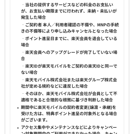
‐当社の提供するサービスなどの料金のお支払い
が、お支払い期限までに行われず、未納・未払いが
発生した場合
‐ご契約者 本人／利用者確認の不備や、MNPの手続
きの不備等により申し込みキャンセルとなった場合
‐ポイント進呈日までに、楽天会員を退会している
場合
‐楽天会員へのアップグレードが完了していない場
合
‐楽天IDが楽天モバイルをご契約の楽天IDと同一で
ない場合
‐楽天モバイル株式会社または楽天グループ株式会
社が定める規約などに違反した場合
‐そのほか、楽天モバイル株式会社が会員として不
適格であると合理的な根拠に基づき判断した場合
期間中に楽天モバイルの契約者変更(譲渡・承継)を
受けた方は、特典ポイント進呈の対象外となる場合
がございます。
アクセス集中やメンテナンスなどによりキャンペー
ン対象期間中のご利用ができなかった場合、キャン