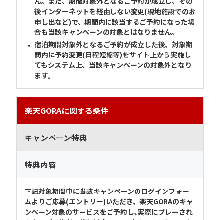
ん。また、期間対象外となるご予約が成立し、その
後インターネットを経由しない変更(現地施設でのお
申し出など)で、期間内に該当するご予約になった場
合も当該キャンペーンの対象とはなりません。
宿泊期間対象外となるご予約が成立した後、対象期
間内に予約変更(日程短縮等)をサイト上から実施し
てもシステム上、当該キャンペーンの対象外となり
ます。
楽天GORAに関する条件
キャンペーン特典
特典内容
下記対象期間中に当該キャンペーンのログインフォー
ムよりご応募(エントリー)いただき、楽天GORAのキャ
ンペーン対象のサービスをご予約し､実際にプレーされ