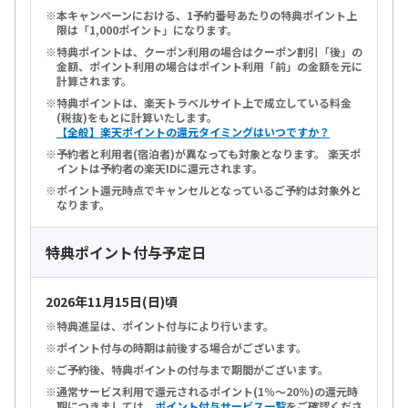
本キャンペーンにおける、1予約番号あたりの特典ポイント上
限は「1,000ポイント」になります。
特典ポイントは、クーポン利用の場合はクーポン割引「後」の
金額、ポイント利用の場合はポイント利用「前」の金額を元に
計算されます。
特典ポイントは、楽天トラベルサイト上で成立している料金
(税抜)をもとに計算いたします。
【全般】楽天ポイントの還元タイミングはいつですか？
予約者と利用者(宿泊者)が異なっても対象となります。 楽天ポ
イントは予約者の楽天IDに還元されます。
ポイント還元時点でキャンセルとなっているご予約は対象外と
なります。
特典ポイント付与予定日
2026年11月15日(日)頃
特典進呈は、ポイント付与により行います。
ポイント付与の時期は前後する場合がございます。
ご予約後、特典ポイントの付与まで期間がございます。
通常サービス利用で還元されるポイント(1％～20％)の還元時
期につきましては、
ポイント付与サービス一覧
をご確認くださ