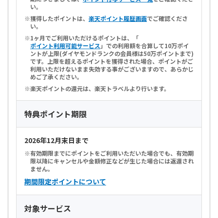
い。
獲得したポイントは、
楽天ポイント履歴画面
でご確認くださ
い。
1ヶ月でご利用いただけるポイントは、「
ポイント利用可能サービス
」での利用額を合算して10万ポイ
ントが上限(ダイヤモンドランクの会員様は50万ポイントまで)
です。上限を超えるポイントを獲得された場合、ポイントがご
利用いただけないまま失効する事がございますので、あらかじ
めご了承ください。
楽天ポイントの還元は、楽天トラベルより行います。
特典ポイント期限
2026年12月末日まで
有効期限までにポイントをご利用いただいた場合でも、有効期
限以降にキャンセルや金額修正などが生じた場合には返還され
ません。
期間限定ポイントについて
対象サービス