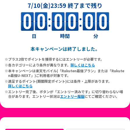
7/10(金)23:59 終了まで残り
0
0
0
0
0
0
日
時間
分
本キャンペーンは終了しました。
プラス2倍でポイントを獲得するにはエントリーが必要です。
各カテゴリーにより条件が異なります。
詳しくはこちら
本キャンペーンは楽天モバイル(「Rakuten最強プラン」または「Rakute
n最強U-NEXT」)ご利用者が対象です。
進呈するポイント(期間限定ポイント)には条件・上限があります。
詳しくはこちら
エントリー完了後、ボタンが「エントリー済みです」に切り替わらない場
合があります。エントリー状況は
エントリー履歴
にてご確認ください。