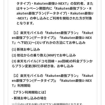
タタイプ)・Rakuten最強U-NEXT」の契約者、また
はキャンペーン期間内に「Rakuten最強プラン・R
akuten最強プラン(データタイプ)・Rakuten最強U
-NEXT」の申し込みとご利用を開始された方が対象
となります。
【1】楽天モバイルの「Rakuten最強プラン」「Rakut
en最強プラン(データタイプ)」「Rakuten最強U-NEX
T」へ下記(1)～(3)いずれかの方法にてお申し込み
(1) 新規お申し込み
(2) 他社からの乗り換え(MNP)でお申し込み
(3) 楽天モバイル(ドコモ回線・au回線)の料金プランか
らプラン変更(移行)手続き後、お申し込み
【2】楽天モバイルの「Rakuten最強プラン」「Rakut
en最強プラン(データタイプ)」「Rakuten最強U-NEX
T」利用開始
【プラン利用開始とは】
- 新規お申し込みの場合
①②のいずれか早い方がプラン利用開始日となります。