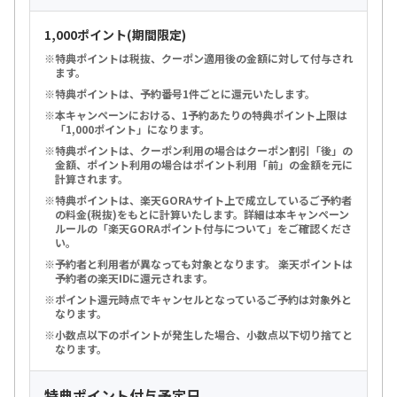
1,000ポイント(期間限定)
特典ポイントは税抜、クーポン適用後の金額に対して付与され
ます。
特典ポイントは、予約番号1件ごとに還元いたします。
本キャンペーンにおける、1予約あたりの特典ポイント上限は
「1,000ポイント」になります。
特典ポイントは、クーポン利用の場合はクーポン割引「後」の
金額、ポイント利用の場合はポイント利用「前」の金額を元に
計算されます。
特典ポイントは、楽天GORAサイト上で成立しているご予約者
の料金(税抜)をもとに計算いたします。詳細は本キャンペーン
ルールの「楽天GORAポイント付与について」をご確認くださ
い。
予約者と利用者が異なっても対象となります。 楽天ポイントは
予約者の楽天IDに還元されます。
ポイント還元時点でキャンセルとなっているご予約は対象外と
なります。
小数点以下のポイントが発生した場合、小数点以下切り捨てと
なります。
特典ポイント付与予定日