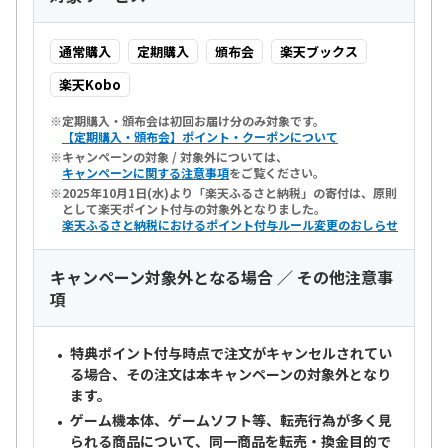
通常購入
定期購入
頒布会
楽天ブックス
楽天Kobo
定期購入・頒布会は初回お届け分のみ対象です。
【定期購入・頒布会】ポイント・クーポンについて
キャンペーンの対象 / 対象外については、
キャンペーンに関する注意事項
をご覧ください。
2025年10月1日(水)より「楽天ふるさと納税」の寄付は、原則
として楽天ポイント付与の対象外となりました。
楽天ふるさと納税におけるポイント付与ルール変更のおしらせ
キャンペーン対象外となる場合 ／ その他注意事
項
特典ポイント付与時点で注文がキャンセルされてい
る場合、その注文は本キャンペーンの対象外となり
ます。
ゲーム機本体、ゲームソフト等、転売行為が多く見
られる商品について、
同一商品を転売・換金目的で