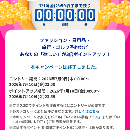
7/10(金)23:59 終了まで残り
0
0
0
0
0
0
日
時間
分
ファッション・日用品・
旅行・ゴルフ予約など
あなたの「欲しい」が3倍ポイントアップ！
本キャンペーンは終了しました。
エントリー期間：2026年7月9日(木)10:00～
2026年7月10日(金)23:59
ポイントアップ期間：2026年7月10日(金)00:00～
2026年7月10日(金)23:59
プラス2倍でポイントを獲得するにはエントリーが必要です。
各カテゴリーにより条件が異なります。
詳しくはこちら
本キャンペーンは楽天モバイル(「Rakuten最強プラン」または「Ra
kuten最強U-NEXT」)ご利用者が対象です。
進呈するポイント(期間限定ポイント)には条件・上限があります。