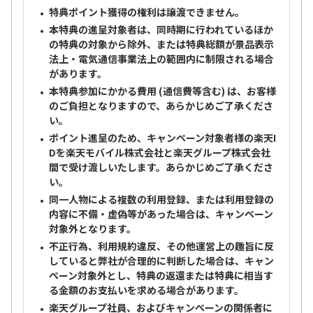
特典ポイント獲得の権利は譲渡できません。
本特典の進呈対象者は、同時期に行われているほか
の特典の対象から除外、または特典総額が景品表示
法上・電気通信事業法上の範囲内に制限される場合
があります。
本特典参加にかかる費用 (通信費等含む) は、お客様
のご負担となりますので、あらかじめご了承くださ
い。
ポイント進呈のため、キャンペーン対象者様の楽天I
Dを楽天モバイル株式会社と楽天グループ株式会社
間で受け渡しいたします。あらかじめご了承くださ
い。
同一人物による複数の利用登録、または利用登録の
内容に不備・虚偽等があった場合は、キャンペーン
対象外となります。
不正行為、利用規約違反、その他運営上の趣旨に反
していると弊社が合理的に判断した場合は、キャン
ペーン対象外とし、特典の返還または特典に相当す
る金額のお支払いを求める場合があります。
楽天グループ社員、およびキャンペーンの関係者に