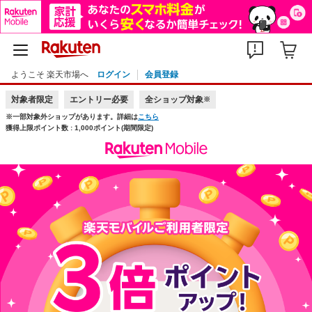
ようこそ 楽天市場へ
ログイン
会員登録
対象者限定
エントリー必要
全ショップ対象
※
※一部対象外ショップがあります。詳細は
こちら
獲得上限ポイント数 : 1,000ポイント(期間限定)