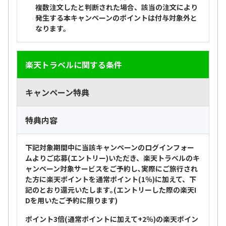
複数注文したと判断された場合
、該当の注文により
発生する本キャンペーンのポイントは付与対象外と
なります。
楽天トラベルに関する条件
キャンペーン特典
特典内容
下記対象期間中に当該キャンペーンのログインフォー
ムよりご応募(エントリー)いただき、楽天トラベルのキ
ャンペーン対象サービスをご予約し､実際にご旅行され
た方に楽天ポイントを通常ポイント(1％)に加えて、下
記のとおり還元いたします｡(エントリーした際の楽天I
Dを用いたご予約に限ります)
ポイント3倍(通常ポイントに加えて+2％)の楽天ポイン