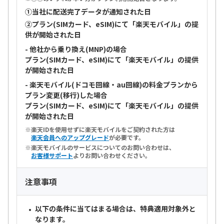
①当社に配送完了データが通知された日
②プラン(SIMカード、eSIM)にて「楽天モバイル」の提
供が開始された日
- 他社から乗り換え(MNP)の場合
プラン(SIMカード、eSIM)にて「楽天モバイル」の提供
が開始された日
- 楽天モバイル(ドコモ回線・au回線)の料金プランから
プラン変更(移行)した場合
プラン(SIMカード、eSIM)にて「楽天モバイル」の提供
が開始された日
楽天IDを使用せずに楽天モバイルをご契約された方は
楽天会員へのアップグレード
が必要です。
楽天モバイルのサービスについてのお問い合わせは、
お客様サポート
よりお問い合わせください。
注意事項
以下の条件に当てはまる場合は、特典適用対象外と
なります。