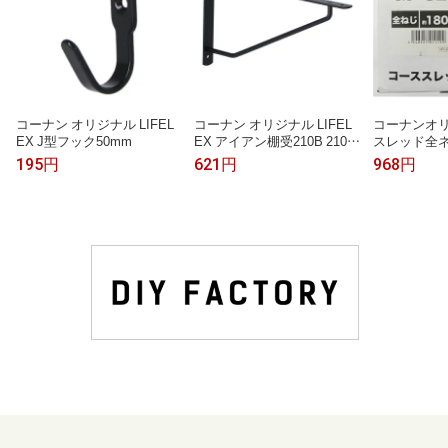
コーナン オリジナル LIFEL
コーナン オリジナル LIFEL
コーナンオリ
EX J型フック50mm
EX アイアン棚受210B 210×
スレッド全ネ
105mm ブラック
m箱
195円
621円
968円