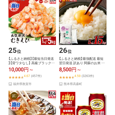
25
26
位
位
【ふるさと納税】【最短当日発送
【ふるさと納税】最強配送 最短
】【背ワタなし】 高級ブラックタ
翌日発送 訳あり 阿蘇のお米 選
イガー （...
べる 容量 ...
10,000円～
8,500円～
4.67
(457件)
4.59
(3263件)
福井県敦賀市
熊本県高森町