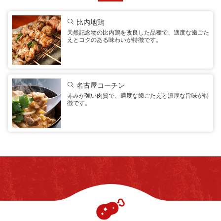
比内地鶏
天然記念物の比内鶏を改良した品種で、適度な歯ごた
えとコクのある味わいが特徴です。
名古屋コーチン
赤みが強い肉質で、適度な歯ごたえと濃厚な旨味が特
徴です。