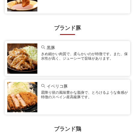
ブランド豚
黒豚
きめ細かい肉質で、柔らかいのが特徴です。また、保
水性が高く、ジューシーで旨味があります。
イベリコ豚
霜降り状の風味豊かな脂身で、とろけるような食感が
特徴のスペイン産高級豚です。
ブランド鶏