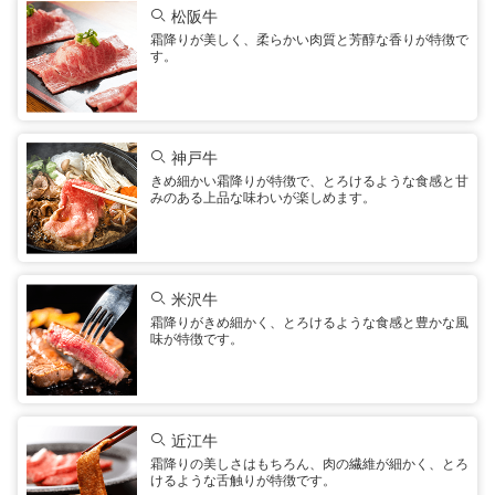
松阪牛
霜降りが美しく、柔らかい肉質と芳醇な香りが特徴で
す。
神戸牛
きめ細かい霜降りが特徴で、とろけるような食感と甘
みのある上品な味わいが楽しめます。
米沢牛
霜降りがきめ細かく、とろけるような食感と豊かな風
味が特徴です。
近江牛
霜降りの美しさはもちろん、肉の繊維が細かく、とろ
けるような舌触りが特徴です。