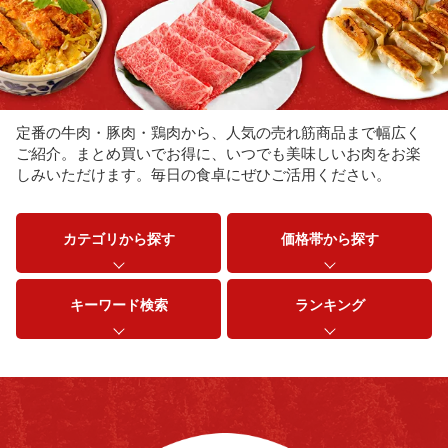
定番の牛肉・豚肉・鶏肉から、人気の売れ筋商品まで幅広く
ご紹介。まとめ買いでお得に、いつでも美味しいお肉をお楽
しみいただけます。毎日の食卓にぜひご活用ください。
カテゴリから探す
価格帯から探す
キーワード検索
ランキング