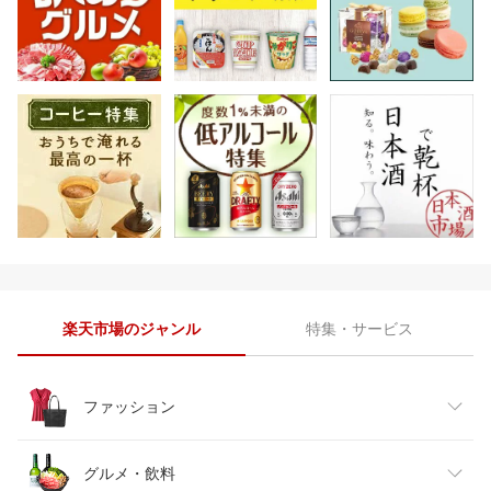
楽天市場のジャンル
特集・サービス
ファッション
レディースファッション
グルメ・飲料