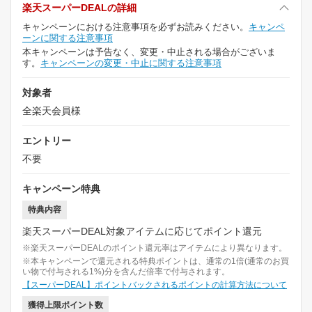
楽天スーパーDEALの詳細
キャンペーンにおける注意事項を必ずお読みください。
キャンペ
ーンに関する注意事項
本キャンペーンは予告なく、変更・中止される場合がございま
す。
キャンペーンの変更・中止に関する注意事項
対象者
全楽天会員様
エントリー
不要
キャンペーン特典
特典内容
楽天スーパーDEAL対象アイテムに応じてポイント還元
※楽天スーパーDEALのポイント還元率はアイテムにより異なります。
※本キャンペーンで還元される特典ポイントは、通常の1倍(通常のお買
い物で付与される1%)分を含んだ倍率で付与されます。
【スーパーDEAL】ポイントバックされるポイントの計算方法について
獲得上限ポイント数