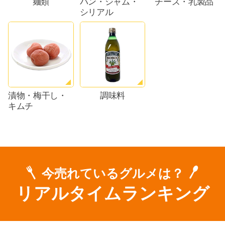
麺類
パン・ジャム・
チーズ・乳製品
シリアル
漬物・梅干し・
調味料
キムチ
今売れているグルメは？
リアルタイムランキング