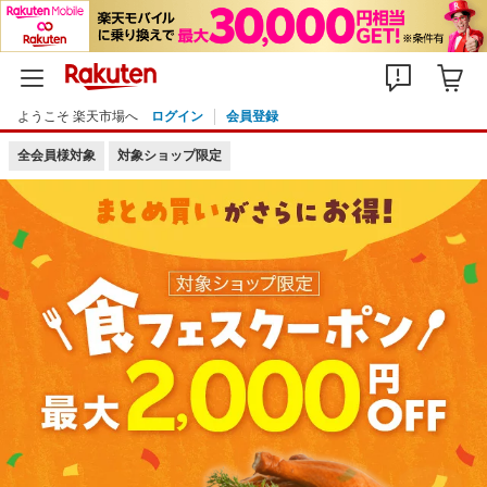
ようこそ 楽天市場へ
ログイン
会員登録
全会員様対象
対象ショップ限定