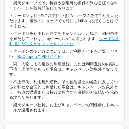
・楽天グループでは、特典や割引等の条件が異なる様々なキ
ャンペーンを随時開催しております。
・クーポンは1回のご注文につき1ショップのみでご利用いた
だけます。複数のショップで同時にご利用いただくことはで
きません。
・クーポンを利用した注文をキャンセルした場合、利用条件
を満たしていれば、myクーポンに返還されます。
クーポンを
利用した注文がキャンセルになった
・クーポンの使い方については、ご利用ガイドをご覧くださ
い。
RaCouponご利用ガイド
・同一人物による複数の利用登録、または利用登録の内容に
不備・虚偽等があった場合は、キャンペーン対象外となりま
す。
・不正行為、利用規約違反、その他運営上の趣旨に反してい
ると弊社が合理的に判断した場合は、キャンペーン対象外と
し、特典の返還または特典に相当する金額のお支払いを求め
る場合があります。
・楽天グループ社員、およびキャンペーンの関係者にも本ル
ールが適用されます。