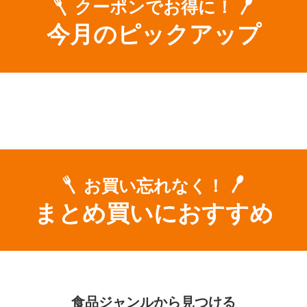
クーポンでお得に！
今月のピックアップ
お買い忘れなく！
まとめ買いにおすすめ
食品ジャンルから見つける