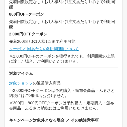
先着回数設定なし / お1人様3回(1注文あたり1回)まで利用可
能
800円OFFクーポン
先着回数設定なし / お1人様3回(1注文あたり1回)まで利用可
能
2,000円OFFクーポン
先着200回 / お1人様1回まで利用可能
クーポン1回あたりの利用範囲について
※2,000円OFFのクーポンを獲得されても、利用回数の上限
に達した場合、ご利用いただけません。
対象アイテム
対象ショップ
の通常購入商品
※2,000円OFFクーポンは予約購入・頒布会商品・ふるさと
納税にはご利用いただけません。
※300円・800円OFFクーポンは予約購入・定期購入・頒布
会商品・ふるさと納税にはご利用いただけません。
キャンペーン対象外となる場合 ／ その他注意事項