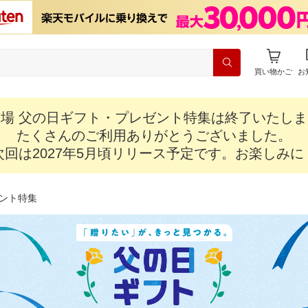
買い物かご
お
場 父の日ギフト・プレゼント特集は終了いたし
たくさんのご利用ありがとうございました。
次回は2027年5月頃リリース予定です。お楽しみに
ント特集