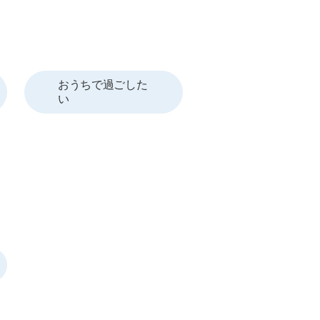
おうちで過ごした
い