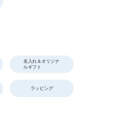
名入れ＆オリジナ
ルギフト
ラッピング