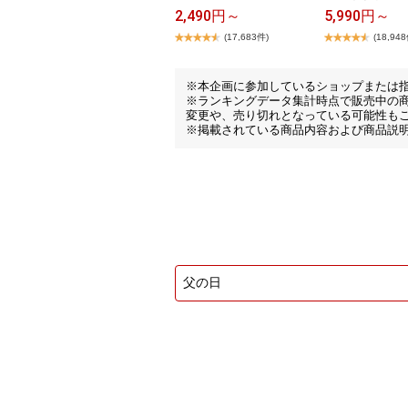
2,490円～
5,990円～
(17,683件)
(18,94
※本企画に参加しているショップまたは
※ランキングデータ集計時点で販売中の
変更や、売り切れとなっている可能性も
※掲載されている商品内容および商品説