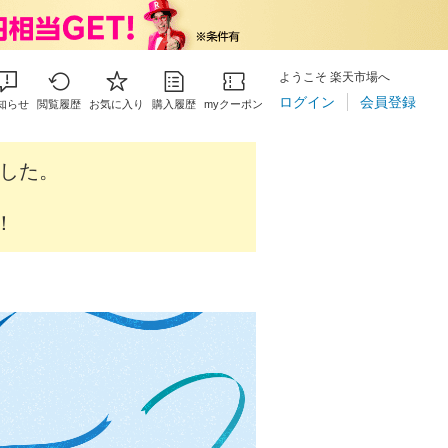
ようこそ 楽天市場へ
ログイン
会員登録
知らせ
閲覧履歴
お気に入り
購入履歴
myクーポン
ました。
！