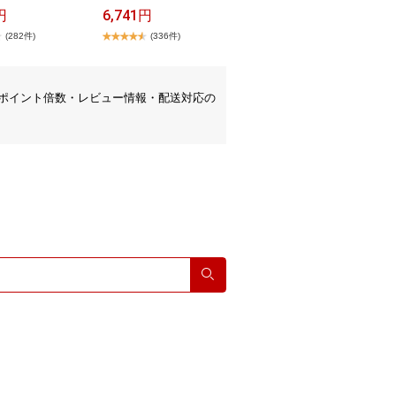
円
6,741円
(282件)
(336件)
ポイント倍数・レビュー情報・配送対応の
検索