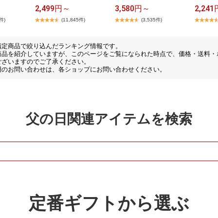
2,499円～
3,580円～
2,241
8件)
(11,845件)
(3,535件)
指定商品で絞り込んだランキング情報です。
商品を紹介していますが、このページをご覧になられた時点で、価格・送料・
ございますのでご了承ください。
明のお問い合わせは、各ショップにお問い合わせください。
父の日関連アイテムを検索
定番ギフトから選ぶ