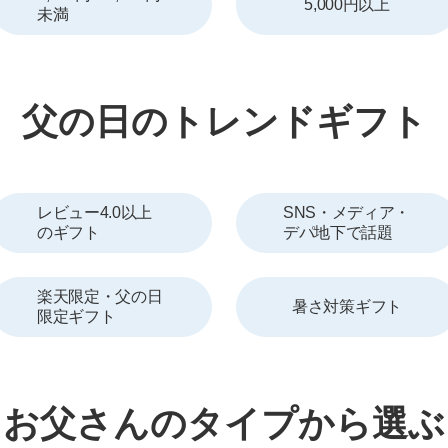
5,000円以上
未満
父の日のトレンドギフト
レビュー4.0以上
SNS・メディア・
のギフト
デパ地下で話題
楽天限定・父の日
暑さ対策ギフト
限定ギフト
お父さんのタイプから選ぶ