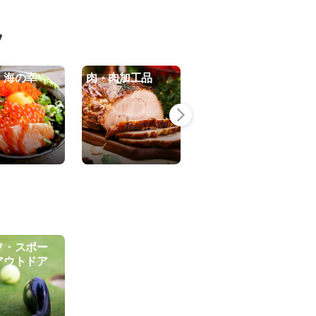
ツ
・海の幸
肉・肉加工品
コーヒー・ドリン
ク
フ・スポー
アウトドア