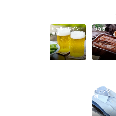
ビール・ワイン・
うなぎ
洋酒
ファッショ
物