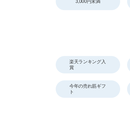
3,000円未満
楽天ランキング入
賞
今年の売れ筋ギフ
ト