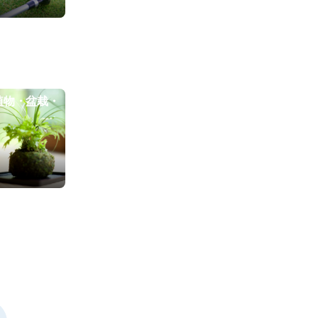
植物・盆栽・