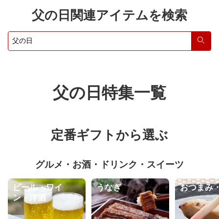
父の日関連アイテムを検索
検索
父の日特集一覧
定番ギフトから選ぶ
グルメ・お酒・ドリンク・スイーツ
ビール・ワイ
うなぎ
おつまみ
ン・洋酒