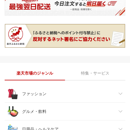
楽天市場のジャンル
特集・サービス
ファッション
レディースファッション
グルメ・飲料
メンズファッション
食品
日用品・ヘルスケア