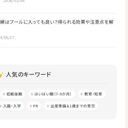
後
2026/02/06
婦はプールに入っても良い？得られる効果や注意点を解
4/05/17
人気のキーワード
妊娠後期
はいはい期（7-9か月）
教育・知育
入園・入学
PR
出産準備＆1歳までの育児