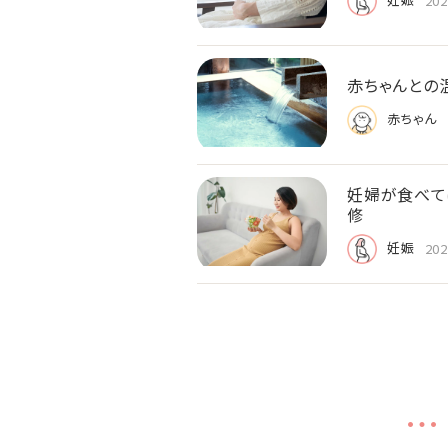
202
赤ちゃんとの
赤ちゃん
妊婦が食べて
修
妊娠
202