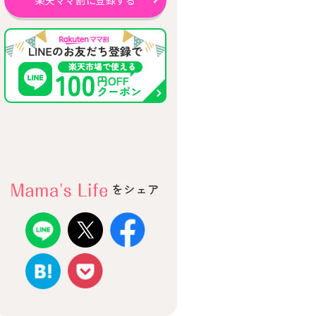
楽天ママ割に登録する
をシェア