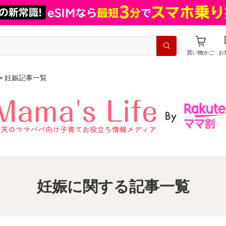
買い物かご
お
妊娠記事一覧
妊娠に関する記事一覧