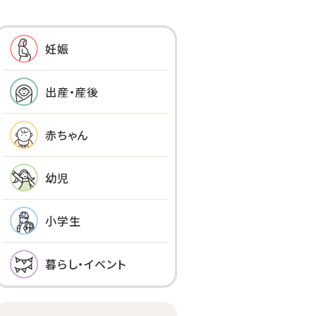
妊娠
出産・産後
赤ちゃん
幼児
小学生
暮らし・イベント