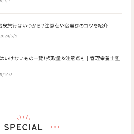
6/7/7
温泉旅行はいつから？注意点や宿選びのコツを紹介
2024/5/9
はいけないもの一覧！摂取量＆注意点も│管理栄養士監
5/10/3
SPECIAL