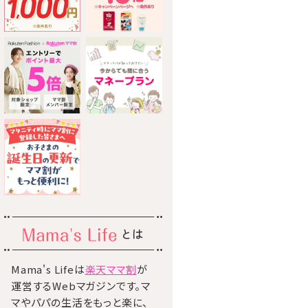
とは
Mama's Lifeは
楽天ママ割
が
運営するWebマガジンです。マ
マやパパの生活をもっと楽に、