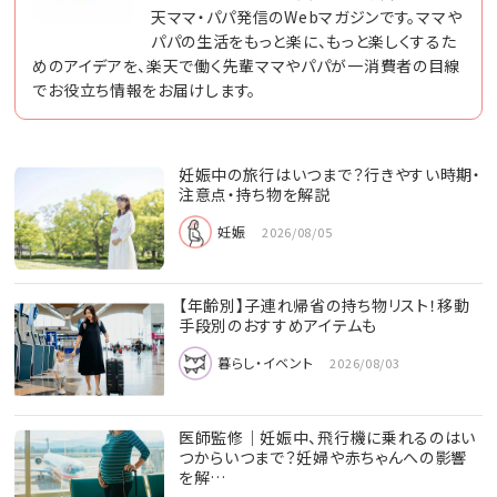
天ママ・パパ発信のWebマガジンです。ママや
パパの生活をもっと楽に、もっと楽しくするた
めのアイデアを、楽天で働く先輩ママやパパが一消費者の目線
でお役立ち情報をお届けします。
妊娠中の旅行はいつまで？行きやすい時期・
注意点・持ち物を解説
妊娠
2026/08/05
【年齢別】子連れ帰省の持ち物リスト！移動
手段別のおすすめアイテムも
暮らし・イベント
2026/08/03
医師監修｜妊娠中、飛行機に乗れるのはい
つからいつまで？妊婦や赤ちゃんへの影響
を解…