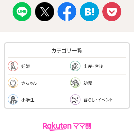
カテゴリ一覧
出産・産後
妊娠
幼児
赤ちゃん
小学生
暮らし・イベント