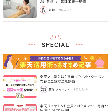
＆注意点も│管理栄養士監修
妊娠
2025/10/3
SPECIAL
楽天ママ割とは？特典・ポイント・クーポン
内容と登録方法を解説
暮らし・イベント
2026/4/10
楽天ダイヤモンド会員とは？メリット・特典や
条件について解説！