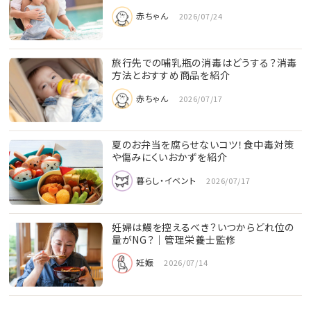
赤ちゃん
2026/07/24
旅行先での哺乳瓶の消毒はどうする？消毒
方法とおすすめ商品を紹介
赤ちゃん
2026/07/17
夏のお弁当を腐らせないコツ！食中毒対策
や傷みにくいおかずを紹介
暮らし・イベント
2026/07/17
妊婦は鰻を控えるべき？いつからどれ位の
量がNG？│管理栄養士監修
妊娠
2026/07/14