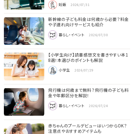
妊娠
2026/07/31
新幹線の子ども料金は何歳から必要？料金
や子連れ向けサービスも紹介
暮らし・イベント
2026/07/30
【小学生向け】読書感想文を書きやすい本1
8選！本選びのポイントも解説
小学生
2026/07/29
飛行機は何歳まで無料？飛行機の子ども料
金や年齢区分を解説！
暮らし・イベント
2026/07/24
赤ちゃんのプールデビューはいつからOK？
注意点やおすすめアイテムも