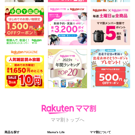
ママ割トップへ
商品を探す
Mama's Life
ママ割について