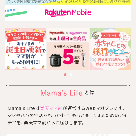
とは
Mama's Lifeは
楽天ママ割
が運営するWebマガジンです。
ママやパパの生活をもっと楽に、もっと楽しくするためのアイ
デアを、楽天ママ割からお届けします。