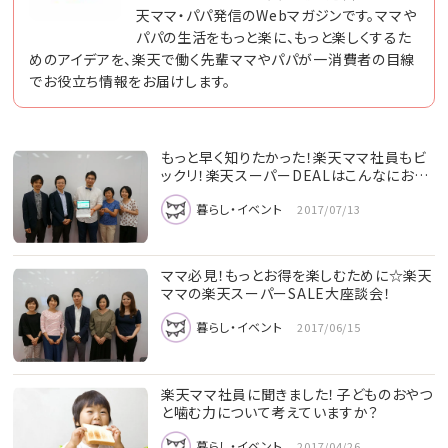
天ママ・パパ発信のWebマガジンです。ママや
パパの生活をもっと楽に、もっと楽しくするた
めのアイデアを、楽天で働く先輩ママやパパが一消費者の目線
でお役立ち情報をお届けします。
もっと早く知りたかった！楽天ママ社員もビ
ックリ！楽天スーパーDEALはこんなにお…
暮らし・イベント
2017/07/13
ママ必見！もっとお得を楽しむために☆楽天
ママの楽天スーパーSALE大座談会！
暮らし・イベント
2017/06/15
楽天ママ社員に聞きました！子どものおやつ
と噛む力について考えていますか？
暮らし・イベント
2017/04/26