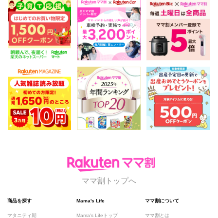
ママ割トップへ
商品を探す
Mama's Life
ママ割について
マタニティ期
Mama's Lifeトップ
ママ割とは