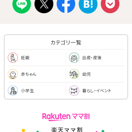
カテゴリ一覧
出産・産後
妊娠
幼児
赤ちゃん
小学生
暮らし・イベント