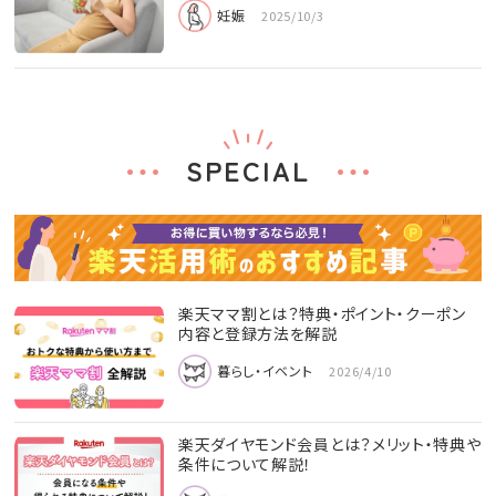
妊娠
2025/10/3
SPECIAL
楽天ママ割とは？特典・ポイント・クーポン
内容と登録方法を解説
暮らし・イベント
2026/4/10
楽天ダイヤモンド会員とは？メリット・特典や
条件について解説！