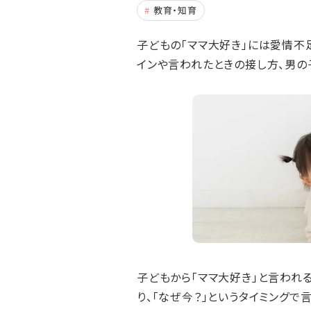
教育・知育
子どもの「ママ大好き」には愛情不
インや言われたときの接し方、男の
子どもから「ママ大好き」と言われ
り、「なぜ今？」というタイミング