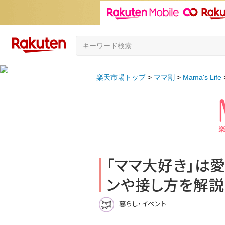
楽天市場トップ
ママ割
Mama's Life
「ママ大好き」は
ンや接し方を解説
暮らし・イベント