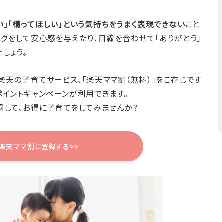
い」「構ってほしい」という気持ちをうまく表現できない
こと
ハグをして安心感を与えたり、目線を合わせて「ありがとう」
しょう。
楽天の子育てサービス、「楽天ママ割（無料）」をご存じです
ポイントキャンペーンが利用できます。
録して、お得に子育てをしてみませんか？
楽天ママ割に登録する>>