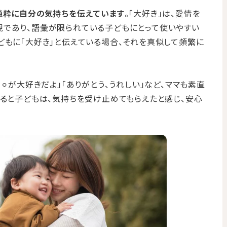
純粋に自分の気持ちを伝えています
。「大好き」は、愛情を
現であり、語彙が限られている子どもにとって使いやすい
どもに「大好き」と伝えている場合、それを真似して頻繁に
︎⚪︎が大好きだよ」「ありがとう、うれしい」など、ママも素直
すると子どもは、気持ちを受け止めてもらえたと感じ、安心