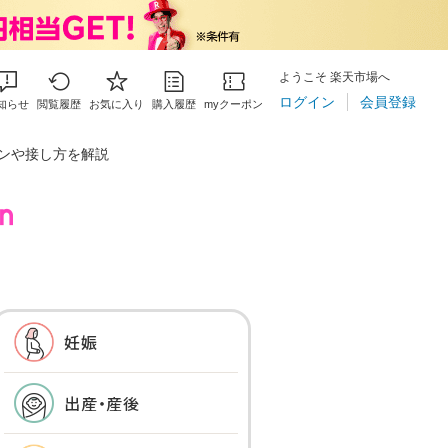
ようこそ 楽天市場へ
ログイン
会員登録
知らせ
閲覧履歴
お気に入り
購入履歴
myクーポン
ンや接し方を解説
妊娠
出産・産後