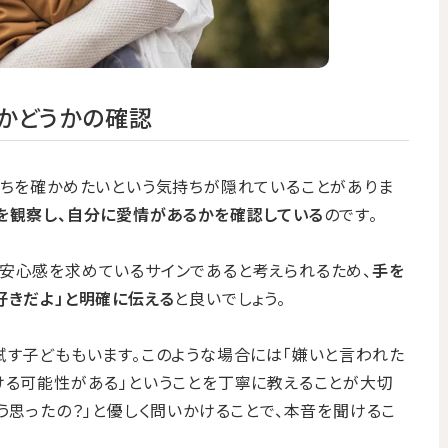
かどうかの確認
持ちを確かめたいという気持ちが隠れていることがありま
を観察し、自分に愛情があるかを確認している
のです。
安心感を求めているサインであると考えられるため、
手を
好きだよ」と明確に伝える
と良いでしょう。
試す子どももいます。このような場合には「嫌いと言われた
ける可能性がある」ということを丁寧に教えることが大切
う思ったの？」と優しく問いかけることで、本音を聞けるこ