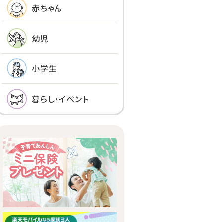
赤ちゃん
幼児
小学生
暮らし・イベント