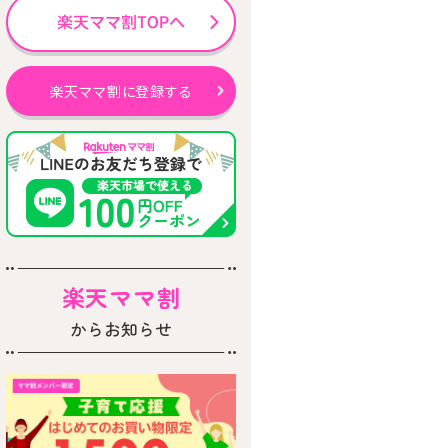
楽天ママ割に登録する
楽天ママ割
からお知らせ