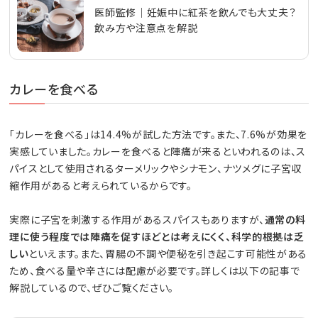
医師監修｜妊娠中に紅茶を飲んでも大丈夫？
飲み方や注意点を解説
カレーを食べる
「カレーを食べる」は14.4%が試した方法です。また、7.6%が効果を
実感していました。カレーを食べると陣痛が来るといわれるのは、ス
パイスとして使用されるターメリックやシナモン、ナツメグに子宮収
縮作用があると考えられているからです。
実際に子宮を刺激する作用があるスパイスもありますが、
通常の料
理に使う程度では陣痛を促すほどとは考えにくく、科学的根拠は乏
しい
といえます。また、胃腸の不調や便秘を引き起こす可能性がある
ため、食べる量や辛さには配慮が必要です。詳しくは以下の記事で
解説しているので、ぜひご覧ください。