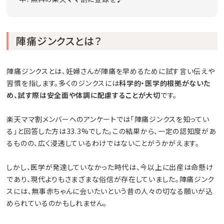
陣痛ジンクスとは？
陣痛ジンクスとは、妊婦さんが陣痛を早めるために試す言い伝えや
習慣を指します。多くのジンクスには
科学的・医学的根拠がないた
め、試す際は安全面や体調に配慮することが大切
です。
楽天ママ割メンバーへのアンケートでは「陣痛ジンクスを知ってい
る」と回答した方は33.3%でした。この結果から、一定の認知度があ
るものの、広く浸透しているわけではないことがうかがえます。
しかし、医学が発達していなかった時代は、今以上に出産は命懸け
であり、現代よりもさまざまな俗信が存在していました。陣痛ジンク
スには、無事赤ちゃんに会いたいという昔の人々の切なる願いが込
められているのかもしれません。