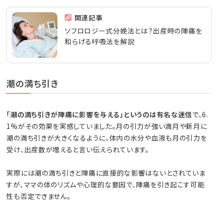
関連記事
ソフロロジー式分娩法とは？出産時の陣痛を
和らげる呼吸法を解説
潮の満ち引き
「潮の満ち引きが陣痛に影響を与える」というのは有名な迷信
で、6.
1%がその効果を実感していました。月の引力が強い満月や新月に
潮の満ち引きが大きくなるように、体内の水分や血液も月の引力を
受け、出産数が増えると言い伝えられています。
実際には潮の満ち引きと陣痛に直接的な影響はないとされていま
すが、ママの体のリズムや心理的な要因で、陣痛を引き起こす可能
性も否定できません。