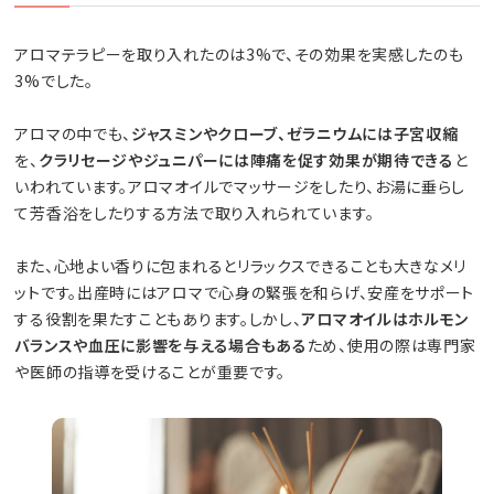
アロマテラピーを取り入れたのは3%で、その効果を実感したのも
3%でした。
アロマの中でも、
ジャスミンやクローブ、ゼラニウムには子宮収縮
を、
クラリセージやジュニパーには陣痛を促す効果が期待できる
と
いわれています。アロマオイルでマッサージをしたり、お湯に垂らし
て芳香浴をしたりする方法で取り入れられています。
また、心地よい香りに包まれるとリラックスできることも大きなメリ
ットです。出産時にはアロマで心身の緊張を和らげ、安産をサポート
する役割を果たすこともあります。しかし、
アロマオイルはホルモン
バランスや血圧に影響を与える場合もある
ため、使用の際は専門家
や医師の指導を受けることが重要です。