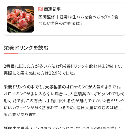
関連記事
医師監修｜妊婦は生ハムを食べちゃダメ？食
べたい場合の対処法は？
栄養ドリンクを飲む
2番目に試した方が多い方法は「栄養ドリンクを飲む（43.2%）」で、
実際に効果を感じた方は12.9%でした。
栄養ドリンクの中でも、大塚製薬のオロナミンCが人気
のようです。
オロナミンCが手に入らない場合は、大正製薬のリポビタンDでも代
用可能です。この方法は手軽に試せる点が魅力ですが、栄養ドリンク
にはカフェインが多く含まれているため、連日大量に飲むのは避け
る必要があります。
妊娠中の栄養ドリンクやカフェインについては以下の記事で詳しく