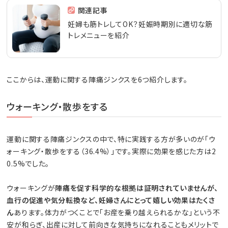
関連記事
妊婦も筋トレしてOK？妊娠時期別に適切な筋
トレメニューを紹介
ここからは、運動に関する陣痛ジンクスを6つ紹介します。
ウォーキング・散歩をする
運動に関する陣痛ジンクスの中で、特に実践する方が多いのが「ウ
ォーキング・散歩をする（36.4%）」です。実際に効果を感じた方は2
0.5%でした。
ウォーキングが
陣痛を促す科学的な根拠は証明されていませんが、
血行の促進や気分転換など、妊婦さんにとって嬉しい効果はたくさ
ん
あります。体力がつくことで「お産を乗り越えられるかな」という不
安が和らぎ、出産に対して前向きな気持ちになれることもメリットで