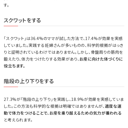
す。
スクワットをする
「スクワット」は36.4%のママが試した方法で、17.4%が効果を実感
していました。実践する妊婦さんが多いものの、科学的根拠がはっき
りと証明されているわけではありません。しかし、骨盤周りの筋肉を
鍛えたり、体力をつけたりする効果があり、
お産に向けた体づくりに
役立ちます。
階段の上り下りをする
27.3%が「階段の上り下り」を実践し、18.9%が効果を実感していま
した。この方法も科学的な根拠は明確ではありませんが、
適度な運
動で体力をつけることで、お産を乗り越えるための気力が養われる
と考えられます。