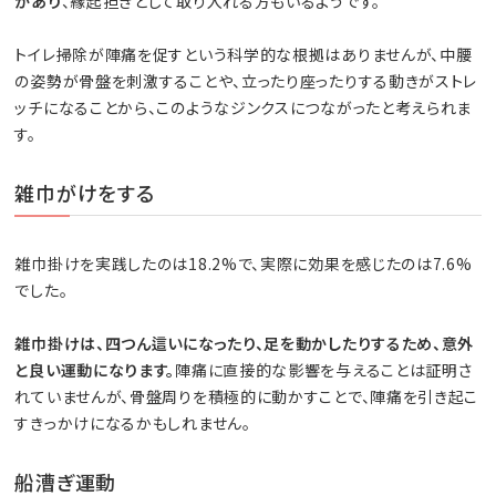
があり
、縁起担ぎとして取り入れる方もいるようです。
トイレ掃除が陣痛を促すという科学的な根拠はありませんが、中腰
の姿勢が骨盤を刺激することや、立ったり座ったりする動きがストレ
ッチになることから、このようなジンクスにつながったと考えられま
す。
雑巾がけをする
雑巾掛けを実践したのは18.2%で、実際に効果を感じたのは7.6%
でした。
雑巾掛けは、四つん這いになったり、足を動かしたりするため、意外
と良い運動になります。
陣痛に直接的な影響を与えることは証明さ
れていませんが、骨盤周りを積極的に動かすことで、陣痛を引き起こ
すきっかけになるかもしれません。
船漕ぎ運動