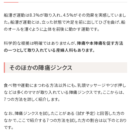
船漕ぎ運動は8.3%が取り入れ、4.5%がその効果を実感していまし
た。船漕ぎ運動とは、立った状態で片足を前に出してひざを曲げ、船
のオールを漕ぐように上体を前後に動かす運動です。
科学的な根拠は明確ではありませんが、
陣痛や本陣痛を促す方法
の一つとして取り入れている産婦人科もあります。
そのほかの陣痛ジンクス
食べ物や運動にまつわる方法以外にも、乳頭マッサージやツボ押し
などは多くのママが取り入れている陣痛ジンクスです。ここからは、
7つの方法を詳しく紹介します。
なお、陣痛ジンクスを試したことがある（試す予定）と回答した方の
なかで、ここで紹介する7つの方法を試した方の割合は以下のとおり
です。