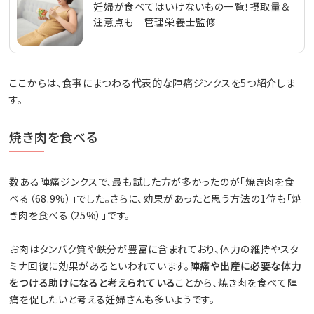
妊婦が食べてはいけないもの一覧！摂取量＆
注意点も│管理栄養士監修
ここからは、食事にまつわる代表的な陣痛ジンクスを5つ紹介しま
す。
焼き肉を食べる
数ある陣痛ジンクスで、最も試した方が多かったのが「焼き肉を食
べる（68.9%）」でした。さらに、効果があったと思う方法の1位も「焼
き肉を食べる（25%）」です。
お肉はタンパク質や鉄分が豊富に含まれており、体力の維持やスタ
ミナ回復に効果があるといわれています。
陣痛や出産に必要な体力
をつける助けになると考えられている
ことから、焼き肉を食べて陣
痛を促したいと考える妊婦さんも多いようです。