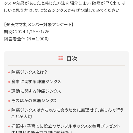
クスや効果があったと感じた方法を紹介します。陣痛が早く来てほ
しいと思う方は、気になるジンクスからぜひ試してみてください。
【楽天ママ割メンバー対象アンケート】
期間：2024 1/15～1/26
回答者全体（N＝1,000）
目次
陣痛ジンクスとは？
食事に関する陣痛ジンクス
運動に関する陣痛ジンクス
そのほかの陣痛ジンクス
陣痛ジンクスは赤ちゃんに会うために無理せず、楽しんで行う
ことが大切
妊娠中・子育てに役立つサンプルボックスを毎月プレゼント
中！無料の楽天ママ割に登録を♪