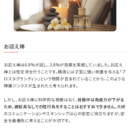
お迎え棒
お迎え棒は6.8%が試し、3.8%が効果を実感していました。お迎え
棒とは性交渉を行うことです。精液には子宮に強い刺激を与える「プ
ロスタグランディン」という物質が含まれていることから、このような
陣痛ジンクスが生まれたと考えられます。
しかし、お迎え棒に科学的な根拠はなく、
妊娠中は免疫力が下がる
ため、避妊具なしでの性行為をすることはおすすめできません。
夫婦
のコミュニケーションやスキンシップは心の安定に役立ちますが、安
全を最優先に考えることが大切です。