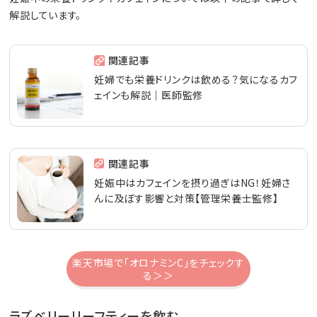
解説しています。
関連記事
妊婦でも栄養ドリンクは飲める？気になるカフ
ェインも解説｜医師監修
関連記事
妊娠中はカフェインを摂り過ぎはNG！妊婦さ
んに及ぼす影響と対策【管理栄養士監修】
楽天市場で「オロナミンC」をチェックす
る＞＞
ラズベリーリーフティーを飲む