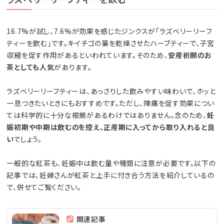
16.7%が試し、7.6%が効果を感じたジンクスが「ラズベリーリーフ
ティーを飲む」です。キイチゴの葉を乾燥させたハーブティーで、子宮
収縮を促す作用があるといわれています。そのため、
安産祈願のお
茶としても人気
があります。
ラズベリーリーフティーは、あっさりした飲みやすい味わいで、ホッと
一息つきたいときにもおすすめです。ただし、陣痛を促す効果につい
ては科学的に十分な根拠があるわけではありません。念のため、
妊
娠初期や中期は飲むのを控え、正産期に入ってから取り入れると良
い
でしょう。
一般的な紅茶も、妊娠中は飲む量や種類に注意が必要です。以下の
記事では、妊婦さんが紅茶と上手に付き合う方法を紹介しているの
で、併せてご覧ください。
関連記事