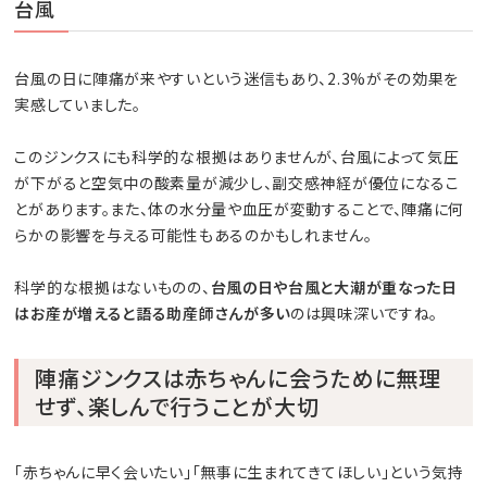
台風
台風の日に陣痛が来やすいという迷信もあり、2.3%がその効果を
実感していました。
このジンクスにも科学的な根拠はありませんが、台風によって気圧
が下がると空気中の酸素量が減少し、副交感神経が優位になるこ
とがあります。また、体の水分量や血圧が変動することで、陣痛に何
らかの影響を与える可能性もあるのかもしれません。
科学的な根拠はないものの、
台風の日や台風と大潮が重なった日
はお産が増えると語る助産師さんが多い
のは興味深いですね。
陣痛ジンクスは赤ちゃんに会うために無理
せず、楽しんで行うことが大切
「赤ちゃんに早く会いたい」「無事に生まれてきてほしい」という気持