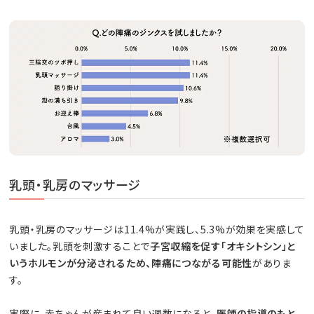
乳頭・乳房のマッサージ
乳頭・乳房のマッサージは11.4%が実践し、5.3%が効果を実感して
いました。乳頭を刺激することで
子宮収縮を促す「オキシトシン」と
いうホルモンが分泌されるため、陣痛につながる可能性
がありま
す。
実際に、赤ちゃんが産まれて良い週数になると、
医師の指導のもと