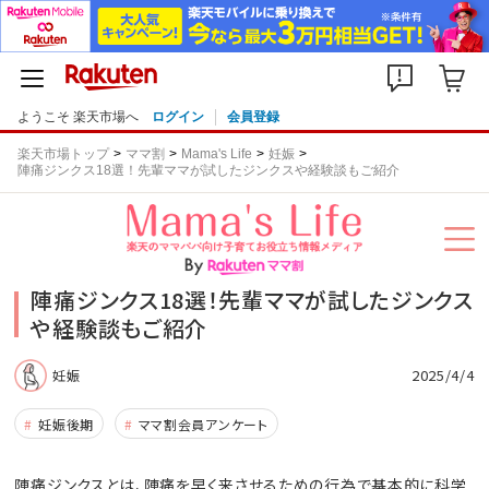
ようこそ 楽天市場へ
ログイン
会員登録
楽天市場トップ
ママ割
Mama's Life
妊娠
陣痛ジンクス18選！先輩ママが試したジンクスや経験談もご紹介
陣痛ジンクス18選！先輩ママが試したジンクス
や経験談もご紹介
2025/4/4
妊娠
妊娠後期
ママ割会員アンケート
陣痛ジンクスとは、陣痛を早く来させるための行為で基本的に科学