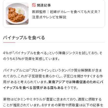
関連記事
医師監修｜妊婦がカレーを食べても大丈夫？
注意点やレシピを解説
パイナップルを食べる
4％が「パイナップルを食べる」という陣痛ジンクスを試しており、そ
のうち4.5%が効果を実感しています。
パイナップルには「ブロメライン」というタンパク質分解酵素が含ま
れており、これが子宮頸管を柔らかくし、子宮口を開きやすくする作
用があると考えられています。
東南アジアでは陣痛促進のためにパ
イナップルを食べる習慣がある国もある
そうです。
果物はビタミンやミネラルが豊富に含まれており、適度に摂取する
ことが推奨されています。おすすめの果物や摂取量は以下の記事を