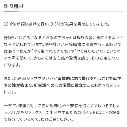
語り掛け
10.6%が語り掛けを行い、3.8%が効果を実感していました。
妊娠5か月ごろになるとお腹の赤ちゃんは周りの音が聞こえるように
なるといわれています。語り掛けが直接陣痛に影響を与えるわけで
はありませんが「早く生まれてきてね」や「早く会いたいな」というマ
マの声を聞いて、赤ちゃんは安心感や愛情を感じ、心の安定につな
がります。
また、出産前からママやパパが
習慣的に語り掛けを行うことで母性
や父性が強まり、新生活への心の準備に役立つ
ことも大きなメリッ
トです。
一方で、陣痛に対して強い恐怖心や不安感を抱くママもいるでしょ
う。少しでもリラックスして出産をするためのポイントは以下の記事
で紹介しているので、ぜひご覧ください。