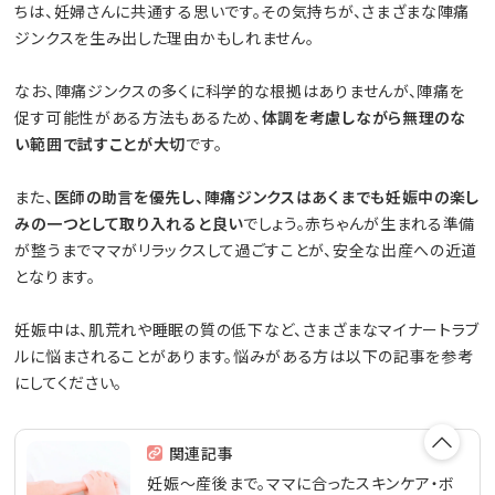
ちは、妊婦さんに共通する思いです。その気持ちが、さまざまな陣痛
ジンクスを生み出した理由かもしれません。
なお、陣痛ジンクスの多くに科学的な根拠はありませんが、陣痛を
促す可能性がある方法もあるため、
体調を考慮しながら無理のな
い範囲で試すことが大切
です。
また、
医師の助言を優先し、陣痛ジンクスはあくまでも妊娠中の楽し
みの一つとして取り入れると良い
でしょう。赤ちゃんが生まれる準備
が整うまでママがリラックスして過ごすことが、安全な出産への近道
となります。
妊娠中は、肌荒れや睡眠の質の低下など、さまざまなマイナートラブ
ルに悩まされることがあります。悩みがある方は以下の記事を参考
にしてください。
関連記事
妊娠～産後まで。ママに合ったスキンケア・ボ