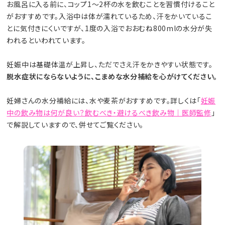
お風呂に入る前に、コップ1〜2杯の水を飲むことを習慣付けること
がおすすめです。入浴中は体が濡れているため、汗をかいているこ
とに気付きにくいですが、1度の入浴でおおむね800mlの水分が失
われるといわれています。
妊娠中は基礎体温が上昇し、ただでさえ汗をかきやすい状態です。
脱水症状にならないように、こまめな水分補給を心がけてください。
妊婦さんの水分補給には、水や麦茶がおすすめです。詳しくは「
妊娠
中の飲み物は何が良い？飲むべき・避けるべき飲み物｜医師監修
」
で解説していますので、併せてご覧ください。