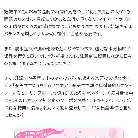
妊娠中でも、お湯の温度や時間に気をつければ、お風呂に入っても
問題ありません。湯船につかると血行が良くなり、マイナートラブル
の予防やむくみの軽減に役立つこともあります。ただし、妊婦さんは
バランスを崩しやすいため、転倒に注意が必要です。
また、脱水症状や肌の乾燥も起こりやすいので、適切な水分補給と
保湿を行うと良いでしょう。妊婦さんも、注意点に留意しながら日々
のお風呂タイムを楽しんでください。
さて、妊娠中や子育て中のママ・パパを応援する楽天のお得なサー
ビス「楽天ママ割」をご存じですか？楽天ママ割に無料登録＆エント
リーすると、「サンプルボックス」があたるキャンペーンを毎月開催中
です。そのほか、ママ割限定のクーポンやポイントキャンペーンなど、
お得な特典が満載。楽天ママ割に登録して、お得に出産準備を進め
ませんか？