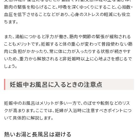
筋肉の緊張を和らげること、呼吸を深くゆっくりにすること、心拍数・
血圧を低下させることなどがあり、心身のストレスの軽減にも役立
ちます。
また、湯船につかると浮力が働き、筋肉や関節の緊張が緩和される
こともメリットです。妊娠すると体の重心が変わって普段使わない筋
肉に負担がかかったり、常に体に力が入ったりする状態が続きやす
いため、重力から解放されると非妊娠時以上に心地よさを感じるで
しょう。
妊娠中お風呂に入るときの注意点
妊娠中のお風呂はメリットが多い一方で、のぼせや転倒などのリス
クが高まります。ここでは、妊婦が入浴時に注意すべきポイントにつ
いて具体的に解説します。
熱いお湯と長風呂は避ける