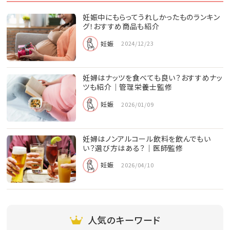
妊娠中にもらってうれしかったものランキン
グ！おすすめ商品も紹介
妊娠
2024/12/23
妊婦はナッツを食べても良い？おすすめナッ
ツも紹介｜管理栄養士監修
妊娠
2026/01/09
妊婦はノンアルコール飲料を飲んでもい
い？選び方はある？｜医師監修
妊娠
2026/04/10
人気のキーワード