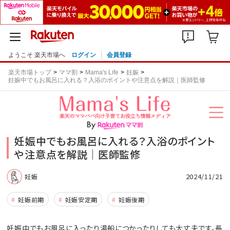
ようこそ 楽天市場へ
ログイン
会員登録
楽天市場トップ
ママ割
Mama's Life
妊娠
妊娠中でもお風呂に入れる？入浴のポイントや注意点を解説｜医師監修
妊娠中でもお風呂に入れる？入浴のポイント
や注意点を解説｜医師監修
2024/11/21
妊娠
妊娠前期
妊娠安定期
妊娠後期
妊娠中でもお風呂に入ったり湯船につかったりしても大丈夫です。長