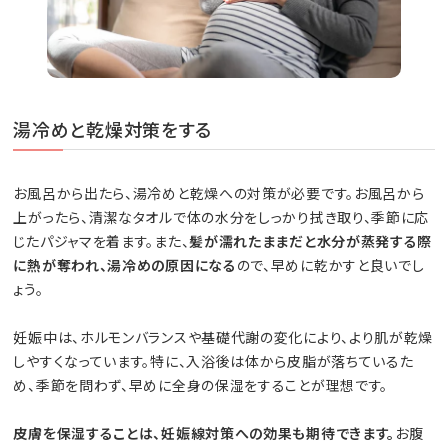
湯冷めと乾燥対策をする
お風呂から出たら、湯冷めと乾燥への対策が必要です。お風呂から
上がったら、清潔なタオルで体の水分をしっかり拭き取り、季節に応
じたパジャマを着ます。また、
髪が濡れたままだと水分が蒸発する際
に熱が奪われ、湯冷めの原因になる
ので、早めに乾かすと良いでし
ょう。
妊娠中は、ホルモンバランスや基礎代謝の変化により、より肌が乾燥
しやすくなっています。特に、入浴後は体から皮脂が落ちているた
め、季節を問わず、早めに全身の保湿をすることが理想です。
皮膚を保湿することは、妊娠線対策への効果も期待できます。
お腹