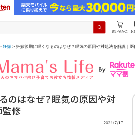
買い物かご
お
妊娠
妊娠後期に眠くなるのはなぜ？眠気の原因や対処法を解説｜医
なるのはなぜ？眠気の原因や対
師監修
2024/7/17