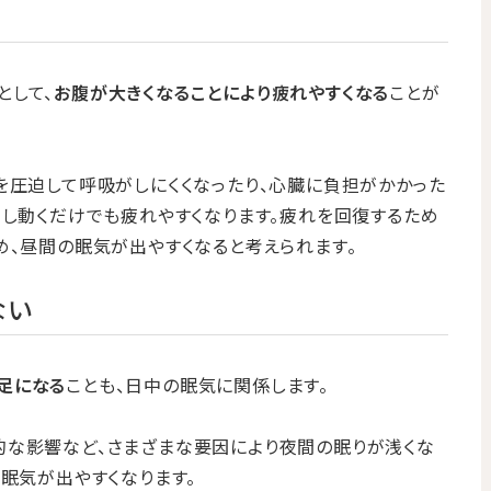
として、
お腹が大きくなることにより疲れやすくなる
ことが
を圧迫して呼吸がしにくくなったり、心臓に負担がかかった
少し動くだけでも疲れやすくなります。疲れを回復するため
め、昼間の眠気が出やすくなると考えられます。
ない
足になる
ことも、日中の眠気に関係します。
的な影響など、さまざまな要因により夜間の眠りが浅くな
に眠気が出やすくなります。