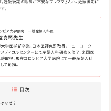
す。妊娠後期の眠気が不安なプレママさんへ、妊娠後期に
す。
ンビア大学病院 一般産婦人科医
盤真琴先生
形大学医学部卒業、日本医師免許取得。ニューヨーク
学メディカルセンターにて産婦人科研修を修了。米国医
免許取得。現在コロンビア大学病院にて一般産婦人科
して勤務。
目次
はなぜ？