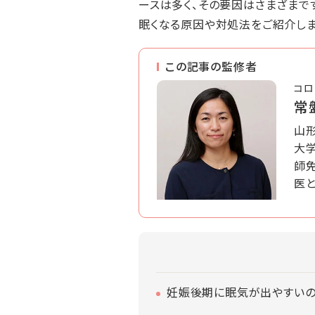
ースは多く、その要因はさまざまで
眠くなる原因や対処法をご紹介しま
この記事の監修者
コロ
常
山
大
師
医と
妊娠後期に眠気が出やすいの