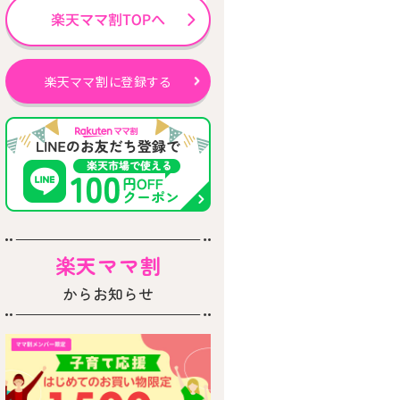
楽天ママ割に登録する
楽天ママ割
からお知らせ