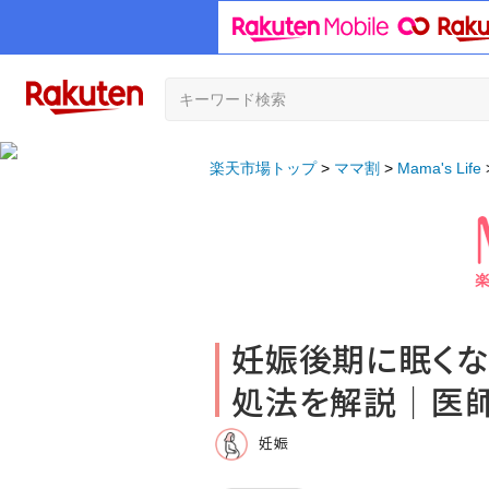
楽天市場トップ
ママ割
Mama's Life
妊娠後期に眠く
処法を解説｜医
妊娠