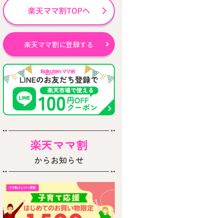
楽天ママ割に登録する
楽天ママ割
からお知らせ