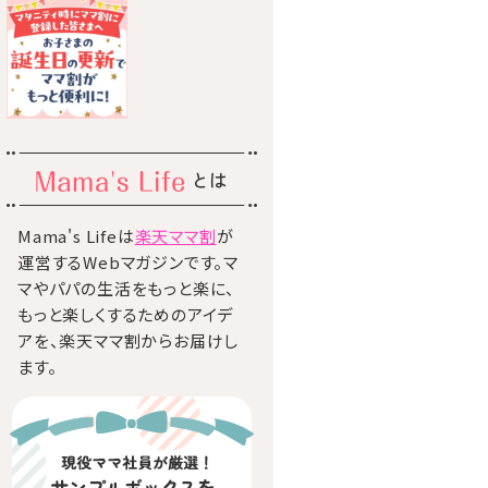
とは
Mama's Lifeは
楽天ママ割
が
運営するWebマガジンです。マ
マやパパの生活をもっと楽に、
もっと楽しくするためのアイデ
アを、楽天ママ割からお届けし
ます。