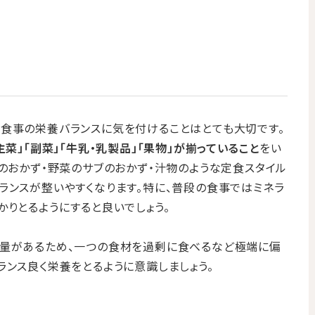
食事の栄養バランスに気を付けることはとても大切です。
主菜」「副菜」「牛乳・乳製品」「果物」が揃っていること
をい
ンのおかず・野菜のサブのおかず・汁物のような定食スタイル
ランスが整いやすくなります。特に、普段の食事ではミネラ
かりとるようにすると良いでしょう。
安量があるため、一つの食材を過剰に食べるなど極端に偏
ランス良く栄養をとるように意識しましょう。
る