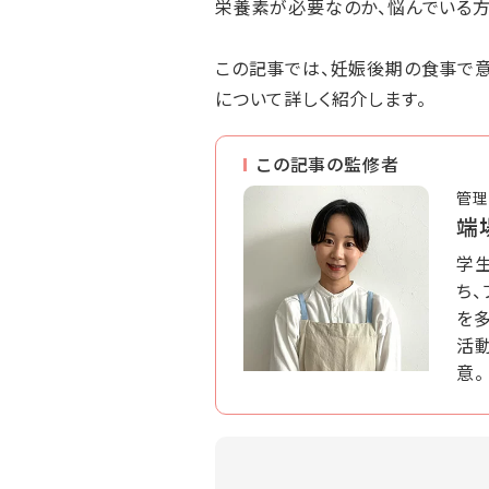
栄養素が必要なのか、悩んでいる方
この記事では、妊娠後期の食事で
について詳しく紹介します。
この記事の監修者
管理
端
学
ち
を多
活
意。