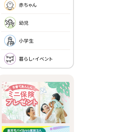
赤ちゃん
幼児
小学生
暮らし・イベント