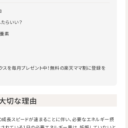
由
たらいい？
栄養素
クスを毎月プレゼント中！無料の楽天ママ割に登録を
大切な理由
んの成長スピードが速まることに伴い、必要なエネルギー摂
されている1日の必要エネルギー量は、妊娠していないと