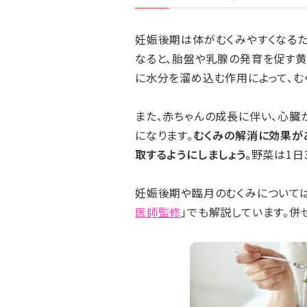
妊娠後期は体がむくみやすくなるた
なると、胎盤や乳腺の発育を促す
に水分を溜め込む作用によって、む
また、赤ちゃんの成長に伴い、心臓
になります。
むくみの解消に効果が
取するようにしましょう。
野菜は1日3
妊娠後期や臨月のむくみについては
医師監修
」でも解説しています。併