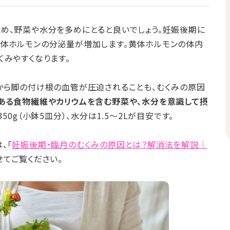
め、野菜や水分を多めにとると良いでしょう。妊娠後期に
黄体ホルモンの分泌量が増加します。黄体ホルモンの体内
くみやすくなります。
から脚の付け根の血管が圧迫されることも、むくみの原因
ある食物繊維やカリウムを含む野菜や、水分を意識して摂
50g（小鉢5皿分）、水分は1.5～2Lが目安です。
、「
妊娠後期・臨月のむくみの原因とは？解消法を解説｜
せてご覧ください。