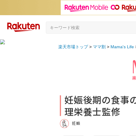
楽天市場トップ
ママ割
Mama's Life
妊娠後期の食事の
理栄養士監修
妊娠