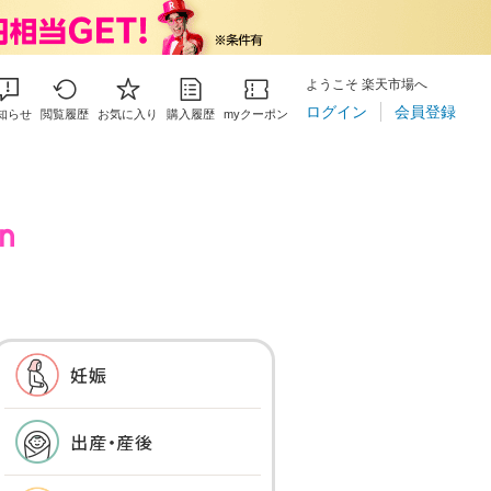
ようこそ 楽天市場へ
ログイン
会員登録
知らせ
閲覧履歴
お気に入り
購入履歴
myクーポン
妊娠
出産・産後