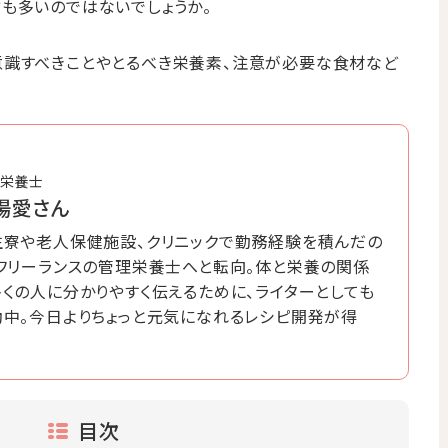
も多いのではないでしょうか。
意識すべきことやとるべき栄養素、注意が必要な食材など
栄養士
場愛さん
生寮や老人保健施設、クリニックで勤務経験を積んだの
、フリーランスの管理栄養士へと転向。体と栄養の関係
くの人に分かりやすく伝えるために、ライターとしても
動中。今日よりちょっと元気になれるレシピ開発が得
目次