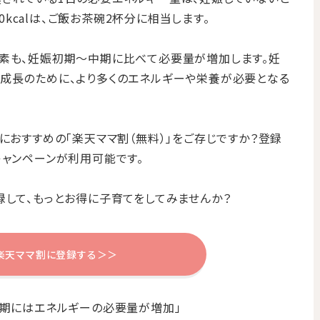
00kcalは、ご飯お茶碗2杯分に相当します。
養素も、妊娠初期～中期に比べて必要量が増加します。妊
成長のために、より多くのエネルギーや栄養が必要となる
におすすめの「楽天ママ割（無料）」をご存じですか？登録
キャンペーンが利用可能です。
録して、もっとお得に子育てをしてみませんか？
楽天ママ割に登録する＞＞
乳期にはエネルギーの必要量が増加」