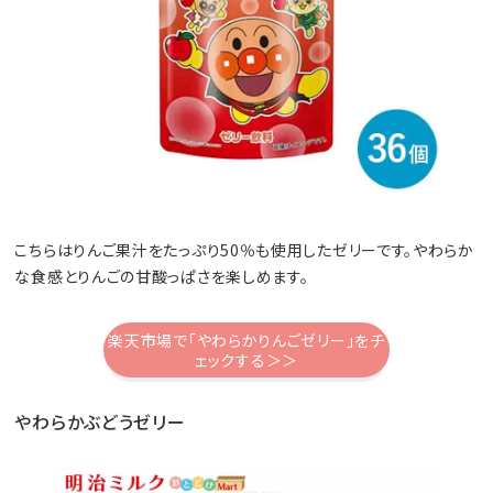
こちらはりんご果汁をたっぷり50％も使用したゼリーです。やわらか
な食感とりんごの甘酸っぱさを楽しめます。
楽天市場で「やわらかりんごゼリー」をチ
ェックする＞＞
やわらかぶどうゼリー