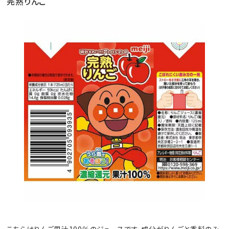
完熟りんご