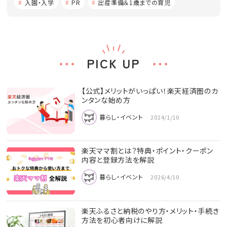
入園・入学
PR
出産準備＆1歳までの育児
PICK UP
【公式】メリットがいっぱい！楽天経済圏のカ
ンタンな始め方
暮らし・イベント
2024/1/10
楽天ママ割とは？特典・ポイント・クーポン
内容と登録方法を解説
暮らし・イベント
2026/4/10
楽天ふるさと納税のやり方・メリット・手続き
方法を初心者向けに解説