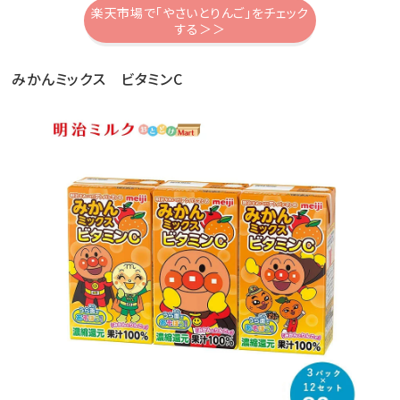
楽天市場で「やさいとりんご」をチェック
する＞＞
みかんミックス ビタミンC