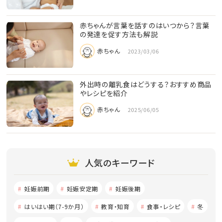
赤ちゃんが言葉を話すのはいつから？言葉
の発達を促す方法も解説
赤ちゃん
2023/03/06
外出時の離乳食はどうする？おすすめ商品
やレシピを紹介
赤ちゃん
2025/06/05
人気のキーワード
妊娠前期
妊娠安定期
妊娠後期
はいはい期（7-9か月）
教育・知育
食事・レシピ
冬