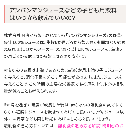
アンパンマンジュースなどの子ども用飲料
はいつから飲んでいいの？
株式会社明治から販売されている
「アンパンマンシリーズ」の野菜・
果汁100％ジュースは、生後6か月ごろから飲ませても問題ないと考
えられます。
ほかのメーカーの野菜・果汁100％ジュースも、生後6
か月ごろから飲ませから飲ませるのが安心です。
赤ちゃんのお腹は未熟であるため、生後6か月未満の子にジュース
を与えると、消化不良を起こす可能性があります。また、ジュースを
与えることで、この時期の主要な栄養源である母乳やミルクの摂取
量が減ることも考えられます。
6か月を過ぎて胃腸が成長した後は、赤ちゃんの離乳食の妨げにな
らない程度にジュースを飲ませてあげても良いでしょう。ジュース以
外には麦茶なども同じ時期にあげはじめると良いでしょう。
離乳食の進め方については、「
離乳食の進め方を解説！時期別のお