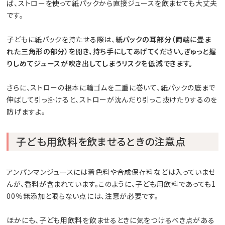
ば、ストローを使って紙パックから直接ジュースを飲ませても大丈夫
です。
子どもに紙パックを持たせる際は、
紙パックの耳部分（両端に畳ま
れた三角形の部分）を開き、持ち手にしてあげてください。ぎゅっと握
りしめてジュースが吹き出してしまうリスクを低減できます。
さらに、ストローの根本に輪ゴムを二重に巻いて、紙パックの底まで
伸ばして引っ掛けると、ストローが沈んだり引っこ抜けたりするのを
防げますよ。
子ども用飲料を飲ませるときの注意点
アンパンマンジュースには着色料や合成保存料などは入っていませ
んが、香料が含まれています。このように、子ども用飲料であっても1
00％無添加と限らない点には、注意が必要です。
ほかにも、子ども用飲料を飲ませるときに気をつけるべき点がある