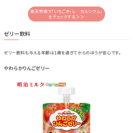
楽天市場で「いちごオ・レ カルシウム」
をチェックする＞＞
ゼリー飲料
ゼリー飲料も与える年齢は1歳を過ぎてからのほうが安心です。
やわらかりんごゼリー