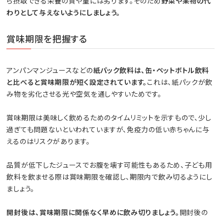
ら摂取できる栄養の質や量には劣ります。そのため
野菜や果物の代
わりとして与えないようにしましょう。
賞味期限を把握する
アンパンマンジュースなどの
紙パック飲料は、缶・ペットボトル飲料
と比べると賞味期限が短く設定されています。
これは、紙パックが飲
み物を劣化させる光や空気を通しやすいためです。
賞味期限は美味しく飲めるためのタイムリミットを示すもので、少し
過ぎても問題ないといわれていますが、免疫力の低い赤ちゃんに与
えるのはリスクがあります。
品質が低下したジュースでお腹を壊す可能性もあるため、子ども用
飲料を飲ませる際は賞味期限を確認し、期限内で飲み切るようにし
ましょう。
開封後は、賞味期限に関係なく早めに飲み切りましょう。
開封後の