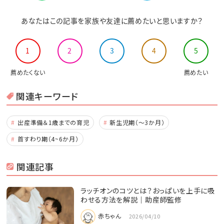
あなたはこの記事を家族や友達に薦めたいと思いますか？
1
2
3
4
5
薦めたくない
薦めたい
関連キーワード
出産準備＆1歳までの育児
新生児期（～3か月）
首すわり期（4~6か月）
関連記事
ラッチオンのコツとは？おっぱいを上手に吸
わせる方法を解説｜助産師監修
赤ちゃん
2026/04/10