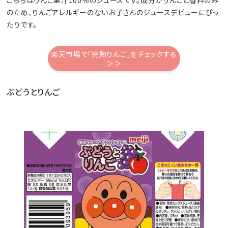
こちらはりんご果汁100％のジュースです。成分がりんごと香料のみ
のため、りんごアレルギーのないお子さんのジュースデビューにぴっ
たりです。
楽天市場で「完熟りんご」をチェックする
＞＞
ぶどうとりんご