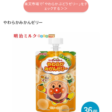
楽天市場で「やわらかぶどうゼリー」をチ
ェックする＞＞
やわらかみかんゼリー