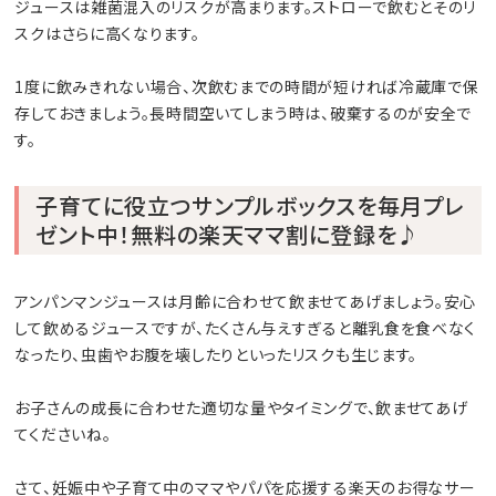
ジュースは雑菌混入のリスクが高まります。ストローで飲むとそのリ
スクはさらに高くなります。
1度に飲みきれない場合、次飲むまでの時間が短ければ冷蔵庫で保
存しておきましょう。長時間空いてしまう時は、破棄するのが安全で
す。
子育てに役立つサンプルボックスを毎月プレ
ゼント中！無料の楽天ママ割に登録を♪
アンパンマンジュースは月齢に合わせて飲ませてあげましょう。安心
して飲めるジュースですが、たくさん与えすぎると離乳食を食べなく
なったり、虫歯やお腹を壊したりといったリスクも生じます。
お子さんの成長に合わせた適切な量やタイミングで、飲ませてあげ
てくださいね。
さて、妊娠中や子育て中のママやパパを応援する楽天のお得なサー