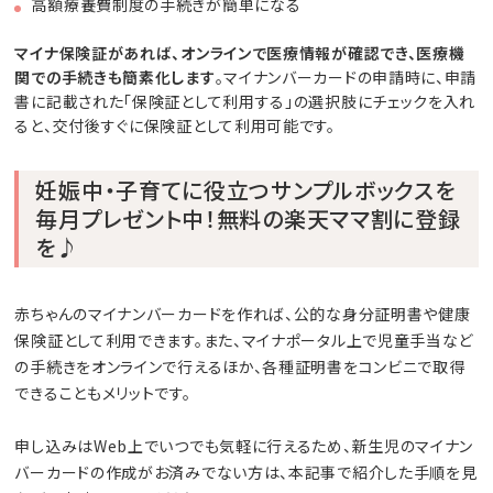
高額療養費制度の手続きが簡単になる
マイナ保険証があれば、オンラインで医療情報が確認でき、医療機
関での手続きも簡素化します
。マイナンバーカードの申請時に、申請
書に記載された「保険証として利用する」の選択肢にチェックを入れ
ると、交付後すぐに保険証として利用可能です。
妊娠中・子育てに役立つサンプルボックスを
毎月プレゼント中！無料の楽天ママ割に登録
を♪
赤ちゃんのマイナンバーカードを作れば、公的な身分証明書や健康
保険証として利用できます。また、マイナポータル上で児童手当など
の手続きをオンラインで行えるほか、各種証明書をコンビニで取得
できることもメリットです。
申し込みはWeb上でいつでも気軽に行えるため、新生児のマイナン
バーカードの作成がお済みでない方は、本記事で紹介した手順を見