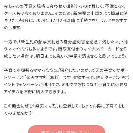
赤ちゃんの写真を規格に合わせて撮影するのは難しく、不備となる
ケースも少なくありません。そのため、新生児の申請をより簡単に済
ませたい場合は、2024年12月2日以降に手続きを行うことをおすす
めします。
一方で、「新生児の顔写真付きの身分証明書を記念に残したい」と思
うママやパパも多いようです。顔写真付きのマイナンバーカードを作
成したい場合は、期日までに急いで申請を済ませると良いでしょう。
子育てを頑張るママ・パパにご紹介したいのが、楽天の子育てサポー
トサービス「楽天ママ割（無料）」です。登録すると、限定クーポンやポ
イントキャンペーンが利用でき、ミルクやおむつなど子育てに必要な
アイテムをお得に購入できますよ。
この機会にぜひ「楽天ママ割」に登録して、もっとお得に子育てをし
てみませんか？
楽天ママ割に登録する＞＞