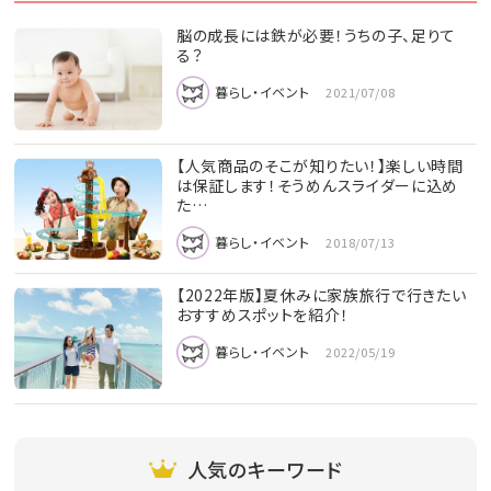
脳の成長には鉄が必要！うちの子、足りて
る？
暮らし・イベント
2021/07/08
【人気商品のそこが知りたい！】楽しい時間
は保証します！そうめんスライダーに込め
た…
暮らし・イベント
2018/07/13
【2022年版】夏休みに家族旅行で行きたい
おすすめスポットを紹介！
暮らし・イベント
2022/05/19
人気のキーワード