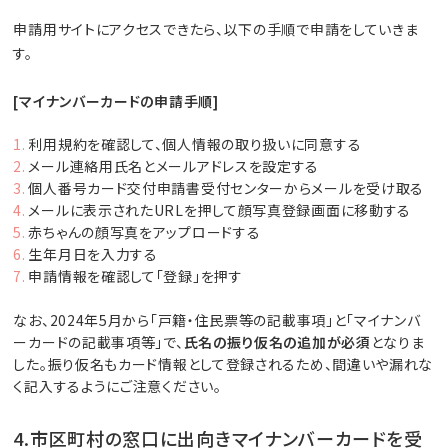
申請用サイトにアクセスできたら、以下の手順で申請をしていきま
す。
[マイナンバーカードの申請手順]
利用規約を確認して、個人情報の取り扱いに同意する
メール連絡用氏名とメールアドレスを設定する
個人番号カード交付申請書受付センターからメールを受け取る
メールに表示されたURLを押して顔写真登録画面に移動する
赤ちゃんの顔写真をアップロードする
生年月日を入力する
申請情報を確認して「登録」を押す
なお、2024年5月から「戸籍・住民票等の記載事項」と「マイナンバ
ーカードの記載事項等」で、
氏名の振り仮名の追加が必須
となりま
した。振り仮名もカード情報として登録されるため、間違いや漏れな
く記入するようにご注意ください。
4.市区町村の窓口に出向きマイナンバーカードを受