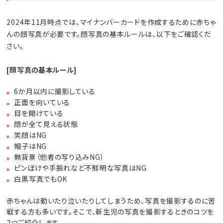
2024年11月時点では、マイナンバーカードを作成するために赤ちゃ
んの顔写真が必要です。顔写真の基本ルールは、以下をご確認くだ
さい。
[顔写真の基本ルール]
6か月以内に撮影している
正面を向いている
目を開けている
顔が全て見える状態
笑顔はNG
帽子はNG
無背景（他者の写り込みNG）
ピンぼけや手振れなど不鮮明な写真はNG
白黒写真でもOK
赤ちゃんは動いたり泣いたりしてしまうため、写真を撮影するのに苦
戦する方も多いです。そこで、新生児の写真を撮影するときのコツを
2つご紹介します。