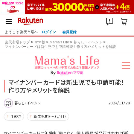
ようこそ 楽天市場へ
ログイン
会員登録
楽天市場トップ
ママ割
Mama's Life
暮らし・イベント
マイナンバーカードは新生児でも申請可能！作り方やメリットを解説
マイナンバーカードは新生児でも申請可能！
作り方やメリットを解説
2024/11/28
暮らし・イベント
手続き
新生児期（～3か月）
マイナンバーカードに年齢制限はなく、個人番号が発行されれば新