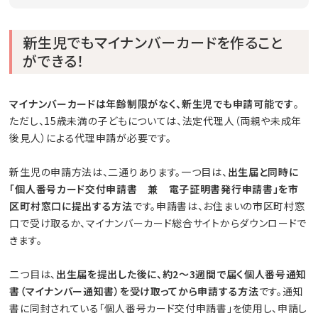
新生児でもマイナンバーカードを作ること
ができる！
マイナンバーカードは年齢制限がなく、新生児でも申請可能です
。
ただし、15歳未満の子どもについては、法定代理人（両親や未成年
後見人）による代理申請が必要です。
新生児の申請方法は、二通りあります。一つ目は、
出生届と同時に
「個人番号カード交付申請書 兼 電子証明書発行申請書」を市
区町村窓口に提出する方法
です。申請書は、お住まいの市区町村窓
口で受け取るか、マイナンバーカード総合サイトからダウンロードで
きます。
二つ目は、
出生届を提出した後に、約2〜3週間で届く個人番号通知
書（マイナンバー通知書）を受け取ってから申請する方法
です。通知
書に同封されている「個人番号カード交付申請書」を使用し、申請し