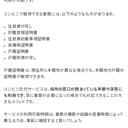
コンビニで取得できる書類には、以下のようなものがあります。
住民票の写し
印鑑登録証明書
住民票記載事項証明書
各種税証明書
戸籍証明書
戸籍附票の写し
戸籍証明書は、現住所と本籍地が異なる場合でも、本籍地の戸籍の
証明書が取得できます。
コンビニ交付サービスは、
役所の窓口が閉まっている早朝や深夜に
も利用でき
、急に書類が必要になった場合でも対応できることが大
きなメリットです。
サービスの利用可能時間は、書類の種類や店舗の営業時間によって
異なるため、事前に確認すると良いでしょう。