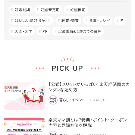
妊娠前期
妊娠安定期
妊娠後期
はいはい期（7-9か月）
教育・知育
食事・レシピ
冬
入園・入学
PR
出産準備＆1歳までの育児
PICK UP
【公式】メリットがいっぱい！楽天経済圏のカ
ンタンな始め方
暮らし・イベント
2024/1/10
楽天ママ割とは？特典・ポイント・クーポン
内容と登録方法を解説