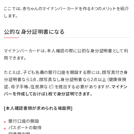
ここでは、赤ちゃんのマイナンバーカードを作る4つのメリットを紹介
します。
公的な身分証明書になる
マイナンバーカードは、本人確認の際に公的な身分証明書として利
用できます。
たとえば、子ども名義の銀行口座を開設する際には、顔写真付き身
分証明書なら1点、顔写真なし身分証明書なら2点以上（健康保険
証、母子手帳、住民票など）を提出する必要がありますが、
マイナン
バーを作成しておけば1枚で身分証明できます
。
[本人確認書類が求められる場面例]
銀行口座の開設
パスポートの取得
図書館利用