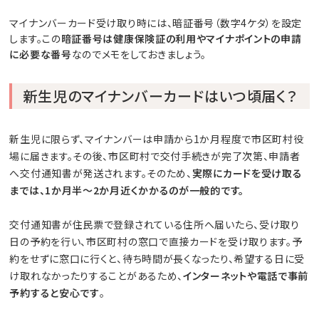
マイナンバーカード受け取り時には、暗証番号（数字4ケタ）を設定
します。この
暗証番号は健康保険証の利用やマイナポイントの申請
に必要な番号
なのでメモをしておきましょう。
新生児のマイナンバーカードはいつ頃届く？
新生児に限らず、マイナンバーは申請から1か月程度で市区町村役
場に届きます。その後、市区町村で交付手続きが完了次第、申請者
へ交付通知書が発送されます。そのため、
実際にカードを受け取る
までは、1か月半〜2か月近くかかるのが一般的です。
交付通知書が住民票で登録されている住所へ届いたら、受け取り
日の予約を行い、市区町村の窓口で直接カードを受け取ります。予
約をせずに窓口に行くと、待ち時間が長くなったり、希望する日に受
け取れなかったりすることがあるため、
インターネットや電話で事前
予約すると安心です
。