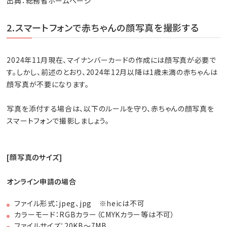
出典：総務省ホームページ
2.スマートフォンで赤ちゃんの顔写真を撮影する
2024年11月現在、マイナンバーカードの作成には顔写真が必要で
す。しかし、前述のとおり、2024年12月以降は1歳未満の赤ちゃんは
顔写真が不要になります。
写真を添付する場合は、以下のルールを守り、赤ちゃんの顔写真を
スマートフォンで撮影しましょう。
[顔写真のサイズ]
オンライン申請の場合
ファイル形式：jpeg、jpg ※heicは不可
カラーモード：RGBカラー（CMYKカラー等は不可）
ファイルサイズ：20KB～7MB