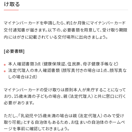
け取る
マイナンバーカードを申請したら、約1か月後にマイナンバーカード
交付通知書が届きます。以下の、必要書類を用意して、受け取り期限
内にはがきに記載されている交付場所に出向きましょう。
[必要書類]
本人確認書類3点（健康保険証、住民票、母子健康手帳など）
法定代理人の本人確認書類（顔写真付きの場合は1点、顔写真な
しの場合は2点）
マイナンバーカードの受け取りは原則本人が来庁することになって
おり、15歳未満の子どもの場合、親（法定代理人）と共に窓口に行く
必要があります。
ただし、「乳幼児や15歳未満の場合は親（法定代理人）のみで受け
取り可能」とする自治体もあるため、お住まいの自治体のホームペ
ージを事前に確認しておきましょう。