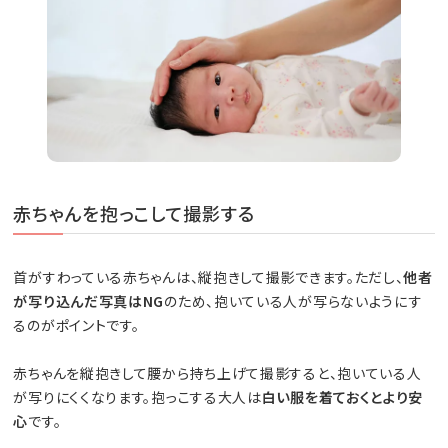
赤ちゃんを抱っこして撮影する
首がすわっている赤ちゃんは、縦抱きして撮影できます。ただし、
他者
が写り込んだ写真はNG
のため、抱いている人が写らないようにす
るのがポイントです。
赤ちゃんを縦抱きして腰から持ち上げて撮影すると、抱いている人
が写りにくくなります。抱っこする大人は
白い服を着ておくとより安
心
です。