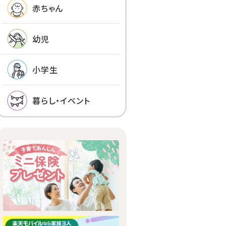
赤ちゃん
幼児
小学生
暮らし・イベント