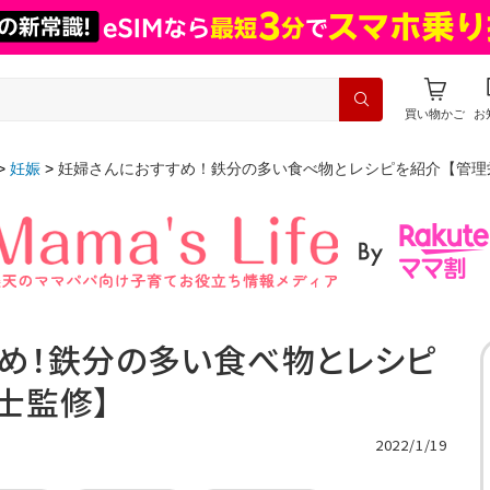
買い物かご
お
妊娠
妊婦さんにおすすめ！鉄分の多い食べ物とレシピを紹介【管理
め！鉄分の多い食べ物とレシピ
士監修】
2022/1/19