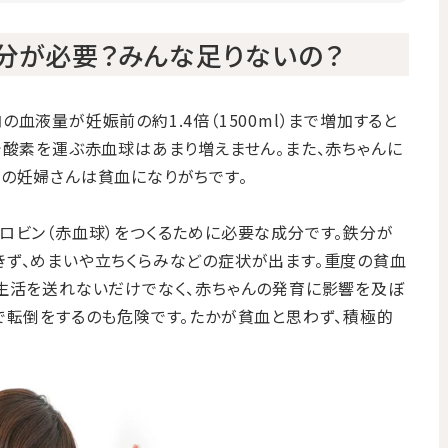
分が必要？みんな足りないの？
血液量が妊娠前の約1.4倍（1500ml）まで増加すると
で酸素を運ぶ赤血球はあまり増えません。また、赤ちゃんに
の妊婦さんは貧血になりがちです。
ロビン（赤血球）をつくるために必要な成分です。鉄分が
ず、めまいや立ちくらみなどの症状が出ます。重度の貧血
生活を送れないだけでなく、赤ちゃんの発育に影響を及ぼ
で転倒をするのも危険です。たかが貧血と思わず、積極的