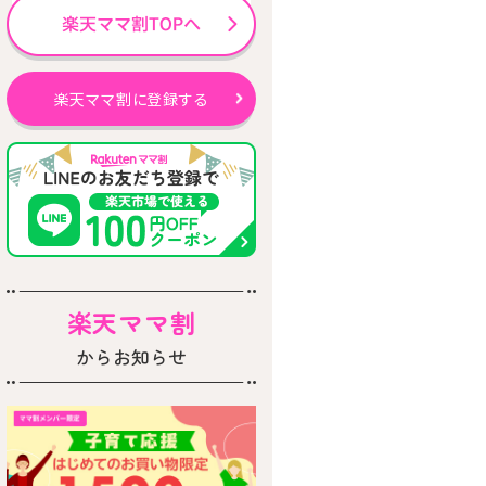
楽天ママ割に登録する
楽天ママ割
からお知らせ