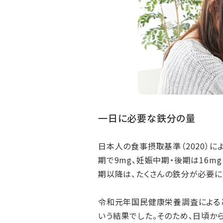
一日に必要な鉄分の量
日本人の食事摂取基準（2020）
期で9mg、妊娠中期・後期は16
期以降は、たくさんの鉄分が必要に
令和元年国民健康栄養調査によると
いう結果でした。そのため、日頃か