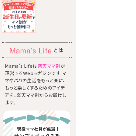
とは
Mama's Lifeは
楽天ママ割
が
運営するWebマガジンです。マ
マやパパの生活をもっと楽に、
もっと楽しくするためのアイデ
アを、楽天ママ割からお届けし
ます。