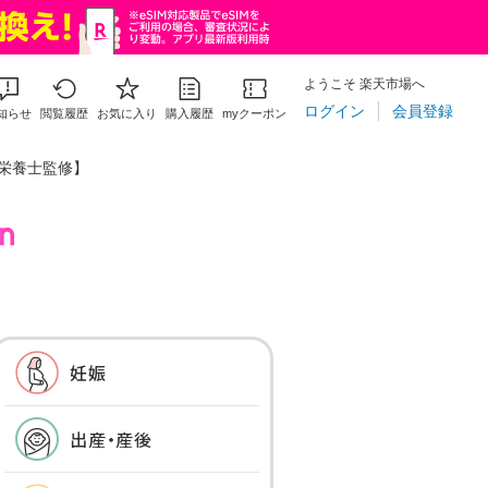
ようこそ 楽天市場へ
ログイン
会員登録
知らせ
閲覧履歴
お気に入り
購入履歴
myクーポン
栄養士監修】
妊娠
出産・産後