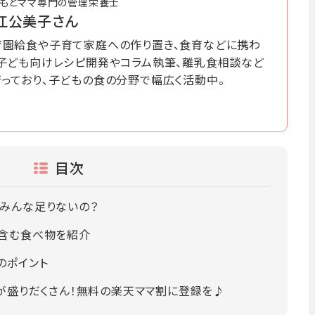
もとママ専門の管理栄養士
江公美子さん
育園給食や子育て家庭への作り置き、食育などに携わ
。子ども向けレシピ開発やコラム執筆、離乳食相談など
行っており、子どもの食の分野で幅広く活動中。
目次
みんな足りないの？
含む食べ物を紹介
のポイント
典が盛りだくさん！無料の楽天ママ割に登録を♪