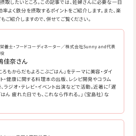
摂取したいところ。この記事では、妊婦さんに必要な一日
効率よく鉄分を摂取するポイントをご紹介します。また、楽
もご紹介しますので、併せてご覧ください。
栄養士・フードコーディネーター／株式会社Sunny and代表
役
嶋佳奈さん
ころもからだもよろこぶごはん」をテーマに美容・ダイ
ット・健康に関する料理本の出版、レシピ開発やコラム
、ラジオ・テレビ・イベント出演などで活動。近著に「遅
はん 疲れた日でも、これなら作れる。」（宝島社）な