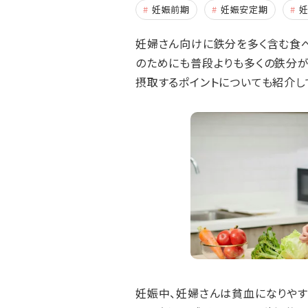
妊娠前期
妊娠安定期
妊婦さん向けに鉄分を多く含む食べ
のためにも普段よりも多くの鉄分が
摂取するポイントについても紹介し
妊娠中、妊婦さんは貧血になりやす