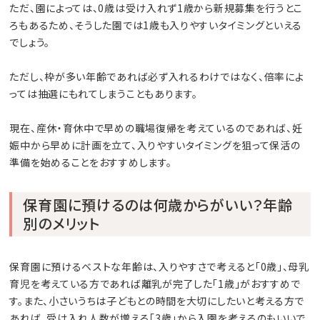
ただ、園によっては、0歳は受け入れず1歳から新規募集を行うとこ
ろもあるため、そうした園では1歳も入りやすいタイミングといえる
でしょう。
ただし、枠が多い年齢であれば必ず入れるわけではなく、倍率によ
っては抽選にもれてしまうこともあります。
現在、産休・育休中で早めの職場復帰を考えているのであれば、妊
娠中から早めに計画を立て、入りやすいタイミングを狙って保活の
準備を始めることをおすすめします。
保育園に預けるのは何歳からがいい？年齢
別のメリット
保育園に預けるベストな年齢は、入りやすさで考えると「0歳」、母乳
育児を考えている方であれば離乳が完了した「1歳」がおすすめで
す。また、小さいうちは子どもとの時間を大切にしたいと考える方で
あれば、受け入れ人数が増える「3歳」から入園を考えるのもいいで