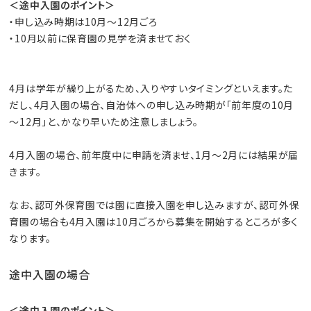
＜途中入園のポイント＞
・申し込み時期は10月～12月ごろ
・10月以前に保育園の見学を済ませておく
4月は学年が繰り上がるため、入りやすいタイミングといえます。た
だし、4月入園の場合、自治体への申し込み時期が「前年度の10月
～12月」と、かなり早いため注意しましょう。
4月入園の場合、前年度中に申請を済ませ、1月～2月には結果が届
きます。
なお、認可外保育園では園に直接入園を申し込みますが、認可外保
育園の場合も4月入園は10月ごろから募集を開始するところが多く
なります。
途中入園の場合
＜途中入園のポイント＞