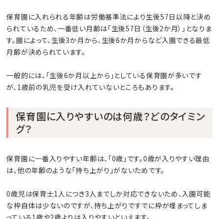
保育園に入れられる年齢は労働基準法により生後57日以降と決め
られているため、一番低い月齢は「生後57日（生後2か月）」となりま
す。園によって、生後3か月から、生後6か月からなど入園できる最低
月齢が決められています。
一般的には、「生後6か月以上から」としている保育園が多いです
が、1歳前の乳児を受け入れていないところもあります。
保育園に入りやすいのは何歳？どのタイミン
グ？
保育園に一番入りやすい年齢は、「0歳」です。0歳が入りやすい理由
は、他の年齢のような「持ち上がり」がないためです。
0歳児は保育士1人につき3人までしか対応できないため、入園可能
な枠自体は少ないのですが、持ち上がりですでに枠が埋まってしま
っている1歳や2歳よりは入りやすいといえます。