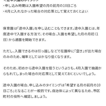
・申し込み時期は入園希望の月の前月の10日ごろ
・4月に入れなかった場合の対応策として覚えておくとよい
保育園は「途中入園」を申し込むこともできます。途中入園とは、年
度途中で入園する方法で、その場合、入園を希望した月の月初（1
日）から通園を開始できます。
ただし、入園できるのは引っ越しなどで在園枠に「空き」が出た場合
のみのため、確率としてはかなり低くなります。
そのため、初めから途中入園を狙うというよりも、4月入園で抽選か
らもれてしまった場合の対応策として覚えておくといいでしょう。
途中入園の場合、申し込みのタイミングは「希望する月の前月の10
日ごろ」となることが一般的です。自治体によって異なるため、市区
町村の役所へ確認しましょう。