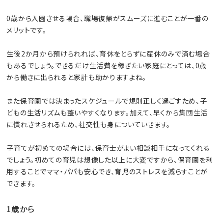
0歳から入園させる場合、職場復帰がスムーズに進むことが一番の
メリットです。
生後2か月から預けられれば、育休をとらずに産休のみで済む場合
もあるでしょう。できるだけ生活費を稼ぎたい家庭にとっては、0歳
から働きに出られると家計も助かりますよね。
また保育園では決まったスケジュールで規則正しく過ごすため、子
どもの生活リズムも整いやすくなります。加えて、早くから集団生活
に慣れさせられるため、社交性も身についていきます。
子育てが初めての場合には、保育士がよい相談相手になってくれる
でしょう。初めての育児は想像した以上に大変ですから、保育園を利
用することでママ・パパも安心でき、育児のストレスを減らすことが
できます。
1歳から