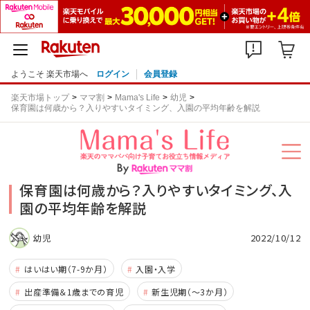
ようこそ 楽天市場へ
ログイン
会員登録
楽天市場トップ
ママ割
Mama's Life
幼児
保育園は何歳から？入りやすいタイミング、入園の平均年齢を解説
保育園は何歳から？入りやすいタイミング、入
園の平均年齢を解説
2022/10/12
幼児
はいはい期（7-9か月）
入園・入学
出産準備＆1歳までの育児
新生児期（～3か月）