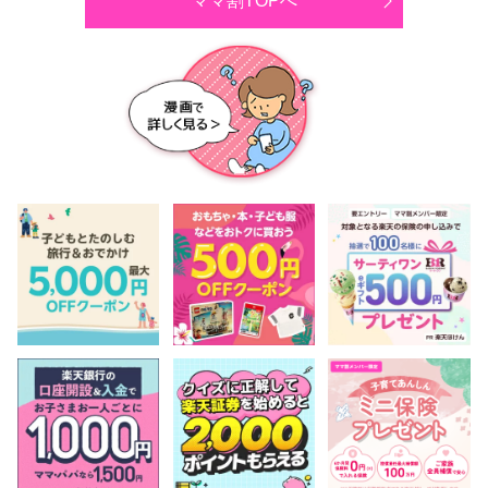
ママ割TOPへ