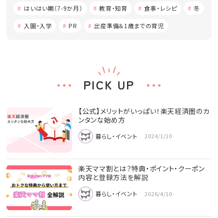
はいはい期（7-9か月）
教育・知育
食事・レシピ
冬
入園・入学
PR
出産準備＆1歳までの育児
PICK UP
【公式】メリットがいっぱい！楽天経済圏のカ
ンタンな始め方
暮らし・イベント
2024/1/10
楽天ママ割とは？特典・ポイント・クーポン
内容と登録方法を解説
暮らし・イベント
2026/4/10