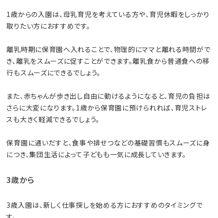
1歳からの入園は、母乳育児を考えている方や、育児休暇をしっかり
取りたい方におすすめです。
離乳時期に保育園へ入れることで、物理的にママと離れる時間がで
き、離乳をスムーズに促すことができます。離乳食から普通食への移
行もスムーズにできるでしょう。
また、赤ちゃんが歩き出し自由に動けるようになると、育児の負担は
さらに大変になります。1歳から保育園に預けられれば、育児ストレ
スも大きく軽減できるでしょう。
保育園に通いだすと、食事や排せつなどの基礎習慣もスムーズに身
につき、集団生活によって子どもも一気に成長していきます。
3歳から
3歳入園は、新しく仕事探しを始める方におすすめのタイミングで
す。