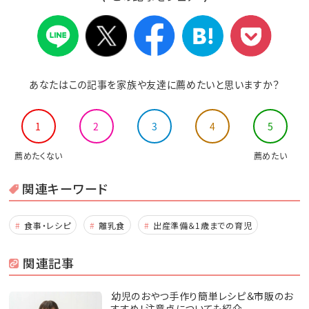
あなたはこの記事を家族や友達に薦めたいと思いますか？
1
2
3
4
5
薦めたくない
薦めたい
関連キーワード
食事・レシピ
離乳食
出産準備＆1歳までの育児
関連記事
幼児のおやつ手作り簡単レシピ＆市販のお
すすめ！注意点についても紹介