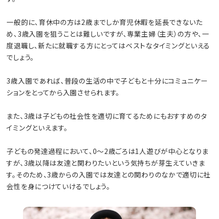
一般的に、育休中の方は2歳までしか育児休暇を延長できないた
め、3歳入園を狙うことは難しいですが、専業主婦（主夫）の方や、一
度退職し、新たに就職する方にとってはベストなタイミングといえる
でしょう。
3歳入園であれば、普段の生活の中で子どもと十分にコミュニケー
ションをとってから入園させられます。
また、3歳は子どもの社会性を適切に育てるためにもおすすめのタ
イミングといえます。
子どもの発達過程において、0～2歳ごろは1人遊びが中心となりま
すが、3歳以降は友達と関わりたいという気持ちが芽生えていきま
す。そのため、3歳からの入園では友達との関わりのなかで適切に社
会性を身につけていけるでしょう。