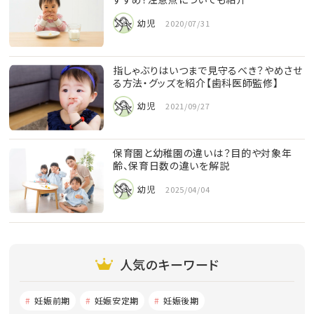
幼児
2020/07/31
指しゃぶりはいつまで見守るべき？やめさせ
る方法・グッズを紹介【歯科医師監修】
幼児
2021/09/27
保育園と幼稚園の違いは？目的や対象年
齢、保育日数の違いを解説
幼児
2025/04/04
人気のキーワード
妊娠前期
妊娠安定期
妊娠後期