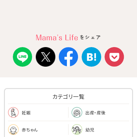
をシェア
カテゴリ一覧
出産・産後
妊娠
幼児
赤ちゃん