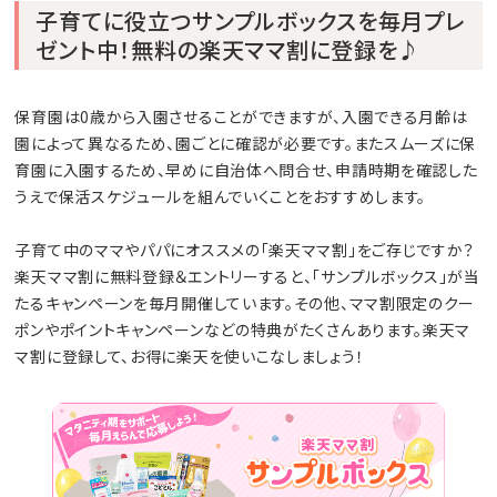
子育てに役立つサンプルボックスを毎月プレ
ゼント中！無料の楽天ママ割に登録を♪
保育園は0歳から入園させることができますが、入園できる月齢は
園によって異なるため、園ごとに確認が必要です。またスムーズに保
育園に入園するため、早めに自治体へ問合せ、申請時期を確認した
うえで保活スケジュールを組んでいくことをおすすめします。
子育て中のママやパパにオススメの「楽天ママ割」をご存じですか？
楽天ママ割に無料登録＆エントリーすると、「サンプルボックス」が当
たるキャンペーンを毎月開催しています。その他、ママ割限定のクー
ポンやポイントキャンペーンなどの特典がたくさんあります。楽天マ
マ割に登録して、お得に楽天を使いこなしましょう！