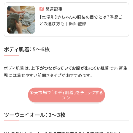
関連記事
【気温別】赤ちゃんの服装の目安とは？季節ご
との選び方も｜医師監修
ボディ肌着：5～6枚
ボディ肌着は、
上下がつながっていてお腹が出にくい肌着
です。新生
児には着せやすい前開きタイプがおすすめです。
楽天市場で「ボディ肌着」をチェックする
＞＞
ツーウェイオール：2～3枚