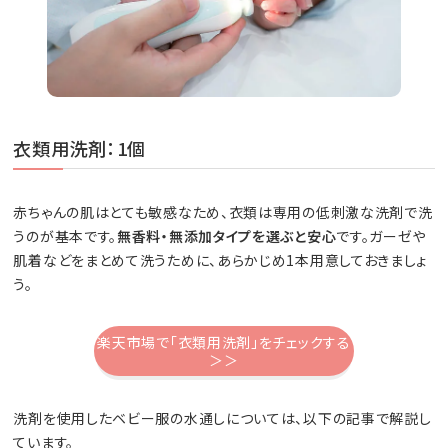
衣類用洗剤：1個
赤ちゃんの肌はとても敏感なため、衣類は専用の低刺激な洗剤で洗
うのが基本です。
無香料・無添加タイプを選ぶと安心
です。ガーゼや
肌着などをまとめて洗うために、あらかじめ1本用意しておきましょ
う。
楽天市場で「衣類用洗剤」をチェックする
＞＞
洗剤を使用したベビー服の水通しについては、以下の記事で解説し
ています。