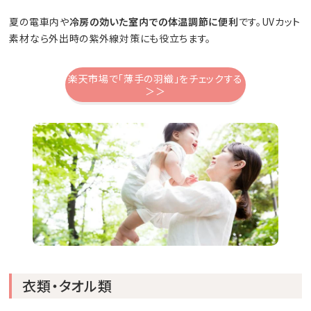
夏の電車内や
冷房の効いた室内での体温調節に便利
です。UVカット
素材なら外出時の紫外線対策にも役立ちます。
楽天市場で「薄手の羽織」をチェックする
＞＞
衣類・タオル類