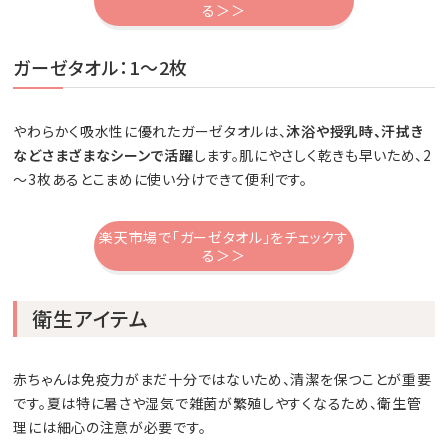
る＞＞
ガーゼタオル：1～2枚
やわらかく吸水性に優れたガーゼタオルは、
沐浴や授乳時、汗拭き
などさまざまなシーンで活躍
します。肌にやさしく乾きも早いため、2
～3枚あるとこまめに使い分けできて便利です。
楽天市場で「ガーゼタオル」をチェックす
る＞＞
衛生アイテム
赤ちゃんは免疫力がまだ十分ではないため、清潔を保つことが重要
です。夏は特に暑さや湿気で雑菌が繁殖しやすくなるため、衛生管
理には細心の注意が必要です。