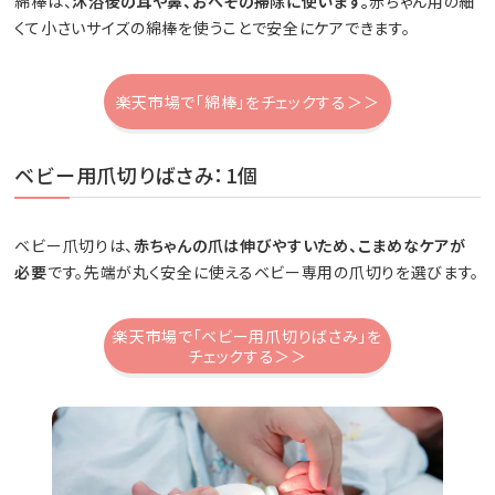
綿棒は、
沐浴後の耳や鼻、おへその掃除に使います。
赤ちゃん用の細
くて小さいサイズの綿棒を使うことで安全にケアできます。
楽天市場で「綿棒」をチェックする＞＞
ベビー用爪切りばさみ：1個
ベビー爪切りは、
赤ちゃんの爪は伸びやすいため、こまめなケアが
必要
です。先端が丸く安全に使えるベビー専用の爪切りを選びます。
楽天市場で「ベビー用爪切りばさみ」を
チェックする＞＞