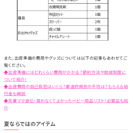
また、出産準備の費用やグッズについては以下の記事もあわせてご
覧ください。
◆出産準備にはどれくらい費用がかかる？節約方法や助成制度に
ついて紹介！
◆出産費用の自己負担はいくら？都道府県別の平均は？もらえる給
付金も解説
◆先輩ママ直伝・買わなくてよかったベビー用品リスト！必需品も紹
介
夏ならではのアイテム