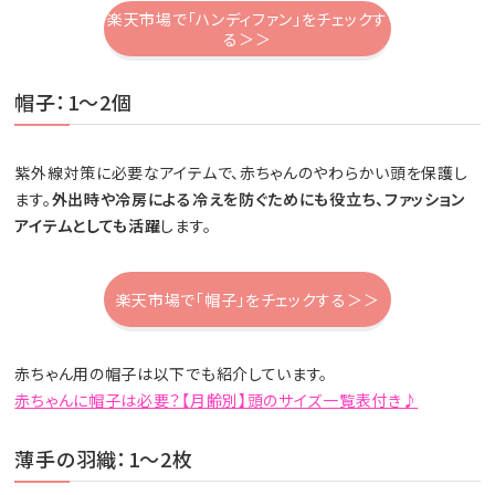
楽天市場で「ハンディファン」をチェックす
る＞＞
帽子：1～2個
紫外線対策に必要なアイテムで、赤ちゃんのやわらかい頭を保護し
ます。
外出時や冷房による冷えを防ぐためにも役立ち、ファッション
アイテムとしても活躍
します。
楽天市場で「帽子」をチェックする＞＞
赤ちゃん用の帽子は以下でも紹介しています。
赤ちゃんに帽子は必要？【月齢別】頭のサイズ一覧表付き♪
薄手の羽織：1～2枚