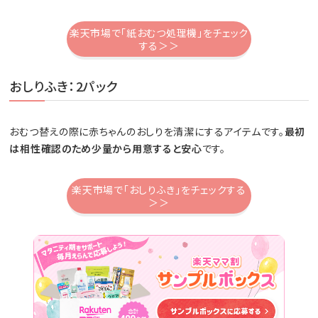
楽天市場で「紙おむつ処理機」をチェック
する＞＞
おしりふき：2パック
おむつ替えの際に赤ちゃんのおしりを清潔にするアイテムです。
最初
は相性確認のため少量から用意すると安心
です。
楽天市場で「おしりふき」をチェックする
＞＞