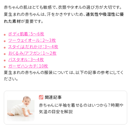
赤ちゃんの肌はとても敏感で、衣類やタオルの選び方が大切です。
夏生まれの赤ちゃんは、汗をかきやすいため、
通気性や吸湿性に優
れた素材
が重要です。
ボディ肌着：5～6枚
ツーウェイオール：2～3枚
スタイ/よだれかけ：3～4枚
おくるみ/アフガン：1～2枚
バスタオル：3～4枚
ガーゼハンカチ：10枚
夏生まれの赤ちゃんの服装については、以下の記事の参考にしてく
ださい。
関連記事
赤ちゃんに半袖を着せるのはいつから？時期や
気温の目安を解説