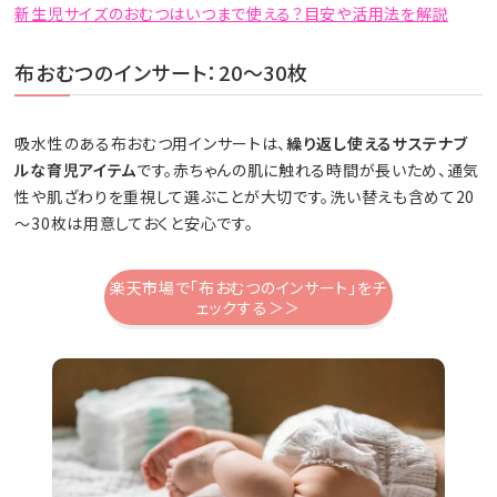
新生児サイズのおむつはいつまで使える？目安や活用法を解説
布おむつのインサート：20～30枚
吸水性のある布おむつ用インサートは、
繰り返し使えるサステナブ
ルな育児アイテム
です。赤ちゃんの肌に触れる時間が長いため、通気
性や肌ざわりを重視して選ぶことが大切です。洗い替えも含めて20
～30枚は用意しておくと安心です。
楽天市場で「布おむつのインサート」をチ
ェックする＞＞