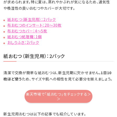
が求められます。特に夏は、蒸れやかぶれが気になるため、通気性
や吸湿性の良いおむつやカバーが大切です。
紙おむつ（新生児用）：2パック
布おむつのインサート：20～30枚
布おむつカバー：4～5枚
紙おむつ処理機：1個
おしりふき：2パック
紙おむつ（新生児用）：2パック
清潔で交換が簡単な紙おむつは、新生児期に欠かせません。
1日10
枚ほど使う
ため、サイズや肌への相性を見て必要分を揃えましょう。
楽天市場で「紙おむつ」をチェックする＞
＞
新生児用おむつは以下の記事でも紹介しています。