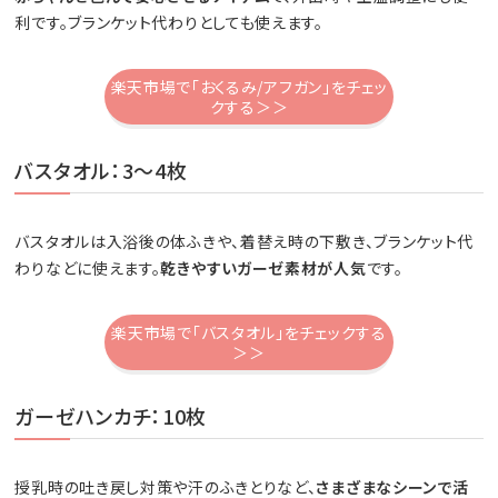
利です。ブランケット代わりとしても使えます。
楽天市場で「おくるみ/アフガン」をチェッ
クする＞＞
バスタオル：3～4枚
バスタオルは入浴後の体ふきや、着替え時の下敷き、ブランケット代
わりなどに使えます。
乾きやすいガーゼ素材が人気
です。
楽天市場で「バスタオル」をチェックする
＞＞
ガーゼハンカチ：10枚
授乳時の吐き戻し対策や汗のふきとりなど、
さまざまなシーンで活