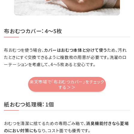
布おむつカバー：4～5枚
布おむつを使う場合、
カバーはおむつ本体と分けて使う
ため、汚れ
たときにすぐ交換できるように複数枚の用意が必要です。洗濯のロ
ーテーションを考慮して、4～5枚あると安心です。
楽天市場で「布おむつカバー」をチェック
する＞＞
紙おむつ処理機：1個
おむつを清潔に捨てるための専用ごみ箱で、
消臭機能付きなら夏場
のにおい対策にも
なり、コスト面でも優秀です。