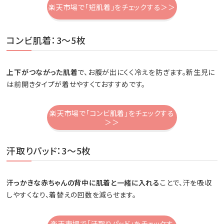
楽天市場で「短肌着」をチェックする＞＞
コンビ肌着：3～5枚
上下がつながった肌着
で、お腹が出にくく冷えを防ぎます。新生児に
は前開きタイプが着せやすくておすすめです。
楽天市場で「コンビ肌着」をチェックする
＞＞
汗取りパッド：3～5枚
汗っかきな赤ちゃんの背中に肌着と一緒に入れる
ことで、汗を吸収
しやすくなり、着替えの回数を減らせます。
楽天市場で「汗取りパッド」をチェックす