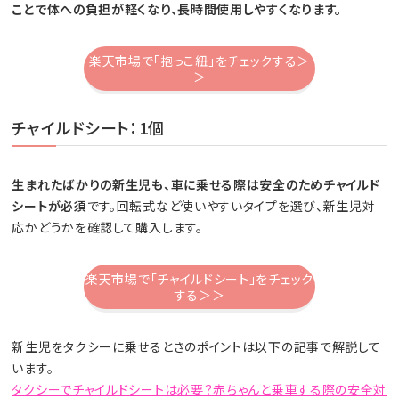
ことで体への負担が軽くなり、長時間使用しやすくなります。
楽天市場で「抱っこ紐」をチェックする＞
＞
チャイルドシート：1個
生まれたばかりの新生児も、車に乗せる際は安全のためチャイルド
シートが必須
です。回転式など使いやすいタイプを選び、新生児対
応かどうかを確認して購入します。
楽天市場で「チャイルドシート」をチェック
する＞＞
新生児をタクシーに乗せるときのポイントは以下の記事で解説して
います。
タクシーでチャイルドシートは必要？赤ちゃんと乗車する際の安全対