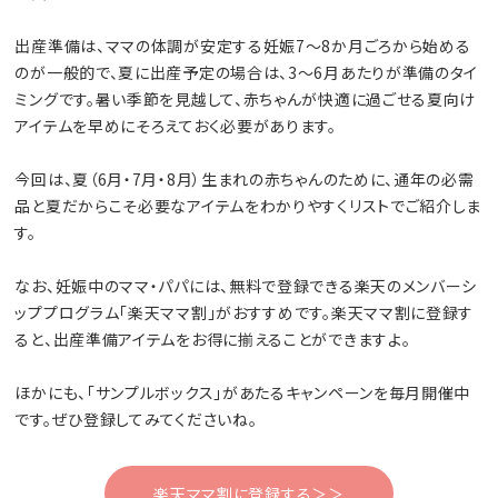
出産準備は、ママの体調が安定する妊娠7〜8か月ごろから始める
のが一般的で、夏に出産予定の場合は、3～6月あたりが準備のタイ
ミングです。暑い季節を見越して、赤ちゃんが快適に過ごせる夏向け
アイテムを早めにそろえておく必要があります。
今回は、夏（6月・7月・8月）生まれの赤ちゃんのために、通年の必需
品と夏だからこそ必要なアイテムをわかりやすくリストでご紹介しま
す。
なお、妊娠中のママ・パパには、無料で登録できる楽天のメンバーシ
ッププログラム「楽天ママ割」がおすすめです。楽天ママ割に登録す
ると、出産準備アイテムをお得に揃えることができますよ。
ほかにも、「サンプルボックス」があたるキャンペーンを毎月開催中
です。ぜひ登録してみてくださいね。
楽天ママ割に登録する＞＞