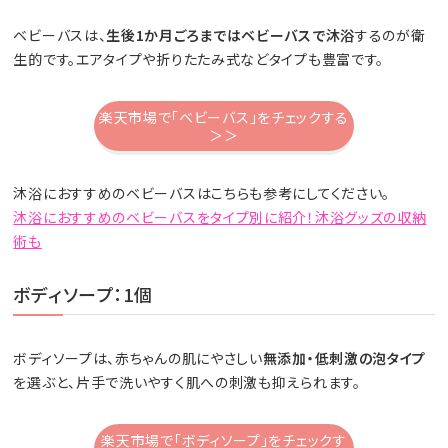
ベビーバスは、
生後1か月ごろまではベビーバスで沐浴
するのが衛
生的です。エアタイプや折りたたみ式などタイプも豊富です。
楽天市場で「ベビーバス」をチェックする
＞＞
沐浴におすすめのベビーバスはこちらも参考にしてください。
沐浴におすすめのベビーバスをタイプ別に紹介！沐浴グッズの収納
術も
ボディソープ：1個
ボディソープは、赤ちゃんの肌にやさしい
無添加・低刺激の泡タイプ
を選ぶと、片手で洗いやすく肌への刺激も抑えられます。
楽天市場で「ボディソープ」をチェックす