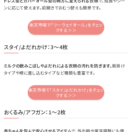
ドレス型とカバーオール型の両方に変えられる衣類
で、成長やシー
ンに応じて使えます。前開きでおむつ替えも簡単です。
楽天市場で「ツーウェイオール」をチェッ
クする＞＞
スタイ/よだれかけ：3～4枚
ミルクの飲みこぼしやよだれによる衣類の汚れを防ぎます。
肩掛け
タイプや襟に差し込むタイプなど種類も豊富です。
楽天市場で「スタイ/よだれかけ」をチェッ
クする＞＞
おくるみ/アフガン：1～2枚
赤ちゃんを包んで安心させるアイテム
で、外出時や室温調整にも便