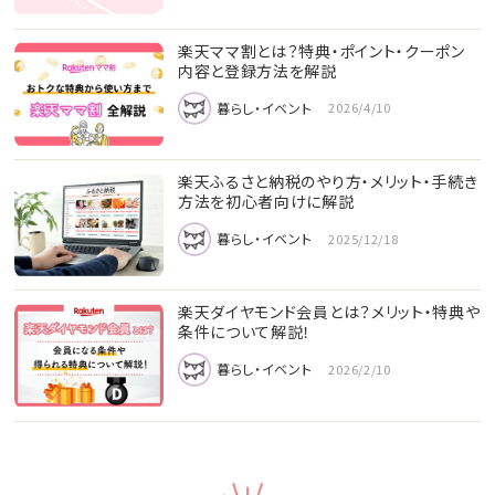
楽天ママ割とは？特典・ポイント・クーポン
内容と登録方法を解説
暮らし・イベント
2026/4/10
楽天ふるさと納税のやり方・メリット・手続き
方法を初心者向けに解説
暮らし・イベント
2025/12/18
楽天ダイヤモンド会員とは？メリット・特典や
条件について解説！
暮らし・イベント
2026/2/10