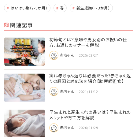
はいはい期（7-9か月）
春
新生児期（～3か月）
関連記事
初節句とは？意味や男女別のお祝いの仕
方、お返しのマナーも解説
赤ちゃん
2025/02/27
実は赤ちゃん返りは必要だった?赤ちゃん返
りの原因と対応法を紹介【助産師監修】
赤ちゃん
2021/11/12
早生まれと遅生まれの違いは？早生まれの
メリットや育て方を解説
赤ちゃん
2026/01/29