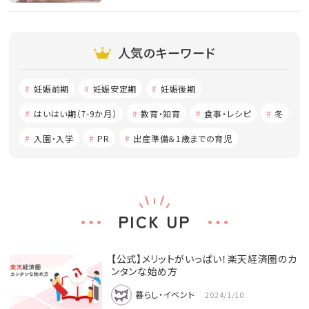
人気のキーワード
妊娠前期
妊娠安定期
妊娠後期
はいはい期（7-9か月）
教育・知育
食事・レシピ
冬
入園・入学
PR
出産準備＆1歳までの育児
PICK UP
【公式】メリットがいっぱい！楽天経済圏のカ
ンタンな始め方
暮らし・イベント
2024/1/10