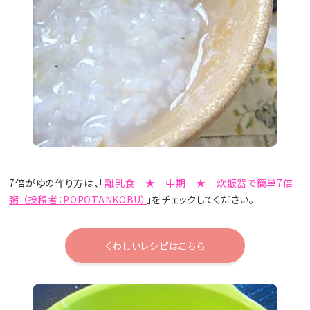
7倍がゆの作り方は、「
離乳食 ★ 中期 ★ 炊飯器で簡単7倍
粥 （投稿者：POPOTANKOBU）
」をチェックしてください。
くわしいレシピはこちら