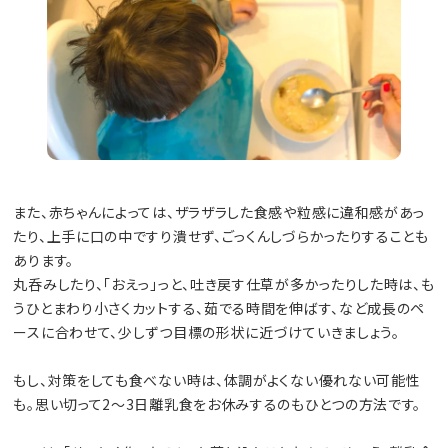
また、赤ちゃんによっては、ザラザラした食感や粒感に違和感があっ
たり、上手に口の中ですり潰せず、ごっくんしづらかったりすることも
あります。
丸呑みしたり、「おえっ」っと、吐き戻す仕草が多かったりした時は、も
うひとまわり小さくカットする、茹でる時間を伸ばす、など成長のペ
ースに合わせて、少しずつ目標の形状に近づけていきましょう。
もし、対策をしても食べない時は、体調がよくない優れない可能性
も。思い切って2〜3日離乳食をお休みするのもひとつの方法です。