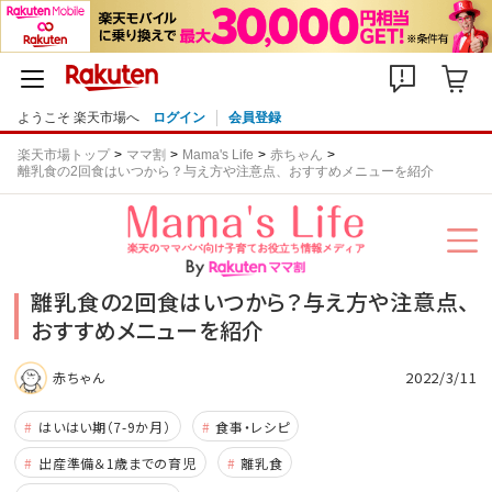
ようこそ 楽天市場へ
ログイン
会員登録
楽天市場トップ
ママ割
Mama's Life
赤ちゃん
離乳食の2回食はいつから？与え方や注意点、おすすめメニューを紹介
離乳食の2回食はいつから？与え方や注意点、
おすすめメニューを紹介
2022/3/11
赤ちゃん
はいはい期（7-9か月）
食事・レシピ
出産準備＆1歳までの育児
離乳食