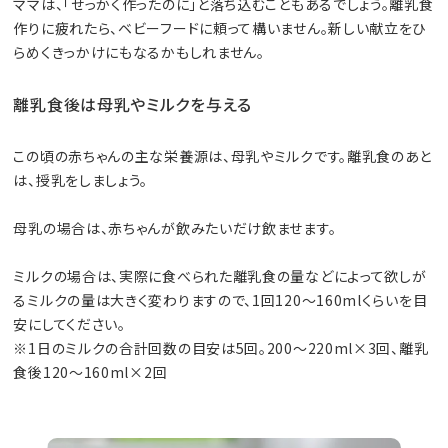
ママは、「せっかく作ったのに」と落ち込むこともあるでしょう。離乳食
作りに疲れたら、ベビーフードに頼って構いません。新しい献立をひ
らめくきっかけにもなるかもしれません。
離乳食後は母乳やミルクを与える
この頃の赤ちゃんの主な栄養源は、母乳やミルクです。離乳食のあと
は、授乳をしましょう。
母乳の場合は、赤ちゃんが飲みたいだけ飲ませます。
ミルクの場合は、実際に食べられた離乳食の量などによって欲しが
るミルクの量は大きく変わりますので、1回120〜160mlくらいを目
安にしてください。
※1日のミルクの合計回数の目安は5回。200〜220ml×3回、離乳
食後120〜160ml×2回