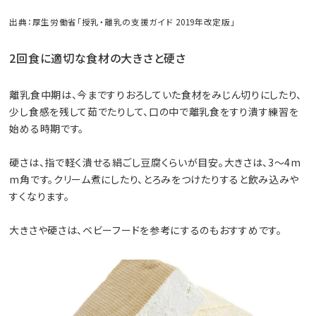
出典：厚生労働省「授乳・離乳の支援ガイド 2019年改定版」
2回食に適切な食材の大きさと硬さ
離乳食中期は、今まですりおろしていた食材をみじん切りにしたり、
少し食感を残して茹でたりして、口の中で離乳食をすり潰す練習を
始める時期です。
硬さは、指で軽く潰せる絹ごし豆腐くらいが目安。大きさは、3〜4m
m角です。クリーム煮にしたり、とろみをつけたりすると飲み込みや
すくなります。
大きさや硬さは、ベビーフードを参考にするのもおすすめです。