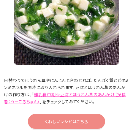
日替わりでほうれん草やにんじんと合わせれば、たんぱく質とビタミ
ンミネラルを同時に取り入れられます。豆腐とほうれん草のあんか
けの作り方は、「
離乳食中期☆豆腐とほうれん草のあんかけ（投稿
者：うーころちゃん）
」をチェックしてみてください。
くわしいレシピはこちら