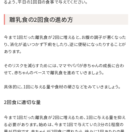
るよう、平日の1回目の食事で与えてください。
離乳食の2回食の進め方
今まで1回だった離乳食が2回に増えると、お腹の調子が悪くなった
り、消化が追いつかず下痢をしたり、逆に便秘になったりすることが
あります。
そのリスクを減らすためには、ママやパパが赤ちゃんの成長に合わ
せて、赤ちゃんのペースで離乳食を進めていきましょう。
具体的に、1回に与える量や食材の硬さなどをみていきましょう。
2回食に適切な量
今まで1回だった離乳食が2回に増えるため、1回に与える量を抑え
る必要があります。始めは、今まで1回で与えていた3分の1程度の
量が目安です。赤ちゃんが2回食に慣れたら、徐々に1回あたりの量