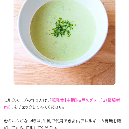
ミルクスープの作り方は、「
離乳食【中期】枝豆のﾎﾟﾀｰｼﾞｭ（投稿者：
mi）
」をチェックしてみてください。
粉ミルクがない時は、牛乳で代用できます。アレルギーの有無を確
認してから、使用してください。