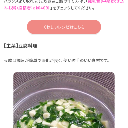
バランスよく取れます。炊き込ご飯の作り方は、「
離乳食(中期)炊き込
みお粥（投稿者：ak0409）
」をチェックしてください。
くわしいレシピはこちら
【主菜】豆腐料理
豆腐は調理が簡単で消化が良く、使い勝手のいい食材です。