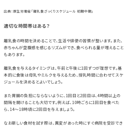
出典：厚生労働省「離乳食ざっくりスケジュール 初期中期」
適切な時間帯はある？
離乳食の時間を決めることで、生活や排便の習慣が整います。また、
赤ちゃんが空腹感を感じるリズムができ、食べられる量が増えること
もあります。
離乳食を与えるタイミングは、午前と午後に1回ずつが理想です。基
本的に食後は母乳やミルクを与えるため、授乳時間に合わせてスケ
ジュールを決めるとよいでしょう。
また胃腸の負担にならないように、1回目と2回目は、4時間以上の
間隔を開けることも大切です。例えば、10時ごろに1回目を食べた
ら、14〜18時頃に2回目を与えましょう。
なお新しい食材を試す際は、異変があった時にすぐ病院を受診でき