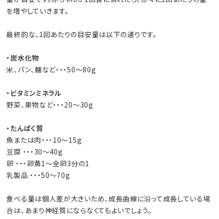
を増やしていきます。
最終的な、1回あたりの目安量は以下の通りです。
・炭水化物
米、パン、麺など・・・50〜80g
・ビタミンミネラル
野菜、果物など・・・20〜30g
・たんぱく質
魚または肉・・・10〜15g
豆腐 ・・・30〜40g
卵 ・・・卵黄1〜全卵3分の1
乳製品 ・・・50〜70g
食べる量は個人差が大きいため、成長曲線に沿って成長している場
合は、あまり神経質にならなくてもよいでしょう。