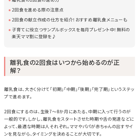
2回食を進める際の注意点
2回食の献立作成の仕方を紹介！おすすめ離乳食メニューも
子育てに役立つサンプルボックスを毎月プレゼント中！無料の
楽天ママ割に登録を♪
離乳食の2回食はいつから始めるのが正
解？
離乳食は、大きく分けて「初期」「中期」「後期」「完了期」というステッ
プで進めます。
2回食にするのは、生後7〜8か月にあたる、中期に入って行うのが
一般的です。しかし、離乳食をスタートさせた時期や舌の発達などに
よって、最適な時期は人それぞれ。ママやパパが赤ちゃんの出すサイ
ンを見ながら、タイミングを決めることが大切です。