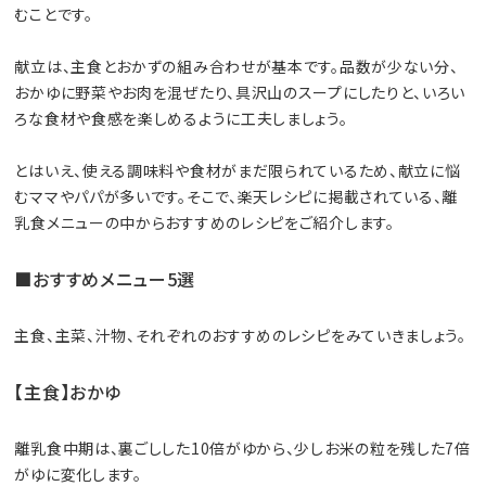
むことです。
献立は、主食とおかずの組み合わせが基本です。品数が少ない分、
おかゆに野菜やお肉を混ぜたり、具沢山のスープにしたりと、いろい
ろな食材や食感を楽しめるように工夫しましょう。
とはいえ、使える調味料や食材がまだ限られているため、献立に悩
むママやパパが多いです。そこで、楽天レシピに掲載されている、離
乳食メニューの中からおすすめのレシピをご紹介します。
■おすすめメニュー5選
主食、主菜、汁物、それぞれのおすすめのレシピをみていきましょう。
【主食】おかゆ
離乳食中期は、裏ごしした10倍がゆから、少しお米の粒を残した7倍
がゆに変化します。