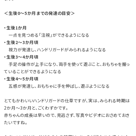
＜生後0～5か月までの発達の目安＞
・生後1か月
一点を見つめる「注視」ができるようになる
・生後2〜3か月頃
視力が発達し、ハンドリガードがみられるようになる
・生後3〜4か月頃
手足の操作が上手になり、両手を使って遊ぶこと、おもちゃを握っ
ていることができるようになる
・生後4〜5か月頃
五感が発達し、おもちゃに手を伸ばし、遊ぶようになる
とてもかわいいハンドリガードの仕草ですが、実は、みられる時期は
2か月～3か月と、ごくわずかです。
赤ちゃんの成長は早いので、見逃さず、写真やビデオにおさめておき
たいですね。