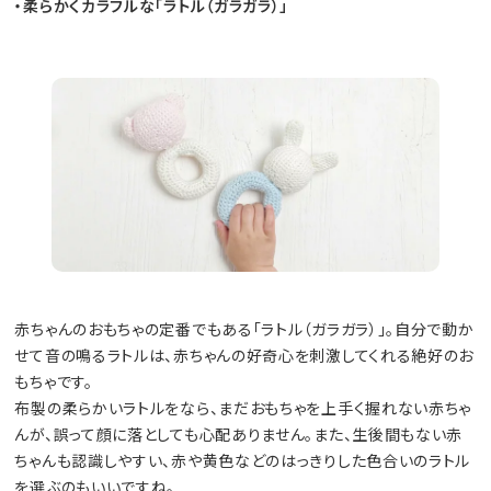
・柔らかくカラフルな「ラトル（ガラガラ）」
赤ちゃんのおもちゃの定番でもある「ラトル（ガラガラ）」。自分で動か
せて音の鳴るラトルは、赤ちゃんの好奇心を刺激してくれる絶好のお
もちゃです。
布製の柔らかいラトルをなら、まだおもちゃを上手く握れない赤ちゃ
んが、誤って顔に落としても心配ありません。また、生後間もない赤
ちゃんも認識しやすい、赤や黄色などのはっきりした色合いのラトル
を選ぶのもいいですね。