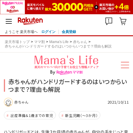
ようこそ 楽天市場へ
ログイン
会員登録
楽天市場トップ
ママ割
Mama's Life
赤ちゃん
赤ちゃんがハンドリガードするのはいつからいつまで？理由も解説
赤ちゃんがハンドリガードするのはいつからい
つまで？理由も解説
2021/10/11
赤ちゃん
出産準備＆1歳までの育児
新生児期（～3か月）
ハンドリガードとは、生後3か月頃の赤ちゃんが、自分の手をじっと見