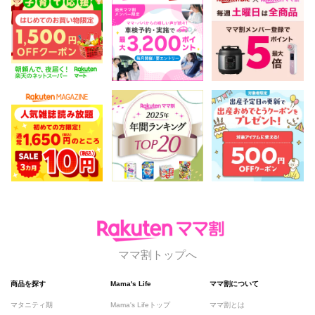
ママ割トップへ
商品を探す
Mama's Life
ママ割について
マタニティ期
Mama's Lifeトップ
ママ割とは