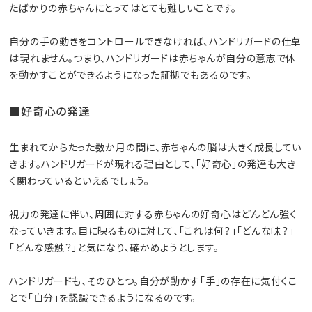
たばかりの赤ちゃんにとってはとても難しいことです。
自分の手の動きをコントロールできなければ、ハンドリガードの仕草
は現れません。つまり、ハンドリガードは赤ちゃんが自分の意志で体
を動かすことができるようになった証拠でもあるのです。
■好奇心の発達
生まれてからたった数か月の間に、赤ちゃんの脳は大きく成長してい
きます。ハンドリガードが現れる理由として、「好奇心」の発達も大き
く関わっているといえるでしょう。
視力の発達に伴い、周囲に対する赤ちゃんの好奇心はどんどん強く
なっていきます。目に映るものに対して、「これは何？」「どんな味？」
「どんな感触？」と気になり、確かめようとします。
ハンドリガードも、そのひとつ。自分が動かす「手」の存在に気付くこ
とで「自分」を認識できるようになるのです。