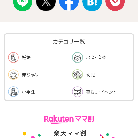
カテゴリ一覧
出産・産後
妊娠
幼児
赤ちゃん
小学生
暮らし・イベント