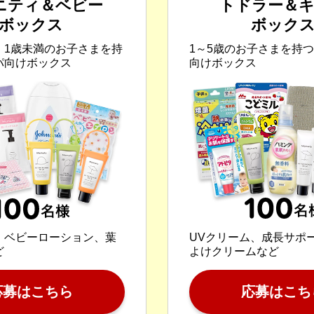
ニティ＆ベビー
トドラー＆
ボックス
ボック
、1歳未満のお子さまを持
1～5歳のお子さまを持
パ向けボックス
向けボックス
、ベビーローション、葉
UVクリーム、成長サポ
ど
よけクリームなど
応募はこちら
応募はこち