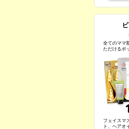
ビ
全てのママ
ただけるボ
フェイスマ
ト、ヘアオ