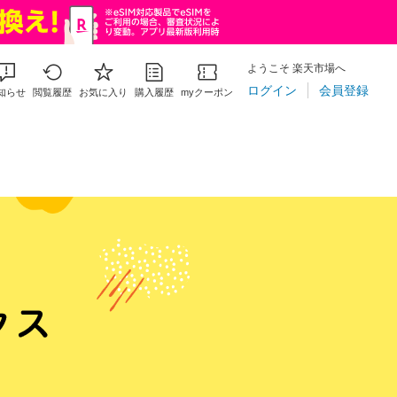
ようこそ 楽天市場へ
ログイン
会員登録
知らせ
閲覧履歴
お気に入り
購入履歴
myクーポン