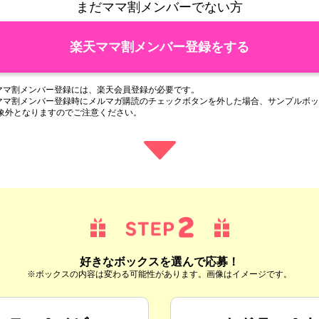
まだママ割メンバーでない方
楽天ママ割メンバー登録をする
ママ割メンバー登録には、楽天会員登録が必要です。
ママ割メンバー登録時にメルマガ購読のチェックボタンを外した場合、サンプルボッ
象外となりますのでご注意ください。
好きなボックスを選んで応募！
※ボックスの内容は変わる可能性があります。画像はイメージです。