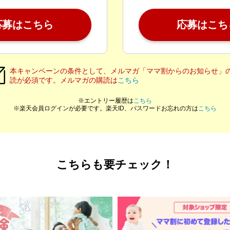
応募はこちら
応募はこち
本キャンペーンの条件として、メルマガ「ママ割からのお知らせ」
読が必須です。メルマガの購読は
こちら
※エントリー履歴は
こちら
※楽天会員ログインが必要です。楽天ID、パスワードお忘れの方は
こちら
こちらも要チェック！