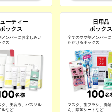
ューティー
日用品
ボックス
ボック
割メンバーにお楽しみい
全てのママ割メンバーに
ックス
ただけるボックス
スク、美容液、バスソル
マスク、歯ブラシ、洗剤
イルなど
ん、除菌シートなど