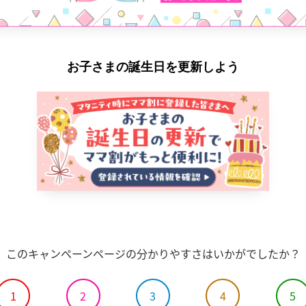
お子さまの誕生日を更新しよう
このキャンペーンページの分かりやすさはいかがでしたか？
1
2
3
4
5