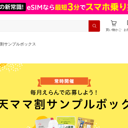
買い物かご
お
割サンプルボックス