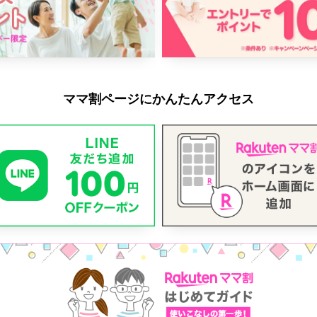
ママ割ページにかんたんアクセス