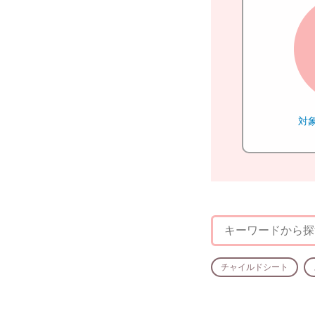
対
チャイルドシート