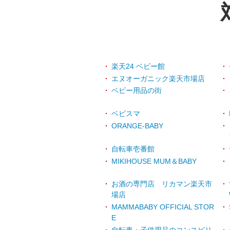
楽天24 ベビー館
エヌオーガニック楽天市場店
ベビー用品の街
ベビスマ
ORANGE-BABY
自転車壱番館
MIKIHOUSE MUM＆BABY
お酒の専門店 リカマン楽天市
場店
MAMMABABY OFFICIAL STOR
E
自転車・子供用品のコンスピリ