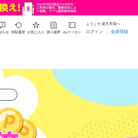
ようこそ 楽天市場へ
ログイン
会員登録
知らせ
閲覧履歴
お気に入り
購入履歴
myクーポン