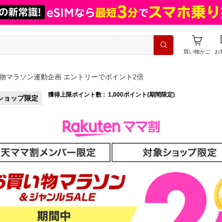
買い物かご
お
物マラソン連動企画 エントリーでポイント2倍
獲得上限ポイント数 :
1,000ポイント(期間限定)
ショップ限定