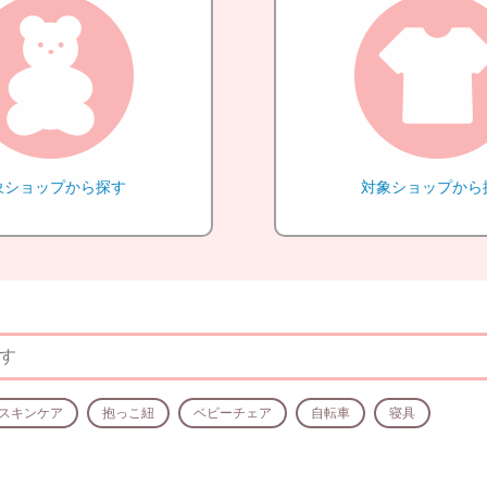
象ショップから探す
対象ショップから
スキンケア
抱っこ紐
ベビーチェア
自転車
寝具