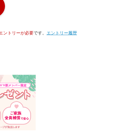
エントリーが必要
です。
エントリー履歴