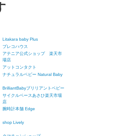
す
Litakara baby Plus
プレコハウス
アテニア公式ショップ 楽天市
場店
アットコンタクト
ナチュラルベビー Natural Baby
BrilliantBabyブリリアントベビー
サイクルベースあさひ楽天市場
店
腕時計本舗 Edge
shop Lively
タマチャンショップ