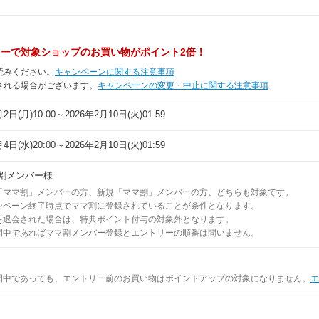
ーで対象ショップのお買い物がポイント2倍！
読みください。
キャンペーンに関する注意事項
される場合がございます。
キャンペーンの変更・中止に関する注意事項
2日(月)10:00～2026年2月10日(火)01:59
4日(水)20:00～2026年2月10日(火)01:59
割メンバー様
「ママ割」メンバーの方、新規「ママ割」メンバーの方、どちらも対象です。
ンペーン終了時点でママ割に登録されていることが条件となります。
を退会された場合は、特典ポイント付与の対象外となります。
間中であればママ割メンバー登録とエントリーの順番は問いません。
間中であっても、エントリー前のお買い物はポイントアップの対象になりません。
エ