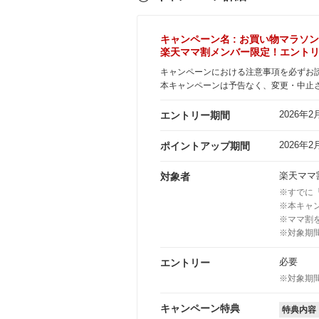
キャンペーン名 : お買い物マラソン
楽天ママ割メンバー限定！エントリ
キャンペーンにおける注意事項を必ずお
本キャンペーンは予告なく、変更・中止
2026年2月
エントリー期間
2026年2月
ポイントアップ期間
楽天ママ
対象者
※すでに
※本キャ
※ママ割
※対象期
必要
エントリー
※対象期
キャンペーン特典
特典内容