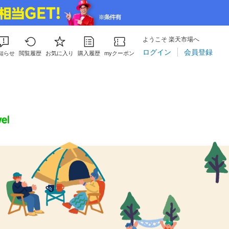
ようこそ 楽天市場へ
ログイン
会員登録
知らせ
閲覧履歴
お気に入り
購入履歴
myクーポン