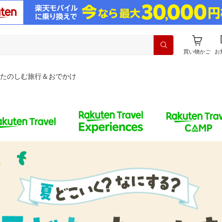
買い物かご
お
たのしむ旅行＆おでかけ