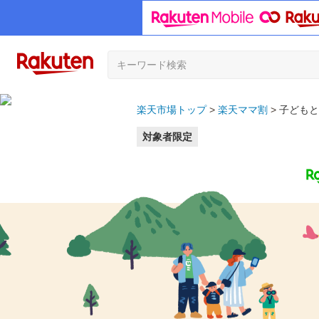
楽天市場トップ
楽天ママ割
子どもと
対象者限定
夏どこいく？なにする？子どもとたのしむ旅行＆おでかけ