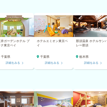
三井ガーデンホテル プ
ホテルエミオン東京ベ
那須温泉 ホテルサン
ラナ東京ベイ
イ
レー那須
千葉県
千葉県
栃木県
詳細をみる
詳細をみる
詳細をみる