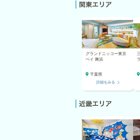
グランドニッコー東京
ベイ 舞浜
千葉県
詳細をみる