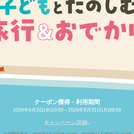
クーポン獲得・利用期間
2026年6月3日(水)10:00～2026年8月31日(月)09:59
キャンペーン詳細