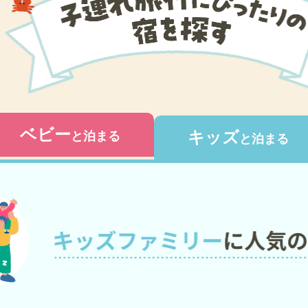
ベビー
キッズ
と泊まる
と泊まる