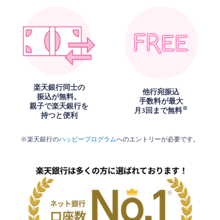
楽天銀行同士の
他行宛振込
振込が無料。
手数料が最大
親子で楽天銀行を
※
月3回まで無料
持つと便利
※楽天銀行の
ハッピープログラム
へのエントリーが必要です。