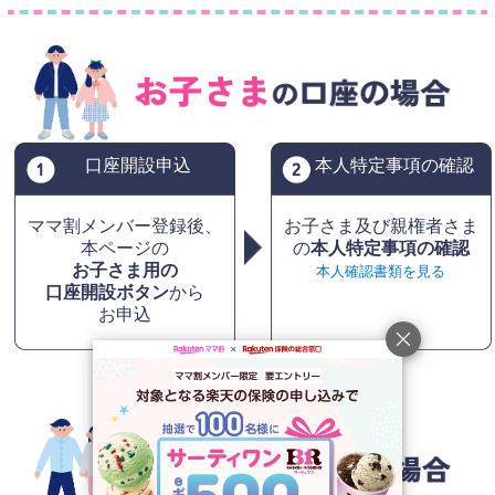
口座開設申込
本人特定事項の確認
ママ割メンバー登録後、
お子さま及び親権者さま
本ページの
の
本人特定事項の確認
お子さま用の
本人確認書類を見る
口座開設ボタン
から
お申込