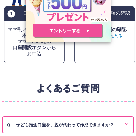
口座開設申込
本人特定事項の確認
ママ割メンバー登録後、
本人特定事項の確認
本ページの
本人確認書類を見る
ママ・パパ用の
口座開設ボタン
から
お申込
子ども預金口座を、親が代わって作成できますか？