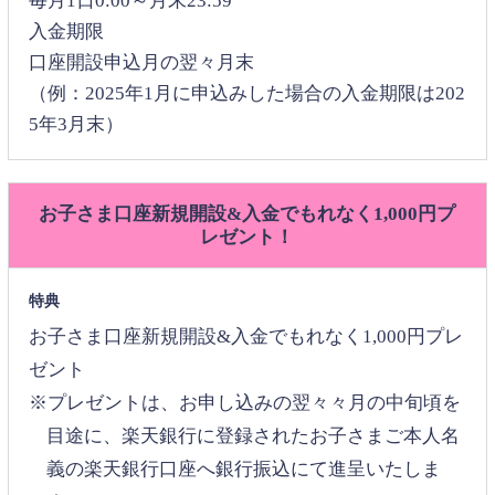
毎月1日0:00～月末23:59
入金期限
口座開設申込月の翌々月末
（例：2025年1月に申込みした場合の入金期限は202
5年3月末）
お子さま口座新規開設&入金でもれなく1,000円プ
レゼント！
特典
お子さま口座新規開設&入金でもれなく1,000円プレ
ゼント
※プレゼントは、お申し込みの翌々々月の中旬頃を
目途に、楽天銀行に登録されたお子さまご本人名
義の楽天銀行口座へ銀行振込にて進呈いたしま