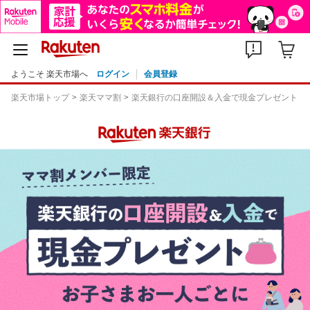
ようこそ 楽天市場へ
ログイン
会員登録
楽天市場トップ
楽天ママ割
楽天銀行の口座開設＆入金で現金プレゼント