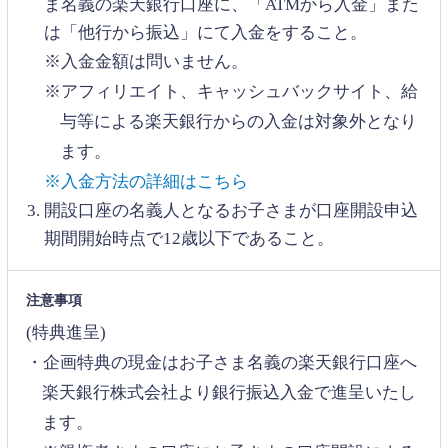
ま名義の楽天銀行口座に、「ATMから入金」また
は「他行から振込」にて入金をすること。
※入金金額は問いません。
※アフィリエイト、キャッシュバックサイト、給
与等による楽天銀行からの入金は対象外となり
ます。
※入金方法の詳細はこちら
開設口座の名義人となるお子さまが口座開設申込
期間開始時点で12歳以下であること。
注意事項
(特典進呈)
・企画特典の現金はお子さま名義の楽天銀行口座へ
楽天銀行株式会社より銀行振込入金で進呈いたし
ます。