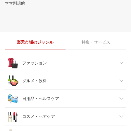
ママ割規約
楽天市場のジャンル
特集・サービス
ファッション
レディースファッション
グルメ・飲料
メンズファッション
食品
日用品・ヘルスケア
キッズファッション
スイーツ・お菓子
日用品雑貨・文房具・手芸
コスメ・ヘアケア