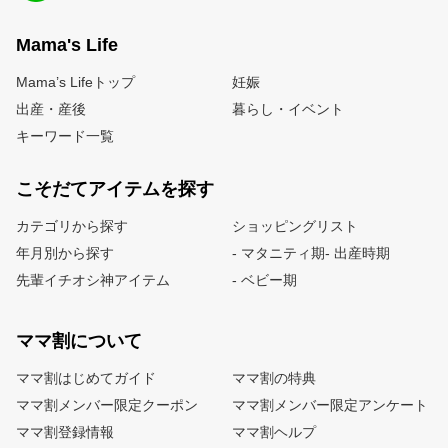
Mama's Life
Mama’s Lifeトップ
妊娠
出産・産後
暮らし・イベント
キーワード一覧
こそだてアイテムを探す
カテゴリから探す
ショッピングリスト
年月別から探す
- マタニティ期
- 出産時期
先輩イチオシ神アイテム
- ベビー期
ママ割について
ママ割はじめてガイド
ママ割の特典
ママ割メンバー限定クーポン
ママ割メンバー限定アンケート
ママ割登録情報
ママ割ヘルプ