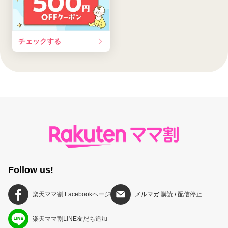
チェックする
Follow us!
楽天ママ割 Facebookページ
メルマガ
購読
/
配信停止
楽天ママ割LINE友だち追加