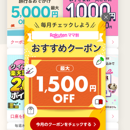
クーポンを獲得する
口座を開設する
常時開催
常時開催
口座を開設する
エントリーする
毎週水曜10:00～木曜9:59
毎月開催