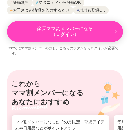
#
登録無料
#
マタニティから登録OK
#
お子さまの情報を入力するだけ
#
パパも登録OK
楽天ママ割メンバーになる
（ログイン）
※すでにママ割メンバーの方も、こちらのボタンからログインが必要で
す。
これから
ママ割メンバーになる
あなたにおすすめ
ママ割メンバーになったその月限定！育児アイテ
毎月1
ムや日用品などがポイントアップ
用品の