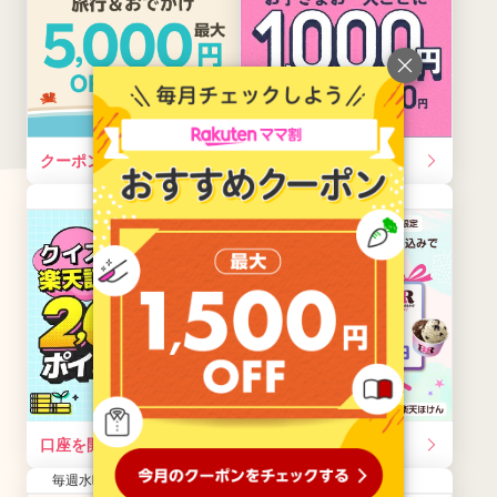
クーポンを獲得する
口座を開設する
常時開催
常時開催
口座を開設する
エントリーする
毎週水曜10:00～木曜09:59
毎月開催