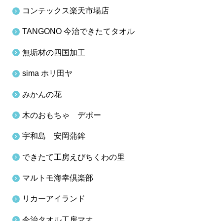
コンテックス楽天市場店
TANGONO 今治できたてタオル
無垢材の四国加工
sima ホリ田ヤ
みかんの花
木のおもちゃ デポー
宇和島 安岡蒲鉾
できたて工房えびちくわの里
マルトモ海幸倶楽部
リカーアイランド
今治タオル工房マオ