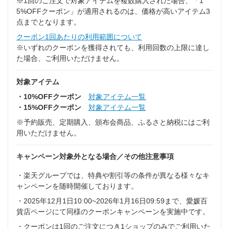
※1回のご注文で対象アイテムを複数購入された場合、「1
5%OFFクーポン」が適用されるのは、価格が高いアイテム3
点までとなります。
クーポン1回あたりの利用範囲について
※いずれのクーポンを獲得されても、利用回数の上限に達し
た場合、ご利用いただけません。
対象アイテム
・10%OFFクーポン
対象アイテム一覧
・15%OFFクーポン
対象アイテム一覧
※予約販売、定期購入、頒布会商品、ふるさと納税にはご利
用いただけません。
キャンペーン対象外となる場合／その他注意事項
・楽天グループでは、特典や割引等の条件が異なる様々なキ
ャンペーンを随時開催しております。
・2025年12月1日10ː00~2026年1月16日09:59まで、愛媛百
貨店ページにて同様のクーポンキャンペーンを実施中です。
・クーポンは1回のご注文につき1ショップのみでご利用いた