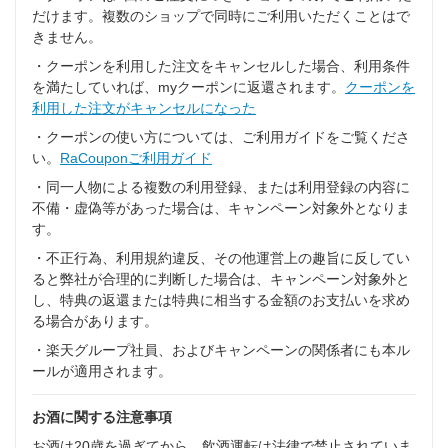
だけます。複数のショップで同時にご利用いただくことはで
きません。
・クーポンを利用した注文をキャンセルした場合、利用条件
を満たしていれば、myクーポンに返還されます。
クーポンを
利用した注文がキャンセルになった
・クーポンの使い方については、ご利用ガイドをご覧くださ
い。
RaCouponご利用ガイド
・同一人物による複数の利用登録、または利用登録の内容に
不備・虚偽等があった場合は、キャンペーン対象外となりま
す。
・不正行為、利用規約違反、その他運営上の趣旨に反してい
ると弊社が合理的に判断した場合は、キャンペーン対象外と
し、特典の返還または特典に相当する金額のお支払いを求め
る場合があります。
・楽天グループ社員、およびキャンペーンの関係者にも本ル
ールが適用されます。
お酒に関する注意事項
お酒は20歳を過ぎてから。飲酒運転は法律で禁止されていま