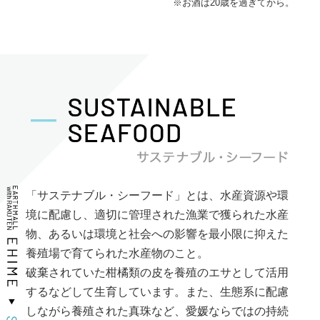
※お酒は20歳を過ぎてから。
「サステナブル・シーフード」とは、水産資源や環
境に配慮し、適切に管理された漁業で獲られた水産
物、あるいは環境と社会への影響を最小限に抑えた
養殖場で育てられた水産物のこと。
破棄されていた柑橘類の皮を養殖のエサとして活用
するなどして生育しています。また、生態系に配慮
しながら養殖された真珠など、愛媛ならではの持続