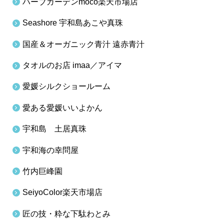
ハーブガーデンmoco楽天市場店
Seashore 宇和島あこや真珠
国産＆オーガニック青汁 遠赤青汁
タオルのお店 imaa／アイマ
愛媛シルクショールーム
愛ある愛媛いいよかん
宇和島 土居真珠
宇和海の幸問屋
竹内巨峰園
SeiyoColor楽天市場店
匠の技・粋な下駄わとみ