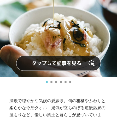
温暖で穏やかな気候の愛媛県。旬の柑橘やふわりと
柔らかな今治タオル、湯気が立ちのぼる道後温泉の
温もりなど、優しい風土と暮らしが息づいていま