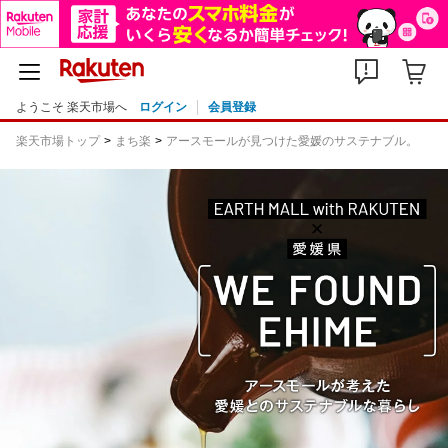
ようこそ 楽天市場へ
ログイン
会員登録
楽天市場トップ
まち楽
アースモールが見つけた愛媛のサステナブル。