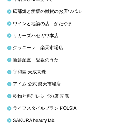
砥部焼と愛媛の雑貨のお店ワパル
ワインと地酒の店 かたやま
リカーズハセガワ本店
グラニーレ 楽天市場店
新鮮産直 愛媛のうた
宇和島 天成真珠
アイム 公式 楽天市場店
乾物と料理レシピの店 匠庵
ライフスタイルブランドOLSIA
SAKURA beauty lab.