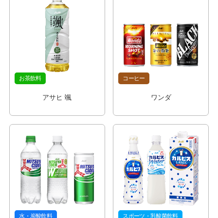
お茶飲料
コーヒー
アサヒ 颯
ワンダ
水・炭酸飲料
スポーツ・乳酸菌飲料