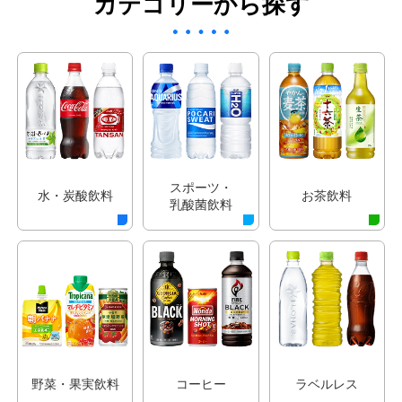
カテゴリーから探す
スポーツ・
水・炭酸飲料
お茶飲料
乳酸菌飲料
野菜・果実飲料
コーヒー
ラベルレス