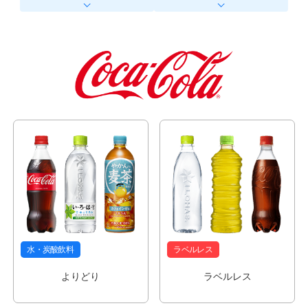
水・炭酸飲料
ラベルレス
よりどり
ラベルレス