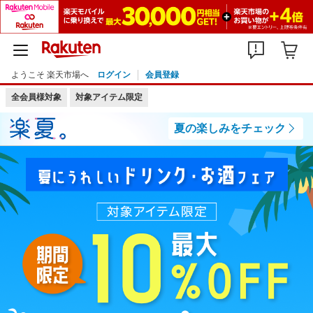
ようこそ 楽天市場へ
ログイン
会員登録
全会員様対象
対象アイテム限定
夏の楽しみをチェック