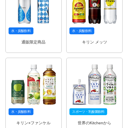
水・炭酸飲料
水・炭酸飲料
通販限定商品
キリン メッツ
水・炭酸飲料
スポーツ・乳酸菌飲料
キリン×ファンケル
世界のKitchenから