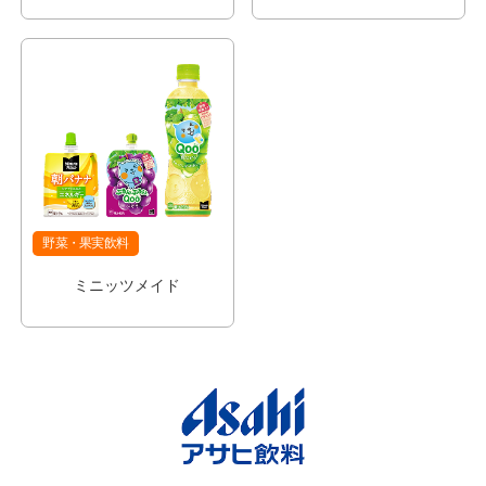
野菜・果実飲料
ミニッツメイド