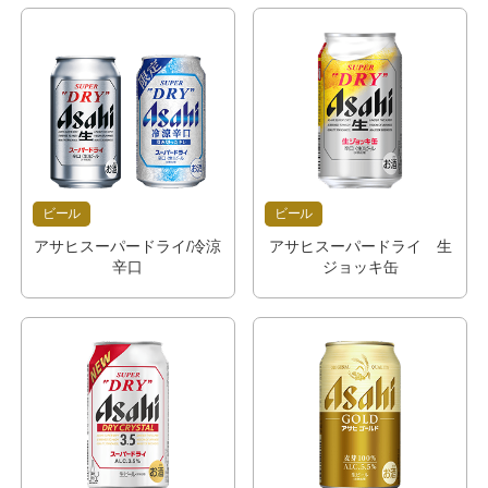
ビール
ビール
アサヒスーパードライ/冷涼
アサヒスーパードライ 生
辛口
ジョッキ缶