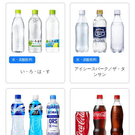
水・炭酸飲料
水・炭酸飲料
アイシースパーク／ザ・タ
い・ろ・は・す
ンサン