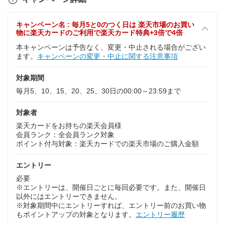
キャンペーン名 : 毎月5と0のつく日は 楽天市場のお買い
物に楽天カードのご利用で楽天カード特典+3倍で4倍
本キャンペーンは予告なく、変更・中止される場合がござい
ます。
キャンペーンの変更・中止に関する注意事項
対象期間
毎月5、10、15、20、25、30日の00:00～23:59まで
対象者
楽天カードをお持ちの楽天会員様
会員ランク：全会員ランク対象
ポイント付与対象：楽天カードでの楽天市場のご購入金額
エントリー
必要
※エントリーは、開催日ごとに毎回必要です。また、開催日
以外にはエントリーできません。
※対象期間中にエントリーすれば、エントリー前のお買い物
もポイントアップの対象となります。
エントリー履歴