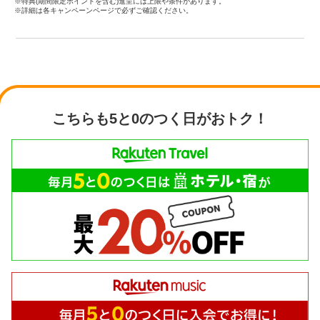
※特典(期間限定ポイントを含む)進呈には上限や条件があります。
※詳細は各キャンペーンページで必ずご確認ください。
こちらも5と0のつく日がおトク！