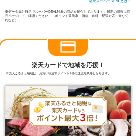
楽天スーパーDEALとは？
※データ集計時点でスーパーDEAL対象の商品を紹介しております。最新の情報は商
品ページにてご確認ください。（ポイント還元率・価格・送料・配送対応・売り切
れなど）
楽天カードで地域を応援！
※楽天ふるさと納税は、お買い物通常ポイント1倍の進呈対象外となります。