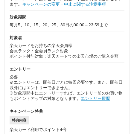
ます。
キャンペーンの変更・中止に関する注意事項
対象期間
毎月5、10、15、20、25、30日の00:00～23:59まで
対象者
楽天カードをお持ちの楽天会員様
会員ランク：全会員ランク対象
ポイント付与対象：楽天カードでの楽天市場のご購入金額
エントリー
必要
※エントリーは、開催日ごとに毎回必要です。また、開催日
以外にはエントリーできません。
※対象期間中にエントリーすれば、エントリー前のお買い物
もポイントアップの対象となります。
エントリー履歴
キャンペーン特典
特典内容
楽天カード利用でポイント4倍