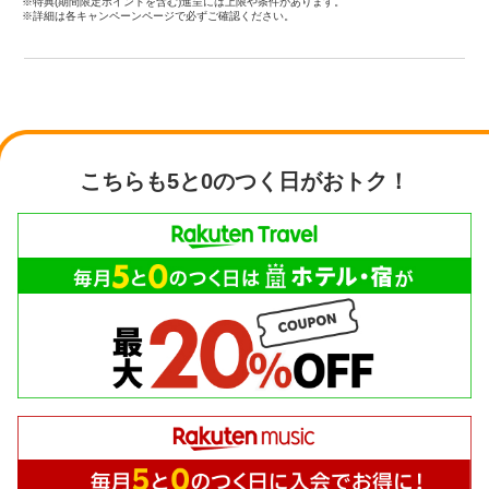
※特典(期間限定ポイントを含む)進呈には上限や条件があります。
※詳細は各キャンペーンページで必ずご確認ください。
こちらも5と0のつく日がおトク！