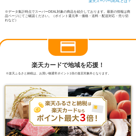
楽天スーパーDEALとは？
※データ集計時点でスーパーDEAL対象の商品を紹介しております。最新の情報は商
品ページにてご確認ください。（ポイント還元率・価格・送料・配送対応・売り切
れなど）
楽天カードで地域を応援！
※楽天ふるさと納税は、お買い物通常ポイント1倍の進呈対象外となります。