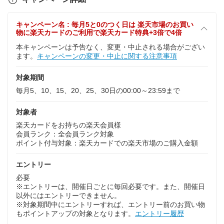
キャンペーン名 : 毎月5と0のつく日は 楽天市場のお買い
物に楽天カードのご利用で楽天カード特典+3倍で4倍
本キャンペーンは予告なく、変更・中止される場合がござい
ます。
キャンペーンの変更・中止に関する注意事項
対象期間
毎月5、10、15、20、25、30日の00:00～23:59まで
対象者
楽天カードをお持ちの楽天会員様
会員ランク：全会員ランク対象
ポイント付与対象：楽天カードでの楽天市場のご購入金額
エントリー
必要
※エントリーは、開催日ごとに毎回必要です。また、開催日
以外にはエントリーできません。
※対象期間中にエントリーすれば、エントリー前のお買い物
もポイントアップの対象となります。
エントリー履歴