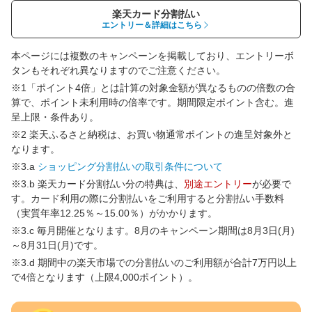
楽天カード分割払い
エントリー＆詳細はこちら
本ページには複数のキャンペーンを掲載しており、エントリーボ
タンもそれぞれ異なりますのでご注意ください。
※1「ポイント4倍」とは計算の対象金額が異なるものの倍数の合
算で、ポイント未利用時の倍率です。期間限定ポイント含む。進
呈上限・条件あり。
※2 楽天ふるさと納税は、お買い物通常ポイントの進呈対象外と
なります。
※3.a
ショッピング分割払いの取引条件について
※3.b 楽天カード分割払い分の特典は、
別途エントリー
が必要で
す。カード利用の際に分割払いをご利用すると分割払い手数料
（実質年率12.25％～15.00％）がかかります。
※3.c 毎月開催となります。8月のキャンペーン期間は8月3日(月)
～8月31日(月)です。
※3.d 期間中の楽天市場での分割払いのご利用額が合計7万円以上
で4倍となります（上限4,000ポイント）。