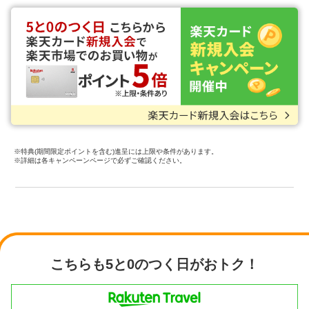
※特典(期間限定ポイントを含む)進呈には上限や条件があります。
※詳細は各キャンペーンページで必ずご確認ください。
こちらも5と0のつく日がおトク！