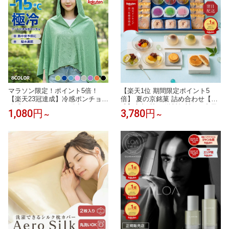
マラソン限定！ポイント5倍！
【楽天1位 期間限定ポイント5
【楽天23冠達成】冷感ポンチョ
倍】 夏の京銘菓 詰め合わせ【公
冷感アイスポンチョ 冷却タオル
式】京都 鼓月 送料無料 / お中元
1,080円
3,780円
～
～
ポンチョ 冷感アイテム アイス冷
中元 和菓子 京都 老舗 最強配送
感ポンチョ クールパーカー 即効
暑中見舞い 残暑見舞い 夏ギフト
冷感 肌温度-15℃ 冷却100% 暑さ
手土産 お土産 帰省 初盆 盆 お盆
対策グッズ ポンチョ 冷却 UVカ
夏 内祝 お見舞い 出産 結婚祝い
ット クールポンチョ 吸水 抗菌防
ギフト 高級 贈り物 お供
臭 熱中症対策