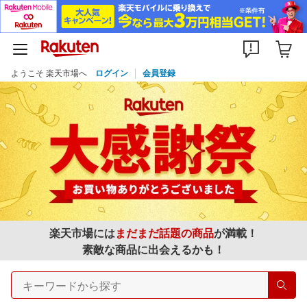
ようこそ 楽天市場へ
ログイン
会員登録
楽天市場には
まだまだ話題の商品
が満載！
素敵な商品に出会えるかも！
検索