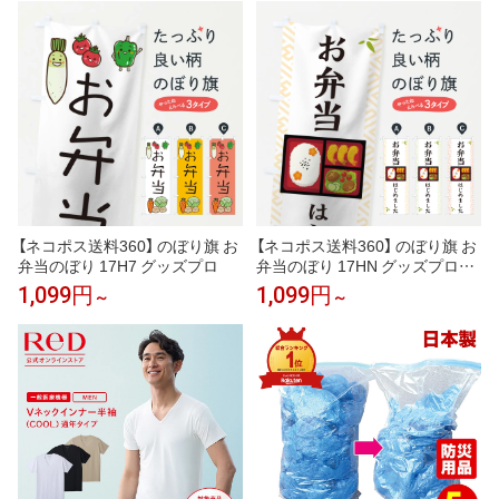
【ネコポス送料360】 のぼり旗 お
【ネコポス送料360】 のぼり旗 お
弁当のぼり 17H7 グッズプロ
弁当のぼり 17HN グッズプロ
【名入れできます+1017円】
1,099円
1,099円
～
～