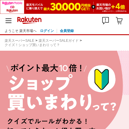
ようこそ 楽天市場へ
ログイン
会員登録
楽天スーパーSALE
楽天スーパーSALEガイド
クイズ！ショップ買いまわりって？