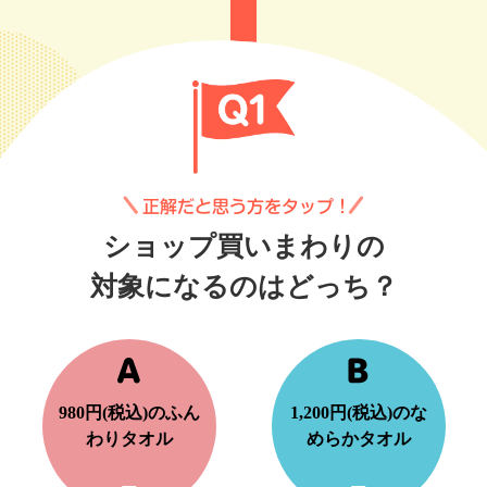
ショップ買いまわりの
対象になるのはどっち？
980円(税込)のふん
1,200円(税込)のな
わりタオル
めらかタオル