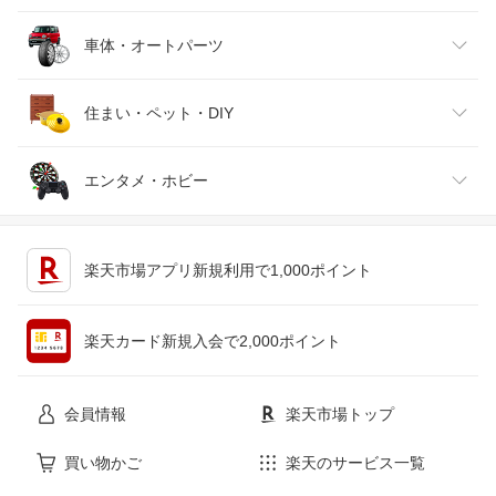
靴
日本酒・焼酎
TV・オーディオ・カメラ
スポーツ・アウトドア
車体・オートパーツ
腕時計
スマートフォン・タブレット
ゴルフ
車用品・バイク用品
住まい・ペット・DIY
ジュエリー・アクセサリー
パソコン・周辺機器
車・バイク
インテリア・寝具・収納
エンタメ・ホビー
キッチン用品・食器・調理器具
テレビゲーム
楽天市場アプリ新規利用で1,000ポイント
ペット・ペットグッズ
CD・DVD
楽天カード新規入会で2,000ポイント
花・ガーデン・DIY
ホビー
会員情報
楽天市場トップ
サービス・リフォーム
楽器・音響機器
買い物かご
楽天のサービス一覧