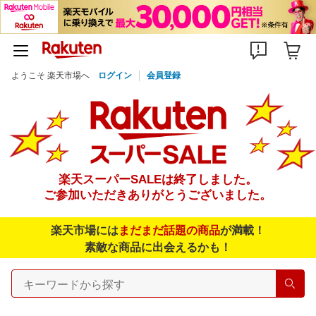
ようこそ 楽天市場へ
ログイン
会員登録
楽天スーパーSALEは終了しました。
ご参加いただきありがとうございました。
楽天市場には
まだまだ話題の商品
が満載！
素敵な商品に出会えるかも！
検索