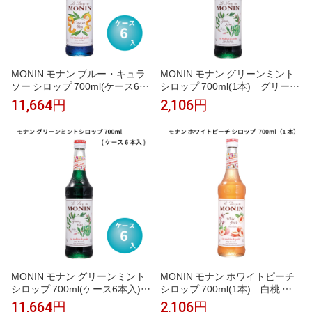
MONIN モナン ブルー・キュラ
MONIN モナン グリーンミント
ソー シロップ 700ml(ケース6本
シロップ 700ml(1本) グリーン
入) ブルーキュラソー 青 オレ
ミント ミント モヒート チョコ
11,664円
2,106円
ンジ風味 ブルーハワイ かき氷
ミント かき氷 ソーダ ノンアル
ソーダ インスタ映え ノンアルコ
コールカクテル モクテル 割り材
ールカクテル モクテル 割り材
業務用 フレーバーシロップ
業務用 フレーバーシロップ
MONIN モナン グリーンミント
MONIN モナン ホワイトピーチ
シロップ 700ml(ケース6本入)
シロップ 700ml(1本) 白桃 ピ
グリーンミント ミント モヒート
ーチ ピーチティー ピーチソーダ
11,664円
2,106円