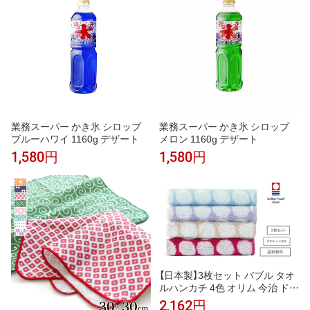
業務スーパー かき氷 シロップ
業務スーパー かき氷 シロップ
ブルーハワイ 1160g デザート
メロン 1160g デザート
1,580円
1,580円
【日本製】3枚セット バブル タオ
ルハンカチ 4色 オリム 今治 ドッ
ト柄 水玉 ジャガード織り タオ
2,162円