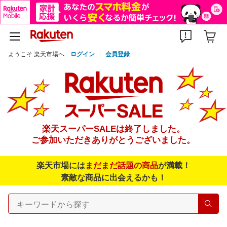
ようこそ 楽天市場へ
ログイン
会員登録
楽天スーパーSALEは終了しました。
ご参加いただきありがとうございました。
楽天市場には
まだまだ話題の商品
が満載！
素敵な商品に出会えるかも！
検索