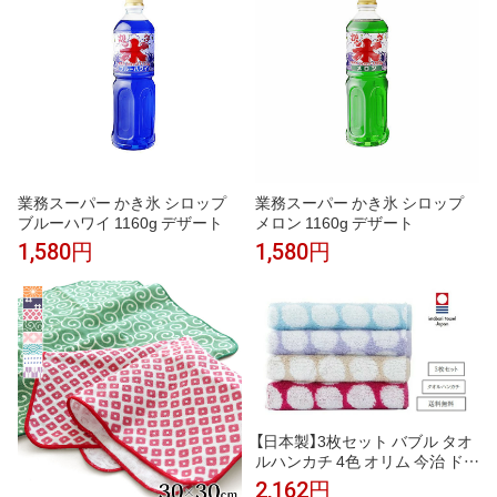
業務スーパー かき氷 シロップ
業務スーパー かき氷 シロップ
ブルーハワイ 1160g デザート
メロン 1160g デザート
1,580円
1,580円
【日本製】3枚セット バブル タオ
ルハンカチ 4色 オリム 今治 ドッ
ト柄 水玉 ジャガード織り タオ
2,162円