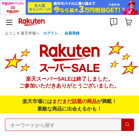
ようこそ 楽天市場へ
ログイン
会員登録
楽天スーパーSALEは終了しました。
ご参加いただきありがとうございました。
楽天市場には
まだまだ話題の商品
が満載！
素敵な商品に出会えるかも！
検索