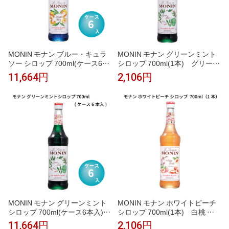
MONIN モナン ブルー・キュラ
MONIN モナン グリーンミント
ソー シロップ 700ml(ケース6本
シロップ 700ml(1本) グリーン
入) ブルーキュラソー 青 オレ
ミント ミント モヒート チョコ
11,664円
2,106円
ンジ風味 ブルーハワイ かき氷
ミント かき氷 ソーダ ノンアル
ソーダ インスタ映え ノンアルコ
コールカクテル モクテル 割り材
ールカクテル モクテル 割り材
業務用 フレーバーシロップ
業務用 フレーバーシロップ
MONIN モナン グリーンミント
MONIN モナン ホワイトピーチ
シロップ 700ml(ケース6本入)
シロップ 700ml(1本) 白桃 ピ
グリーンミント ミント モヒート
ーチ ピーチティー ピーチソーダ
11,664円
2,106円