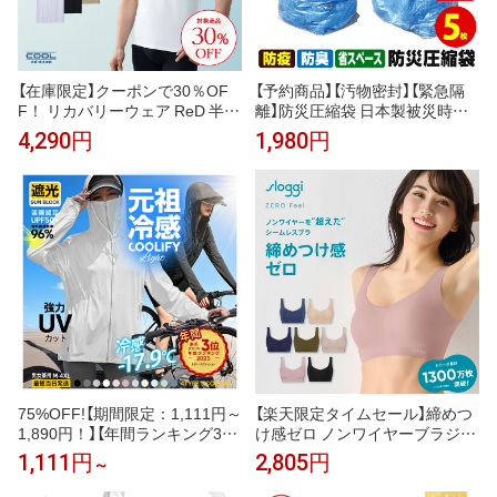
【在庫限定】クーポンで30％OF
【予約商品】【汚物密封】【緊急隔
F！ リカバリーウェア ReD 半袖
離】防災圧縮袋 日本製被災時、
Vネック インナー(COOL) 通年
緊急時の汚物・廃棄物・生ゴミ
4,290円
1,980円
タイプ メンズ 男性 夏 夏用 血行
を圧縮！廃棄までの10日間に耐
促進 疲労回復 誕生日 下着 薄手
える！防災圧縮袋 5枚入【安心の
プレゼント ギフト 一般医療機器
日本製】
大きいサイズ レッド公式
75%OFF!【期間限定：1,111円～
【楽天限定タイムセール】締めつ
1,890円！】【年間ランキング3
け感ゼロ ノンワイヤーブラジャ
位】 UVパーカー UV UPF50+ UV
ー スロギー ゼロ フィール ベー
1,111円
2,805円
～
カット ラッシュガード レディー
シック 2 ブラトップ ハーフトッ
ス 自転車 長袖 薄手 日焼け止め
プ sloggi Zero Feel Top JX トリ