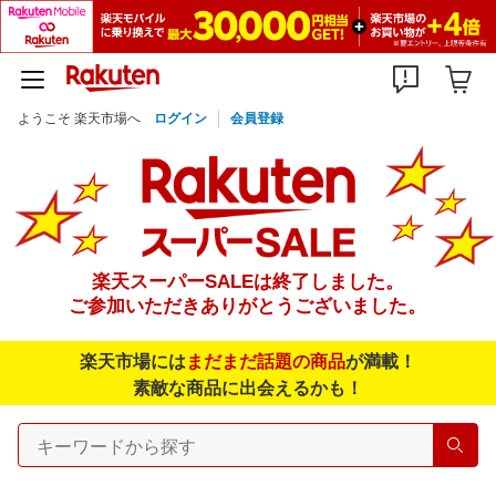
ようこそ 楽天市場へ
ログイン
会員登録
楽天スーパーSALEは終了しました。
ご参加いただきありがとうございました。
楽天市場には
まだまだ話題の商品
が満載！
素敵な商品に出会えるかも！
検索