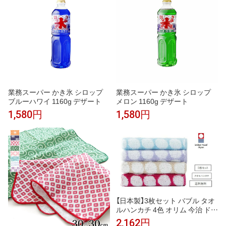
業務スーパー かき氷 シロップ
業務スーパー かき氷 シロップ
ブルーハワイ 1160g デザート
メロン 1160g デザート
1,580円
1,580円
【日本製】3枚セット バブル タオ
ルハンカチ 4色 オリム 今治 ドッ
ト柄 水玉 ジャガード織り タオ
2,162円