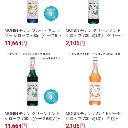
MONIN モナン ブルー・キュラ
MONIN モナン グリーンミント
ソー シロップ 700ml(ケース6本
シロップ 700ml(1本) グリーン
入) ブルーキュラソー 青 オレ
ミント ミント モヒート チョコ
11,664円
2,106円
ンジ風味 ブルーハワイ かき氷
ミント かき氷 ソーダ ノンアル
ソーダ インスタ映え ノンアルコ
コールカクテル モクテル 割り材
ールカクテル モクテル 割り材
業務用 フレーバーシロップ
業務用 フレーバーシロップ
MONIN モナン グリーンミント
MONIN モナン ホワイトピーチ
シロップ 700ml(ケース6本入)
シロップ 700ml(1本) 白桃 ピ
グリーンミント ミント モヒート
ーチ ピーチティー ピーチソーダ
11,664円
2,106円