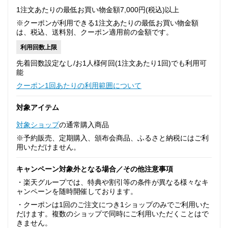
1注文あたりの最低お買い物金額7,000円(税込)以上
※クーポンが利用できる1注文あたりの最低お買い物金額
は、税込、送料別、クーポン適用前の金額です。
利用回数上限
先着回数設定なし/お1人様何回(1注文あたり1回)でも利用可
能
クーポン1回あたりの利用範囲について
対象アイテム
対象ショップ
の通常購入商品
※予約販売、定期購入、頒布会商品、ふるさと納税にはご利
用いただけません。
キャンペーン対象外となる場合／その他注意事項
・楽天グループでは、特典や割引等の条件が異なる様々なキ
ャンペーンを随時開催しております。
・クーポンは1回のご注文につき1ショップのみでご利用いた
だけます。複数のショップで同時にご利用いただくことはで
きません。