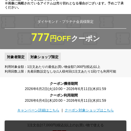
※画像に掲載されているアイテムは売り切れとなる場合がございます。予めご了承
ください。
ダイヤモンド・プラチナ会員様限定
777
円OFF
クーポン
対象者限定
対象ショップ限定
利用対象金額：1注文あたりの最低お買い物金額7,000円(税込)以上
利用回数上限：先着回数設定なし/お1人様何回(1注文あたり1回)でも利用可能
クーポン獲得期間
2026年6月2日(火)10:00 ~ 2026年6月11日(木)01:59
クーポン利用期間
2026年6月4日(木)20:00 ~ 2026年6月11日(木)01:59
キャンペーン詳細はこちら
クーポン対象ショップはこちら
1注文合計7,000円(税込)以上のお買い物で使える