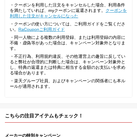
・クーポンを利用した注文をキャンセルした場合、利用条件
を満たしていれば、myクーポンに返還されます。
クーポンを
利用した注文がキャンセルになった
・クーポンの使い方については、ご利用ガイドをご覧くださ
い。
RaCouponご利用ガイド
・同一人物による複数の利用登録、または利用登録の内容に
不備・虚偽等があった場合は、キャンペーン対象外となりま
す。
・不正行為、利用規約違反、その他運営上の趣旨に反してい
ると弊社が合理的に判断した場合は、キャンペーン対象外と
し、特典の返還または特典に相当する金額のお支払いを求め
る場合があります。
・楽天グループ社員、およびキャンペーンの関係者にも本ル
ールが適用されます。
こちらの注目アイテムもチェック！
メーカーの特別キャンペーン