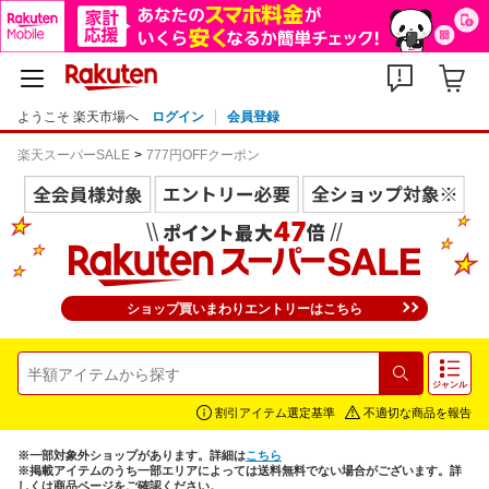
ようこそ 楽天市場へ
ログイン
会員登録
楽天スーパーSALE
777円OFFクーポン
ショップ買いまわりエントリーはこちら
検索
ジャンル
割引アイテム選定基準
不適切な商品を報告
※一部対象外ショップがあります。詳細は
こちら
※掲載アイテムのうち一部エリアによっては送料無料でない場合がございます。詳
しくは商品ページをご確認ください。