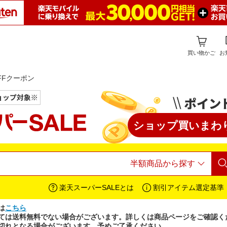
買い物かご
お
円OFFクーポン
ショップ買いまわ
検
楽天スーパーSALEとは
割引アイテム選定基準
は
こちら
ては送料無料でない場合がございます。詳しくは商品ページをご確認く
切れとなる場合がございます。予めご了承ください。