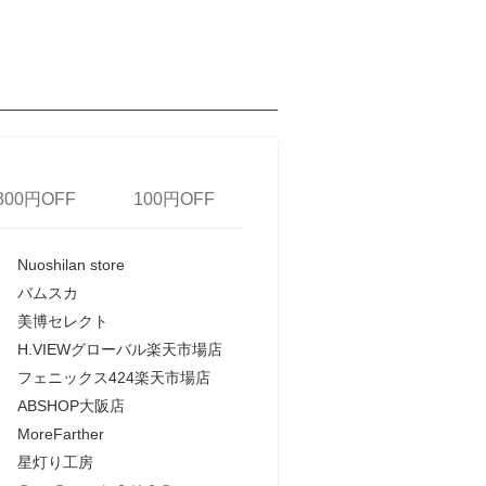
300円OFF
100円OFF
Nuoshilan store
バムスカ
美博セレクト
H.VIEWグローバル楽天市場店
フェニックス424楽天市場店
ABSHOP大阪店
MoreFarther
星灯り工房