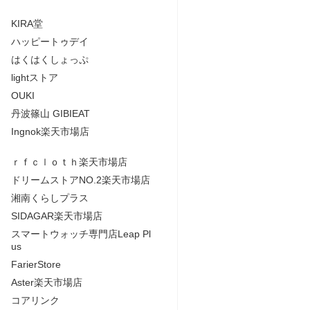
KIRA堂
ハッピートゥデイ
はくはくしょっぷ
lightストア
OUKI
丹波篠山 GIBIEAT
Ingnok楽天市場店
ｒｆｃｌｏｔｈ楽天市場店
ドリームストアNO.2楽天市場店
湘南くらしプラス
SIDAGAR楽天市場店
スマートウォッチ専門店Leap Pl
us
FarierStore
Aster楽天市場店
コアリンク