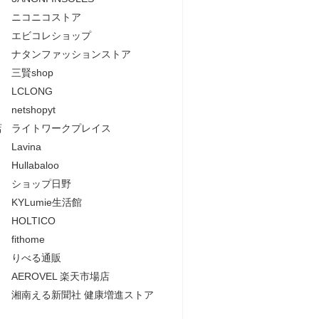
ニコニコストア
エビコレショップ
ナタンファッションストア
三賢shop
LCLONG
netshopyt
店
ライトワークプレイス
Lavina
Hullabaloo
ショップ日野
KYLumie生活館
HOLTICO
fithome
りべる通販
AEROVEL 楽天市場店
湘南える新聞社 健康増進ストア