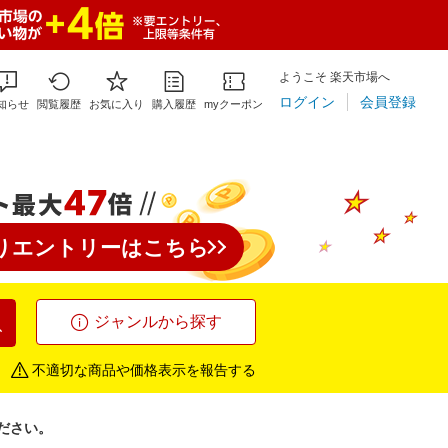
ようこそ 楽天市場へ
ログイン
会員登録
知らせ
閲覧履歴
お気に入り
購入履歴
myクーポン
りエントリーはこちら
索
ジャンルから探す
不適切な商品や価格表示を報告する
ださい。