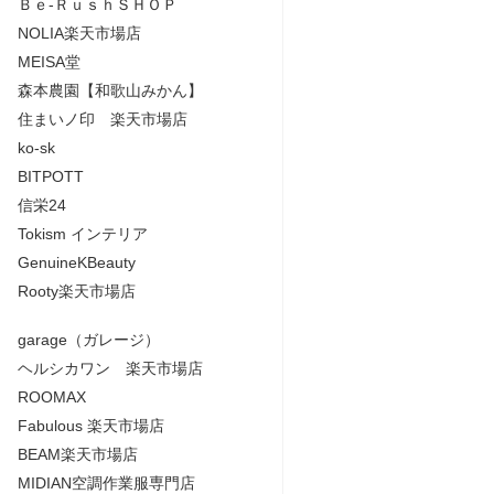
Ｂｅ-ＲｕｓｈＳＨＯＰ
NOLIA楽天市場店
MEISA堂
森本農園【和歌山みかん】
住まいノ印 楽天市場店
ko-sk
BITPOTT
信栄24
Tokism インテリア
GenuineKBeauty
Rooty楽天市場店
garage（ガレージ）
ヘルシカワン 楽天市場店
ROOMAX
Fabulous 楽天市場店
BEAM楽天市場店
MIDIAN空調作業服専門店