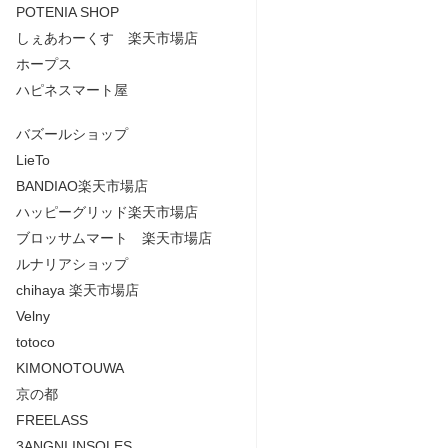
POTENIA SHOP
しぇあわーくす 楽天市場店
ホープス
ハピネスマート屋
バズールショップ
LieTo
BANDIAO楽天市場店
ハッピーグリッド楽天市場店
ブロッサムマート 楽天市場店
ルナリアショップ
chihaya 楽天市場店
Velny
totoco
KIMONOTOUWA
京の都
FREELASS
3ANGNI INSOLES