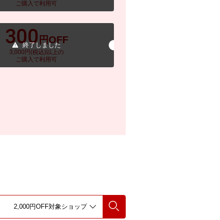
ご購入で利用可
300
円OFF
終了しました
3,000円(税込)以上の
ご購入で利用可
検索