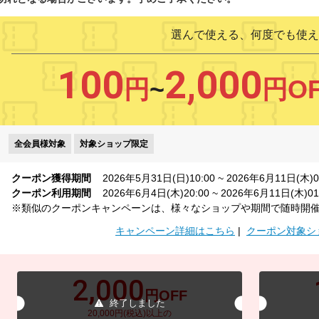
選んで使える、何度でも使え
100
2,000
円
~
円O
全会員様対象
対象ショップ限定
クーポン獲得期間
2026年5月31日(日)10:00 ~ 2026年6月11日(木)0
クーポン利用期間
2026年6月4日(木)20:00 ~ 2026年6月11日(木)01
※類似のクーポンキャンペーンは、様々なショップや期間で随時開
キャンペーン詳細はこちら
クーポン対象シ
2,000
円OFF
終了しました
20,000円(税込)以上の