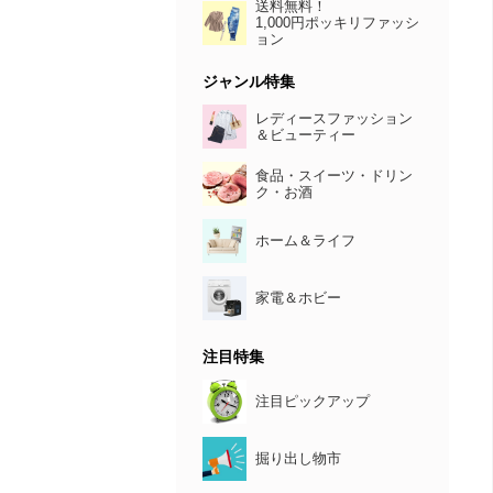
送料無料！
1,000円ポッキリファッシ
ョン
ジャンル特集
レディースファッション
＆ビューティー
食品・スイーツ・ドリン
ク・お酒
ホーム＆ライフ
家電＆ホビー
注目特集
注目ピックアップ
掘り出し物市