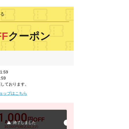
る
FF
クーポン
1:59
:59
催しております。
ョップはこちら
1,000
円OFF
終了しました
10,000円(税込)以上の